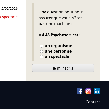
e
2/02/2026
Ne pas remplir
Une question pour nous
u spectacle
assurer que vous n’êtes
pas une machine :
« 4.48 Psychose » est :
un organisme
une personne
un spectacle
Je m’inscris
Contact