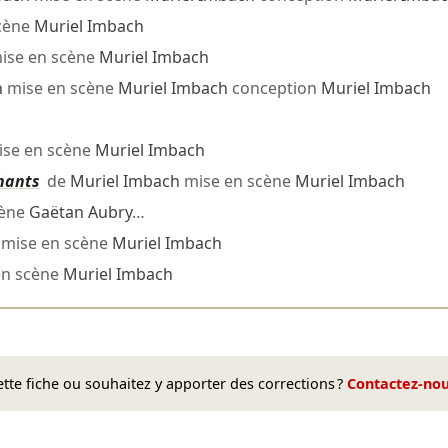
cène
Muriel Imbach
ise en scène
Muriel Imbach
h
mise en scène
Muriel Imbach
conception
Muriel Imbach
se en scène
Muriel Imbach
phants
de
Muriel Imbach
mise en scène
Muriel Imbach
cène
Gaëtan Aubry
…
mise en scène
Muriel Imbach
en scène
Muriel Imbach
te fiche ou souhaitez y apporter des corrections ?
Contactez-no