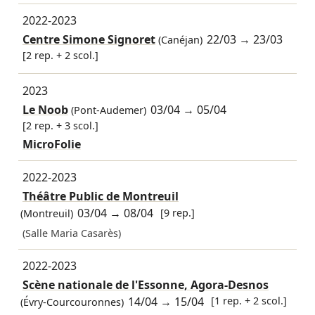
2022-2023
Centre Simone Signoret
22/03
→
23/03
(Canéjan)
[2 rep. + 2 scol.]
2023
Le Noob
03/04
→
05/04
(Pont-Audemer)
[2 rep. + 3 scol.]
MicroFolie
2022-2023
Théâtre Public de Montreuil
03/04
→
08/04
[9 rep.]
(Montreuil)
(Salle Maria Casarès)
2022-2023
Scène nationale de l'Essonne, Agora-Desnos
14/04
→
15/04
[1 rep. + 2 scol.]
(Évry-Courcouronnes)