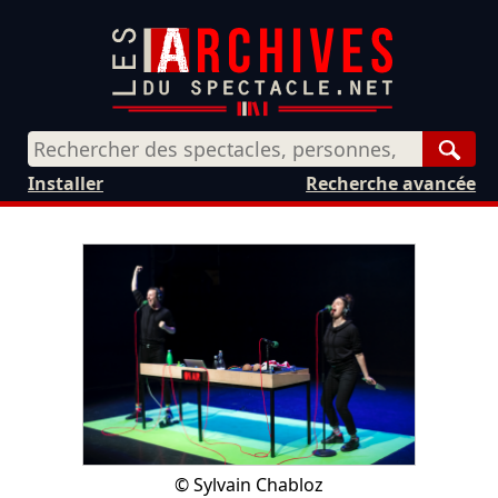
Rech
Installer
Recherche avancée
©
Sylvain Chabloz