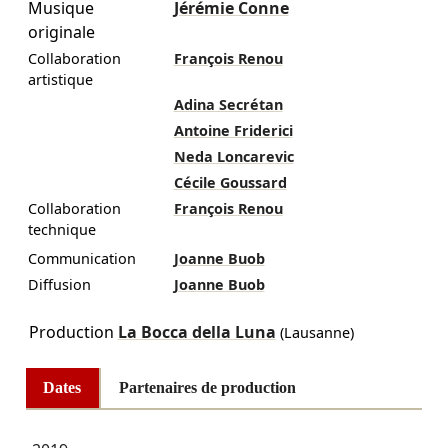
Musique
Jérémie Conne
originale
Collaboration
François Renou
artistique
Adina Secrétan
Antoine Friderici
Neda Loncarevic
Cécile Goussard
Collaboration
François Renou
technique
Communication
Joanne Buob
Diffusion
Joanne Buob
Production
La Bocca della Luna
(Lausanne)
Dates
Partenaires de production