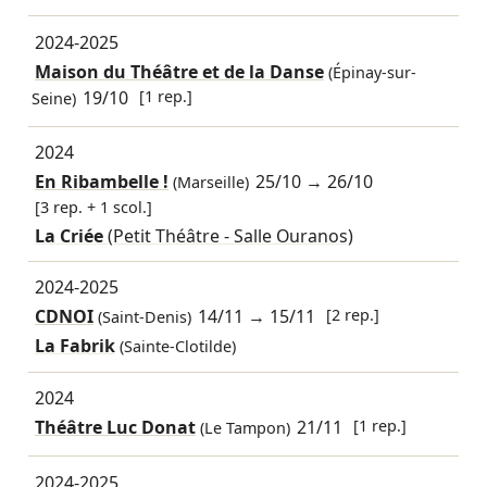
2024-2025
Maison du Théâtre et de la Danse
(Épinay-sur-
19/10
[1 rep.]
Seine)
2024
En Ribambelle !
25/10
→
26/10
(Marseille)
[3 rep. + 1 scol.]
La Criée
(Petit Théâtre - Salle Ouranos)
2024-2025
CDNOI
14/11
→
15/11
[2 rep.]
(Saint-Denis)
La Fabrik
(Sainte-Clotilde)
2024
Théâtre Luc Donat
21/11
[1 rep.]
(Le Tampon)
2024-2025