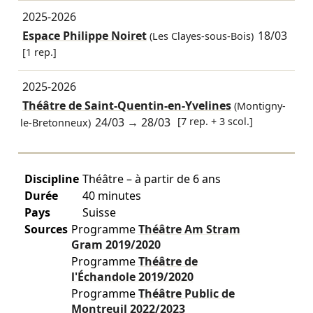
2025-2026
Espace Philippe Noiret
18/03
(Les Clayes-sous-Bois)
[1 rep.]
2025-2026
Théâtre de Saint-Quentin-en-Yvelines
(Montigny-
24/03
→
28/03
[7 rep. + 3 scol.]
le-Bretonneux)
Discipline
Théâtre – à partir de 6 ans
Durée
40 minutes
Pays
Suisse
Sources
Programme
Théâtre Am Stram
Gram
2019/2020
Programme
Théâtre de
l'Échandole
2019/2020
Programme
Théâtre Public de
Montreuil
2022/2023