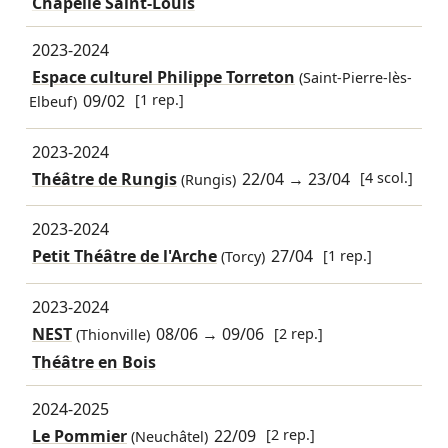
Chapelle Saint-Louis
2023-2024
Espace culturel Philippe Torreton
(Saint-Pierre-lès-
09/02
[1 rep.]
Elbeuf)
2023-2024
Théâtre de Rungis
22/04
→
23/04
[4 scol.]
(Rungis)
2023-2024
Petit Théâtre de l'Arche
27/04
[1 rep.]
(Torcy)
2023-2024
NEST
08/06
→
09/06
[2 rep.]
(Thionville)
Théâtre en Bois
2024-2025
Le Pommier
22/09
[2 rep.]
(Neuchâtel)