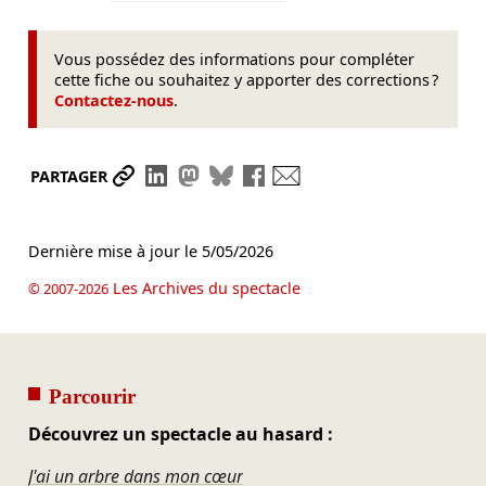
Vous possédez des informations pour compléter
cette fiche ou souhaitez y apporter des corrections ?
Contactez-nous
.
Partager le lien
Partager sur LinkedIn
Partager sur Mastodon
Partager sur Bluesky
Partager sur Facebook
Envoyer par mail
PARTAGER
Dernière mise à jour le
5/05/2026
Les Archives du spectacle
© 2007-2026
Parcourir
Découvrez un spectacle au hasard :
J'ai un arbre dans mon cœur