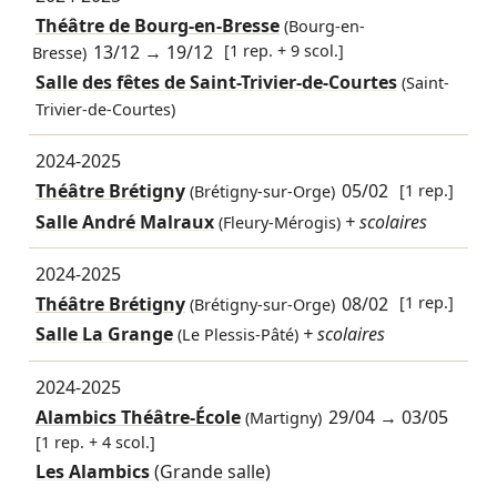
Théâtre de Bourg-en-Bresse
(Bourg-en-
13/12
→
19/12
[1 rep. + 9 scol.]
Bresse)
Salle des fêtes de Saint-Trivier-de-Courtes
(Saint-
Trivier-de-Courtes)
2024-2025
Théâtre Brétigny
05/02
[1 rep.]
(Brétigny-sur-Orge)
Salle André Malraux
+ scolaires
(Fleury-Mérogis)
2024-2025
Théâtre Brétigny
08/02
[1 rep.]
(Brétigny-sur-Orge)
Salle La Grange
+ scolaires
(Le Plessis-Pâté)
2024-2025
Alambics Théâtre-École
29/04
→
03/05
(Martigny)
[1 rep. + 4 scol.]
Les Alambics
(Grande salle)