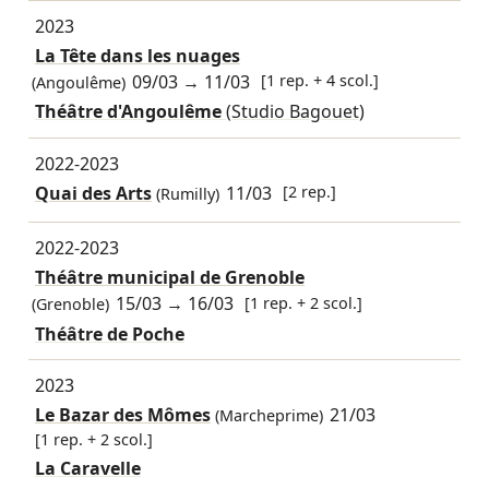
2023
La Tête dans les nuages
09/03
→
11/03
[1 rep. + 4 scol.]
(Angoulême)
Théâtre d'Angoulême
(Studio Bagouet)
2022-2023
Quai des Arts
11/03
[2 rep.]
(Rumilly)
2022-2023
Théâtre municipal de Grenoble
15/03
→
16/03
[1 rep. + 2 scol.]
(Grenoble)
Théâtre de Poche
2023
Le Bazar des Mômes
21/03
(Marcheprime)
[1 rep. + 2 scol.]
La Caravelle