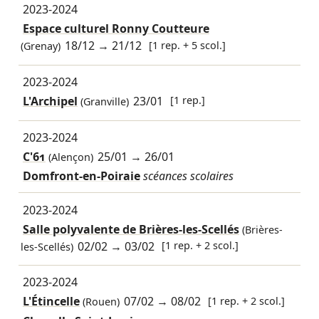
2023-2024
Espace culturel Ronny Coutteure
18/12
→
21/12
[1 rep. + 5 scol.]
(Grenay)
2023-2024
L'Archipel
23/01
[1 rep.]
(Granville)
2023-2024
C'61
25/01
→
26/01
(Alençon)
Domfront-en-Poiraie
scéances scolaires
2023-2024
Salle polyvalente de Brières-les-Scellés
(Brières-
02/02
→
03/02
[1 rep. + 2 scol.]
les-Scellés)
2023-2024
L'Étincelle
07/02
→
08/02
[1 rep. + 2 scol.]
(Rouen)