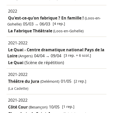
2022
Qu'est-ce-qu'on fabrique ? En famille !
(Loos-en-
05/03
→
06/03
[4 rep.]
Gohelle)
La Fabrique Théâtrale
(Loos-en-Gohelle)
2021-2022
Le Quai - Centre dramatique national Pays de la
Loire
04/04
→
09/04
[3 rep. + 6 scol.]
(Angers)
Le Quai
(Scène de répétition)
2021-2022
Théâtre du Jura
01/05
[2 rep.]
(Delémont)
(La Cadette)
2021-2022
Côté Cour
10/05
[1 rep.]
(Besançon)