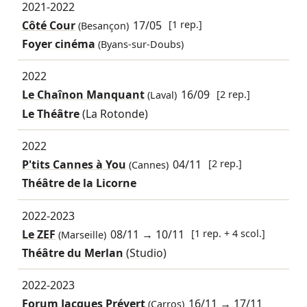
2021-2022
Côté Cour
17/05
[1 rep.]
(Besançon)
Foyer cinéma
(Byans-sur-Doubs)
2022
Le Chaînon Manquant
16/09
[2 rep.]
(Laval)
Le Théâtre
(La Rotonde)
2022
P'tits Cannes à You
04/11
[2 rep.]
(Cannes)
Théâtre de la Licorne
2022-2023
Le ZEF
08/11
→
10/11
[1 rep. + 4 scol.]
(Marseille)
Théâtre du Merlan
(Studio)
2022-2023
Forum Jacques Prévert
16/11
→
17/11
(Carros)