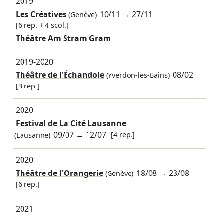
2019
Les Créatives
10/11
→
27/11
(Genève)
[6 rep. + 4 scol.]
Théâtre Am Stram Gram
2019-2020
Théâtre de l'Échandole
08/02
(Yverdon-les-Bains)
[3 rep.]
2020
Festival de La Cité Lausanne
09/07
→
12/07
[4 rep.]
(Lausanne)
2020
Théâtre de l'Orangerie
18/08
→
23/08
(Genève)
[6 rep.]
2021