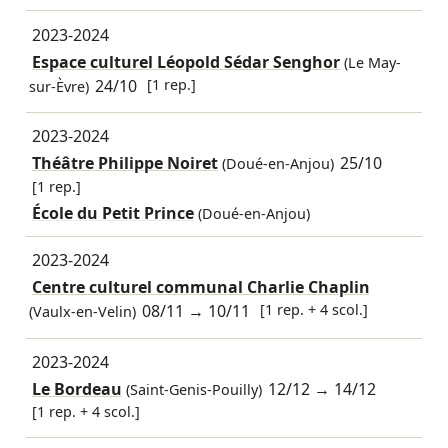
2023-2024
Espace culturel Léopold Sédar Senghor
(Le May-
24/10
[1 rep.]
sur-Èvre)
2023-2024
Théâtre Philippe Noiret
25/10
(Doué-en-Anjou)
[1 rep.]
École du Petit Prince
(Doué-en-Anjou)
2023-2024
Centre culturel communal Charlie Chaplin
08/11
→
10/11
[1 rep. + 4 scol.]
(Vaulx-en-Velin)
2023-2024
Le Bordeau
12/12
→
14/12
(Saint-Genis-Pouilly)
[1 rep. + 4 scol.]