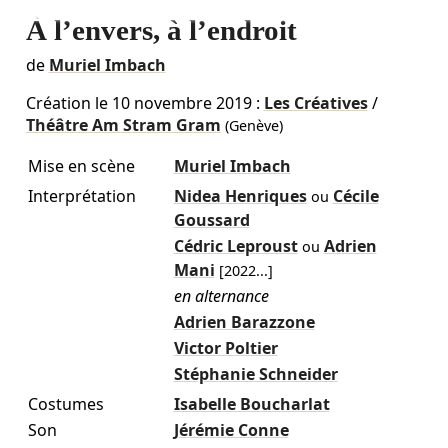
À l’envers, à l’endroit
de
Muriel Imbach
Création le
10 novembre 2019
:
Les Créatives
/
Théâtre Am Stram Gram
(Genève)
Mise en scène
Muriel Imbach
Interprétation
Nidea Henriques
Cécile
ou
Goussard
Cédric Leproust
Adrien
ou
Mani
[
2022
...]
en alternance
Adrien Barazzone
Victor Poltier
Stéphanie Schneider
Costumes
Isabelle Boucharlat
Son
Jérémie Conne