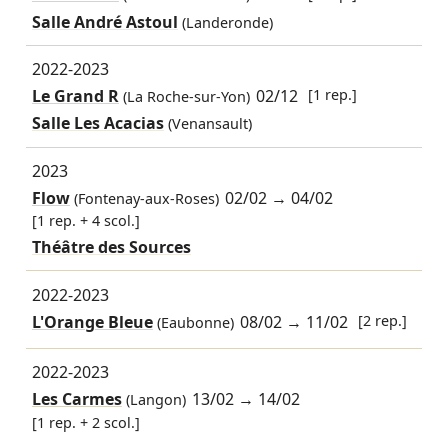
Salle André Astoul
(Landeronde)
2022-2023
Le Grand R
02/12
[1 rep.]
(La Roche-sur-Yon)
Salle Les Acacias
(Venansault)
2023
Flow
02/02
→
04/02
(Fontenay-aux-Roses)
[1 rep. + 4 scol.]
Théâtre des Sources
2022-2023
L'Orange Bleue
08/02
→
11/02
[2 rep.]
(Eaubonne)
2022-2023
Les Carmes
13/02
→
14/02
(Langon)
[1 rep. + 2 scol.]