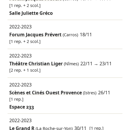
[1 rep. + 2 scol.]
Salle Juliette Gréco
2022-2023
Forum Jacques Prévert
18/11
(Carros)
[1 rep. + 2 scol.]
2022-2023
Théâtre Christian Liger
22/11
→
23/11
(Nîmes)
[2 rep. + 1 scol.]
2022-2023
Scènes et Cinés Ouest Provence
26/11
(Istres)
[1 rep.]
Espace 233
2022-2023
Le Grand R
30/11
[1 rep.]
(La Roche-sur-Yon)