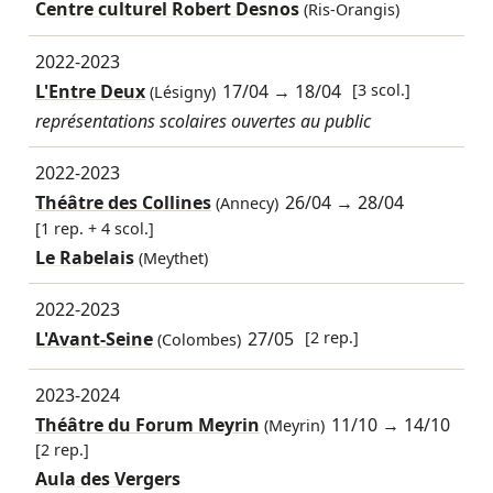
Centre culturel Robert Desnos
(Ris-Orangis)
2022-2023
L'Entre Deux
17/04
→
18/04
[3 scol.]
(Lésigny)
représentations scolaires ouvertes au public
2022-2023
Théâtre des Collines
26/04
→
28/04
(Annecy)
[1 rep. + 4 scol.]
Le Rabelais
(Meythet)
2022-2023
L'Avant-Seine
27/05
[2 rep.]
(Colombes)
2023-2024
Théâtre du Forum Meyrin
11/10
→
14/10
(Meyrin)
[2 rep.]
Aula des Vergers