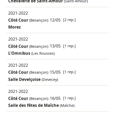
Chevalerie de Saint-Amour
(Saint-Amour)
2021-2022
Côté Cour
12/05
[2 rep.]
(Besançon)
Morez
2021-2022
Côté Cour
13/05
[1 rep.]
(Besançon)
L'Omnibus
(Les Rousses)
2021-2022
Côté Cour
15/05
[1 rep.]
(Besançon)
Salle Develçoise
(Devecey)
2021-2022
Côté Cour
16/05
[1 rep.]
(Besançon)
Salle des fêtes de Maîche
(Maîche)