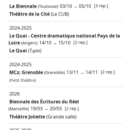
La Biennale
03/10
→
05/10
[3 rep.]
(Toulouse)
Théâtre de la Cité
(Le CUB)
2024-2025
Le Quai - Centre dramatique national Pays de la
Loire
14/10
→
15/10
[2 rep.]
(Angers)
Le Quai
(T400)
2024-2025
MC2: Grenoble
13/11
→
14/11
[2 rep.]
(Grenoble)
(Petit théâtre)
2026
Biennale des Écritures du Réel
19/03
→
20/03
[2 rep.]
(Marseille)
Théâtre Joliette
(Grande salle)