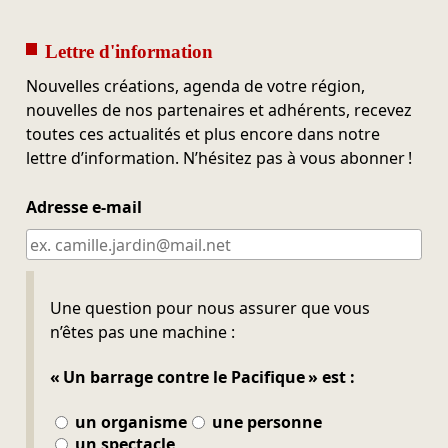
Lettre d'information
Nouvelles créations, agenda de votre région,
nouvelles de nos partenaires et adhérents, recevez
toutes ces actualités et plus encore dans notre
lettre d’information. N’hésitez pas à vous abonner !
Adresse e-mail
Ne pas remplir
Une question pour nous assurer que vous
n’êtes pas une machine :
« Un barrage contre le Pacifique » est :
un organisme
une personne
un spectacle