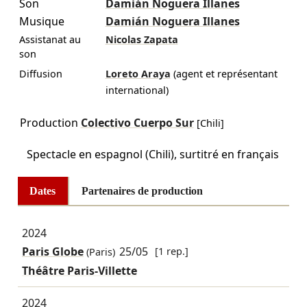
Son
Damián Noguera Illanes
Musique
Damián Noguera Illanes
Assistanat au
Nicolas Zapata
son
Diffusion
Loreto Araya
(agent et représentant
international)
Production
Colectivo Cuerpo Sur
[Chili]
Spectacle en espagnol (Chili), surtitré en français
Dates
Partenaires de production
2024
Paris Globe
25/05
[1 rep.]
(Paris)
Théâtre Paris-Villette
2024