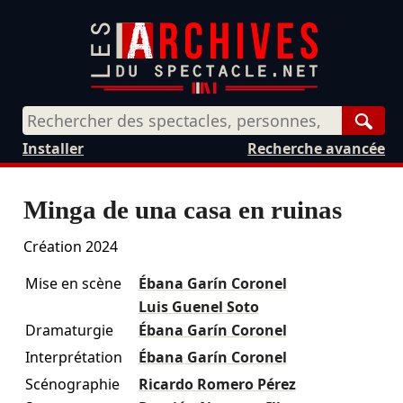
Rech
Installer
Recherche avancée
Minga de una casa en ruinas
Création 2024
Mise en scène
Ébana Garín Coronel
Luis Guenel Soto
Dramaturgie
Ébana Garín Coronel
Interprétation
Ébana Garín Coronel
Scénographie
Ricardo Romero Pérez