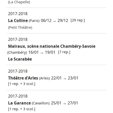
(La Chapelle)
2017-2018
La Colline
06/12
→
29/12
[29 rep.]
(Paris)
(Petit Théâtre)
2017-2018
Malraux, scène nationale Chambéry-Savoie
16/01
→
19/01
[7 rep.]
(Chambéry)
Le Scarabée
2017-2018
Théâtre d'Arles
22/01
→
23/01
(Arles)
[1 rep. + 3 scol.]
2017-2018
La Garance
25/01
→
27/01
(Cavaillon)
[1 rep. + 3 scol.]