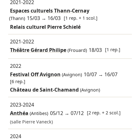
2021-2022
Espaces culturels Thann-Cernay
15/03
→
16/03
[1 rep. + 1 scol.]
(Thann)
Relais culturel Pierre Schielé
2021-2022
Théâtre Gérard Philipe
18/03
[1 rep.]
(Frouard)
2022
Festival Off Avignon
10/07
→
16/07
(Avignon)
[6 rep.]
Château de Saint-Chamand
(Avignon)
2023-2024
Anthéa
05/12
→
07/12
[2 rep. + 2 scol.]
(Antibes)
(salle Pierre Vaneck)
2024