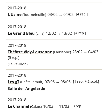
2017-2018
L'Usine
03/02
→
04/02
[4 rep.]
(Tournefeuille)
2017-2018
Le Grand Bleu
12/02
→
13/02
[4 rep.]
(Lille)
2017-2018
Théâtre Vidy-Lausanne
28/02
→
04/03
(Lausanne)
[5 rep.]
(Le Pavillon)
2017-2018
Les 3T
07/03
→
08/03
[1 rep. + 2 scol.]
(Châtellerault)
Salle de l'Angelarde
2017-2018
Le Channel
10/03
→
11/03
[3 rep.]
(Calais)