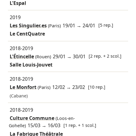
L'Espal
2019
Les Singulier.es
19/01
→
24/01
[5 rep.]
(Paris)
Le CentQuatre
2018-2019
L'Étincelle
29/01
→
30/01
[2 rep. + 2 scol.]
(Rouen)
Salle Louis-Jouvet
2018-2019
Le Monfort
12/02
→
23/02
[10 rep.]
(Paris)
(Cabane)
2018-2019
Culture Commune
(Loos-en-
15/03
→
16/03
[1 rep. + 1 scol.]
Gohelle)
La Fabrique Théâtrale