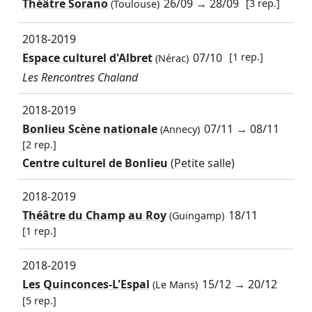
Théâtre Sorano
26/09
→
28/09
[3 rep.]
(Toulouse)
2018-2019
Espace culturel d'Albret
07/10
[1 rep.]
(Nérac)
Les Rencontres Chaland
2018-2019
Bonlieu Scène nationale
07/11
→
08/11
(Annecy)
[2 rep.]
Centre culturel de Bonlieu
(Petite salle)
2018-2019
Théâtre du Champ au Roy
18/11
(Guingamp)
[1 rep.]
2018-2019
Les Quinconces-L'Espal
15/12
→
20/12
(Le Mans)
[5 rep.]