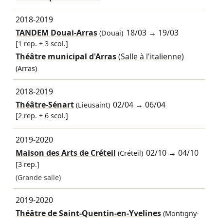
2018-2019
TANDEM Douai-Arras
18/03
→
19/03
(Douai)
[1 rep. + 3 scol.]
Théâtre municipal d'Arras
(Salle à l'italienne)
(Arras)
2018-2019
Théâtre-Sénart
02/04
→
06/04
(Lieusaint)
[2 rep. + 6 scol.]
2019-2020
Maison des Arts de Créteil
02/10
→
04/10
(Créteil)
[3 rep.]
(Grande salle)
2019-2020
Théâtre de Saint-Quentin-en-Yvelines
(Montigny-