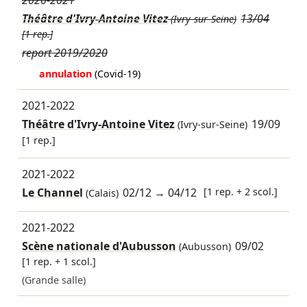
2020-2021
Théâtre d'Ivry-Antoine Vitez
13/04
(Ivry-sur-Seine)
[1 rep.]
report 2019/2020
annulation
(Covid-19)
2021-2022
Théâtre d'Ivry-Antoine Vitez
19/09
(Ivry-sur-Seine)
[1 rep.]
2021-2022
Le Channel
02/12
→
04/12
[1 rep. + 2 scol.]
(Calais)
2021-2022
Scène nationale d'Aubusson
09/02
(Aubusson)
[1 rep. + 1 scol.]
(Grande salle)