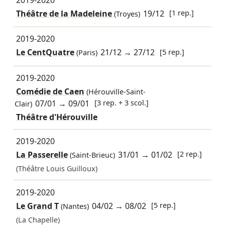
Théâtre de la Madeleine
19/12
[1 rep.]
(Troyes)
2019-2020
Le CentQuatre
21/12
→
27/12
[5 rep.]
(Paris)
2019-2020
Comédie de Caen
(Hérouville-Saint-
07/01
→
09/01
[3 rep. + 3 scol.]
Clair)
Théâtre d'Hérouville
2019-2020
La Passerelle
31/01
→
01/02
[2 rep.]
(Saint-Brieuc)
(Théâtre Louis Guilloux)
2019-2020
Le Grand T
04/02
→
08/02
[5 rep.]
(Nantes)
(La Chapelle)