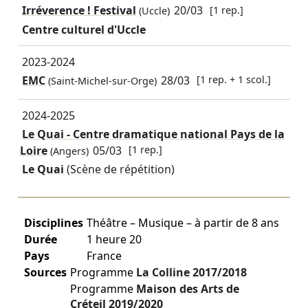
Irréverence ! Festival
20/03
[1 rep.]
(Uccle)
Centre culturel d'Uccle
2023-2024
EMC
28/03
[1 rep. + 1 scol.]
(Saint-Michel-sur-Orge)
2024-2025
Le Quai - Centre dramatique national Pays de la
Loire
05/03
[1 rep.]
(Angers)
Le Quai
(Scène de répétition)
Disciplines
Théâtre – Musique – à partir de 8 ans
Durée
1 heure 20
Pays
France
Sources
Programme
La Colline
2017/2018
Programme
Maison des Arts de
Créteil
2019/2020