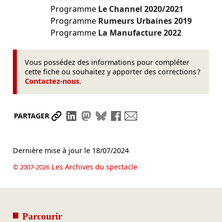
Programme
Le Channel
2020/2021
Programme
Rumeurs Urbaines
2019
Programme
La Manufacture
2022
Vous possédez des informations pour compléter
cette fiche ou souhaitez y apporter des corrections ?
Contactez-nous
.
Partager le lien
Partager sur LinkedIn
Partager sur Mastodon
Partager sur Bluesky
Partager sur Facebook
Envoyer par mail
PARTAGER
Dernière mise à jour le
18/07/2024
Les Archives du spectacle
© 2007-2026
Parcourir