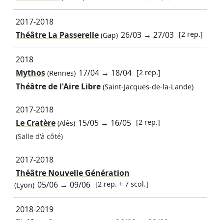
2017-2018
Théâtre La Passerelle
26/03
→
27/03
[2 rep.]
(Gap)
2018
Mythos
17/04
→
18/04
[2 rep.]
(Rennes)
Théâtre de l'Aire Libre
(Saint-Jacques-de-la-Lande)
2017-2018
Le Cratère
15/05
→
16/05
[2 rep.]
(Alès)
(Salle d'à côté)
2017-2018
Théâtre Nouvelle Génération
05/06
→
09/06
[2 rep. + 7 scol.]
(Lyon)
2018-2019