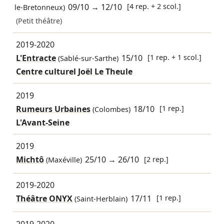
09/10
→
12/10
[4 rep. + 2 scol.]
le-Bretonneux)
(Petit théâtre)
2019-2020
L'Entracte
15/10
[1 rep. + 1 scol.]
(Sablé-sur-Sarthe)
Centre culturel Joël Le Theule
2019
Rumeurs Urbaines
18/10
[1 rep.]
(Colombes)
L'Avant-Seine
2019
Michtô
25/10
→
26/10
[2 rep.]
(Maxéville)
2019-2020
Théâtre ONYX
17/11
[1 rep.]
(Saint-Herblain)
2019-2020