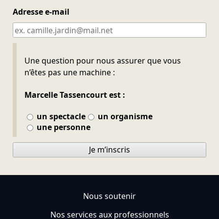
Adresse e-mail
Ne pas remplir
Une question pour nous assurer que vous
n’êtes pas une machine :
Marcelle Tassencourt est :
un spectacle
un organisme
une personne
Je m’inscris
Nous soutenir
Nos services aux professionnels