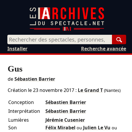
Rech
Installer
Recherche avancée
Gus
de
Sébastien Barrier
Création le
23 novembre 2017
:
Le Grand T
(Nantes)
Conception
Sébastien Barrier
Interprétation
Sébastien Barrier
Lumières
Jérémie Cusenier
Son
Félix Mirabel
Julien Le Vu
ou
ou