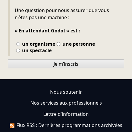
Ne pas remplir
Une question pour nous assurer que vous
n’êtes pas une machine :
« En attendant Godot » est :
un organisme
une personne
un spectacle
Je m’inscris
Nous soutenir
Nos services aux professionnels
Lettre d'information
Flux RSS : Dernières programmations archivées