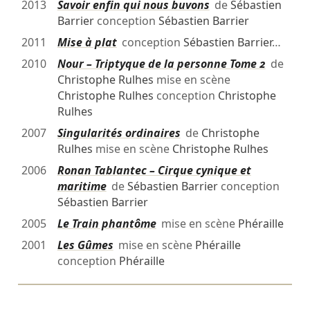
2013
Savoir enfin qui nous buvons
de
Sébastien
Barrier
conception
Sébastien Barrier
2011
Mise à plat
conception
Sébastien Barrier
…
2010
Nour – Triptyque de la personne Tome 2
de
Christophe Rulhes
mise en scène
Christophe Rulhes
conception
Christophe
Rulhes
2007
Singularités ordinaires
de
Christophe
Rulhes
mise en scène
Christophe Rulhes
2006
Ronan Tablantec – Cirque cynique et
maritime
de
Sébastien Barrier
conception
Sébastien Barrier
2005
Le Train phantôme
mise en scène
Phéraille
2001
Les Gûmes
mise en scène
Phéraille
conception
Phéraille