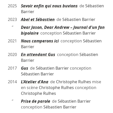
2025
Savoir enfin qui nous buvions
de
Sébastien
Barrier
2023
Abel et Sébastien
de
Sébastien Barrier
″
Dear Jason, Dear Andrew – Journal d'un fan
bipolaire
conception
Sébastien Barrier
2021
Nous camperons ici
conception
Sébastien
Barrier
2020
En attendant Gus
conception
Sébastien
Barrier
2017
Gus
de
Sébastien Barrier
conception
Sébastien Barrier
2014
L'Atelier d'Ana
de
Christophe Rulhes
mise
en scène
Christophe Rulhes
conception
Christophe Rulhes
″
Prise de parole
de
Sébastien Barrier
conception
Sébastien Barrier