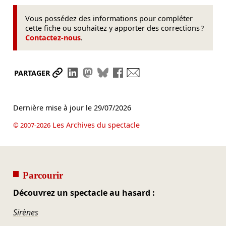
Vous possédez des informations pour compléter
cette fiche ou souhaitez y apporter des corrections ?
Contactez-nous
.
Partager le lien
Partager sur LinkedIn
Partager sur Mastodon
Partager sur Bluesky
Partager sur Facebook
Envoyer par mail
PARTAGER
Dernière mise à jour le
29/07/2026
Les Archives du spectacle
© 2007-2026
Parcourir
Découvrez un spectacle au hasard :
Sirènes