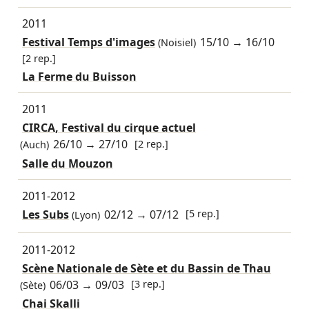
2011
Festival Temps d'images
15/10
→
16/10
(Noisiel)
[2 rep.]
La Ferme du Buisson
2011
CIRCA, Festival du cirque actuel
26/10
→
27/10
[2 rep.]
(Auch)
Salle du Mouzon
2011-2012
Les Subs
02/12
→
07/12
[5 rep.]
(Lyon)
2011-2012
Scène Nationale de Sète et du Bassin de Thau
06/03
→
09/03
[3 rep.]
(Sète)
Chai Skalli