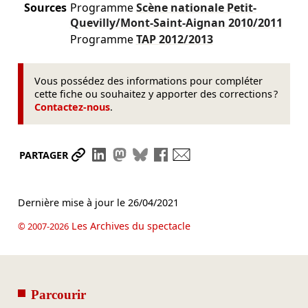
Sources
Programme
Scène nationale Petit-
Quevilly/Mont-Saint-Aignan
2010/2011
Programme
TAP
2012/2013
Vous possédez des informations pour compléter
cette fiche ou souhaitez y apporter des corrections ?
Contactez-nous
.
Partager le lien
Partager sur LinkedIn
Partager sur Mastodon
Partager sur Bluesky
Partager sur Facebook
Envoyer par mail
PARTAGER
Dernière mise à jour le
26/04/2021
Les Archives du spectacle
© 2007-2026
Parcourir