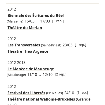
2012
Biennale des Écritures du Réel
15/03
→
17/03
[3 rep.]
(Marseille)
Théâtre du Merlan
2012
Les Transversales
23/03
[1 rep.]
(Saint-Priest)
Théâtre Théo Argence
2012-2013
Le Manège de Maubeuge
11/10
→
12/10
[2 rep.]
(Maubeuge)
2012
Festival des Libertés
24/10
[1 rep.]
(Bruxelles)
Théâtre national Wallonie-Bruxelles
(Grande
salle)