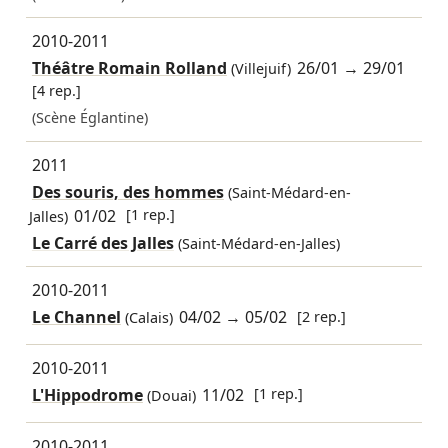
2010-2011
Théâtre Romain Rolland
26/01
→
29/01
(Villejuif)
[4 rep.]
(Scène Églantine)
2011
Des souris, des hommes
(Saint-Médard-en-
01/02
[1 rep.]
Jalles)
Le Carré des Jalles
(Saint-Médard-en-Jalles)
2010-2011
Le Channel
04/02
→
05/02
[2 rep.]
(Calais)
2010-2011
L'Hippodrome
11/02
[1 rep.]
(Douai)
2010-2011