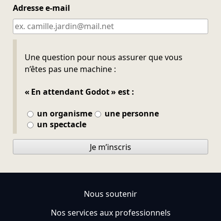
Adresse e-mail
Ne pas remplir
Une question pour nous assurer que vous
n’êtes pas une machine :
« En attendant Godot » est :
un organisme
une personne
un spectacle
Je m’inscris
Nous soutenir
Nos services aux professionnels