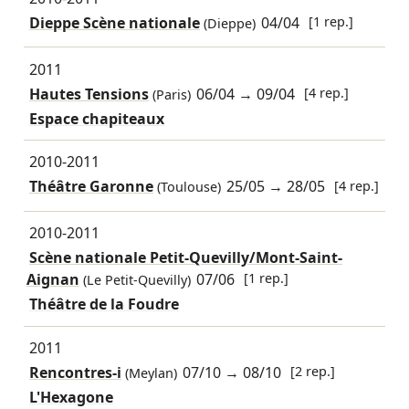
Dieppe Scène nationale
04/04
[1 rep.]
(Dieppe)
2011
Hautes Tensions
06/04
→
09/04
[4 rep.]
(Paris)
Espace chapiteaux
2010-2011
Théâtre Garonne
25/05
→
28/05
[4 rep.]
(Toulouse)
2010-2011
Scène nationale Petit-Quevilly/Mont-Saint-
Aignan
07/06
[1 rep.]
(Le Petit-Quevilly)
Théâtre de la Foudre
2011
Rencontres-i
07/10
→
08/10
[2 rep.]
(Meylan)
L'Hexagone