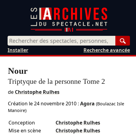
Rech
Installer
Recherche avancée
Nour
Triptyque de la personne Tome 2
de
Christophe Rulhes
Création le
24 novembre 2010
:
Agora
(Boulazac Isle
Manoire)
Conception
Christophe Rulhes
Mise en scène
Christophe Rulhes