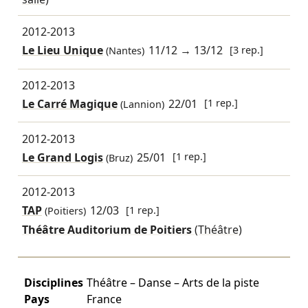
2012-2013
Le Lieu Unique
11/12
→
13/12
[3 rep.]
(Nantes)
2012-2013
Le Carré Magique
22/01
[1 rep.]
(Lannion)
2012-2013
Le Grand Logis
25/01
[1 rep.]
(Bruz)
2012-2013
TAP
12/03
[1 rep.]
(Poitiers)
Théâtre Auditorium de Poitiers
(Théâtre)
Disciplines
Théâtre – Danse – Arts de la piste
Pays
France