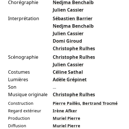
Chorégraphie
Nedjma Benchaïb
Julien Cassier
Interprétation
Sébastien Barrier
Nedjma Benchaïb
Julien Cassier
Domi Giroud
Christophe Rulhes
Scénographie
Christophe Rulhes
Julien Cassier
Costumes
Céline Sathal
Lumières
Adèle Grépinet
Son
...
Musique originale
Christophe Rulhes
,
Construction
Pierre Paillès
Bertrand Trocmé
Regard extérieur
Irène Afker
Production
Muriel Pierre
Diffusion
Muriel Pierre