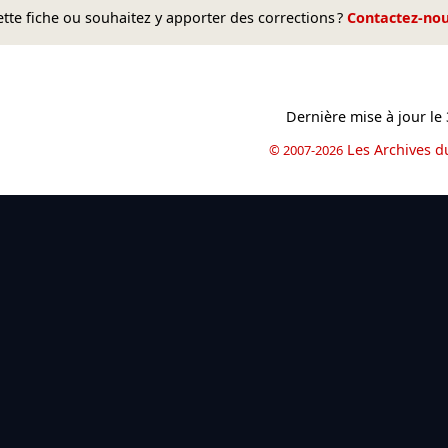
te fiche ou souhaitez y apporter des corrections ?
Contactez-no
Dernière mise à jour le
Les Archives d
© 2007-2026
book
il