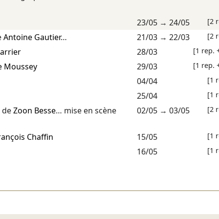
[2 
23/05
→
24/05
[2 
e
Antoine Gautier
…
21/03
→
22/03
[1 rep. 
arrier
28/03
[1 rep. 
e Moussey
29/03
[1 
04/04
[1 
25/04
[2 
de
Zoon Besse
… mise en scène
02/05
→
03/05
[1 
rançois Chaffin
15/05
[1 
16/05