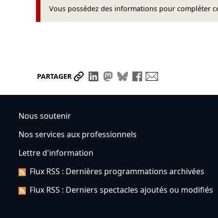
Vous possédez des informations pour compléter cet
Partager le lien
Partager sur LinkedIn
Partager sur Mastodon
Partager sur Bluesky
Partager sur Face
Envoyer par ma
PARTAGER
Nous soutenir
Nos services aux professionnels
Lettre d'information
Flux RSS : Dernières programmations archivées
Flux RSS : Derniers spectacles ajoutés ou modifiés