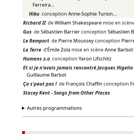
Ferreira
…
Hiku
conception
Anne-Sophie Turion
…
Richard II
de
William Shakespeare
mise en scèn
Gus
de
Sébastien Barrier
conception
Sébastien B
Le Rempart
de
Pierre Moussey
conception
Pierr
La Terre
d’
Émile Zola
mise en scène
Anne Barbot
Humans 2.0
conception
Yaron Lifschitz
Et si je n'avais jamais rencontré Jacques Higelin
Guillaume Barbot
Ça s'peut pas !
de
François Chaffin
conception
F
Stacey Kent - Songs from Other Places
Autres programmations