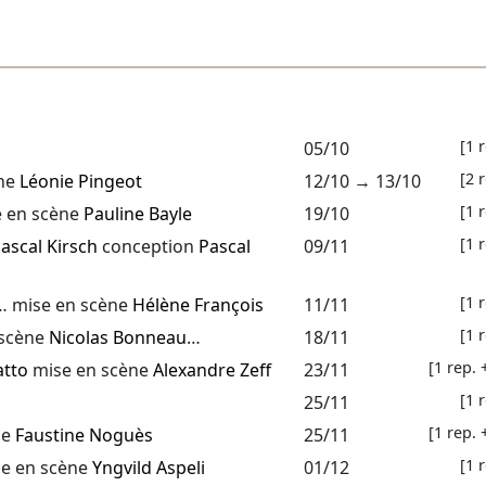
[1 
05/10
[2 
ène
Léonie Pingeot
12/10
→
13/10
[1 
 en scène
Pauline Bayle
19/10
[1 
ascal Kirsch
conception
Pascal
09/11
[1 
… mise en scène
Hélène François
11/11
[1 
 scène
Nicolas Bonneau
…
18/11
[1 rep. 
atto
mise en scène
Alexandre Zeff
23/11
[1 
25/11
[1 rep. 
ne
Faustine Noguès
25/11
[1 
e en scène
Yngvild Aspeli
01/12