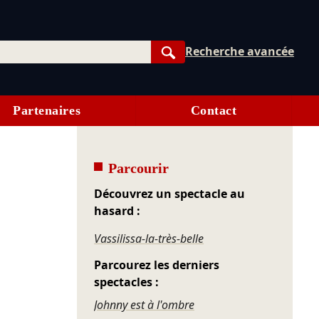
Recherche avancée
Rechercher
Partenaires
Contact
Parcourir
Découvrez un spectacle au
hasard :
Vassilissa-la-très-belle
Parcourez les derniers
spectacles :
Johnny est à l'ombre