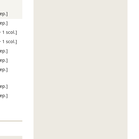
rep.]
rep.]
+ 1 scol.]
+ 1 scol.]
rep.]
rep.]
rep.]
rep.]
rep.]