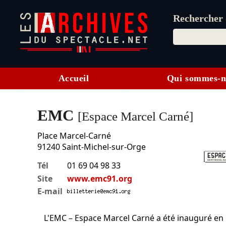
Rechercher d
Accueil
Qui sommes-n
EMC
[Espace Marcel Carné]
Place Marcel-Carné
91240
Saint-Michel-sur-Orge
Tél
01 69 04 98 33
Site
www.emc91.org
E-mail
L'EMC – Espace Marcel Carné a été inauguré en