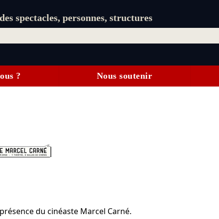
es spectacles, personnes, structures
ous ?
Nous soutenir
 présence du cinéaste Marcel Carné.