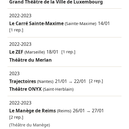
Grand Théâtre de la Ville de Luxembourg
2022-2023
Le Carré Sainte-Maxime
14/01
(Sainte-Maxime)
[1 rep.]
2022-2023
Le ZEF
18/01
[1 rep.]
(Marseille)
Théâtre du Merlan
2023
Trajectoires
21/01
→
22/01
[2 rep.]
(Nantes)
Théâtre ONYX
(Saint-Herblain)
2022-2023
Le Manège de Reims
26/01
→
27/01
(Reims)
[2 rep.]
(Théâtre du Manège)