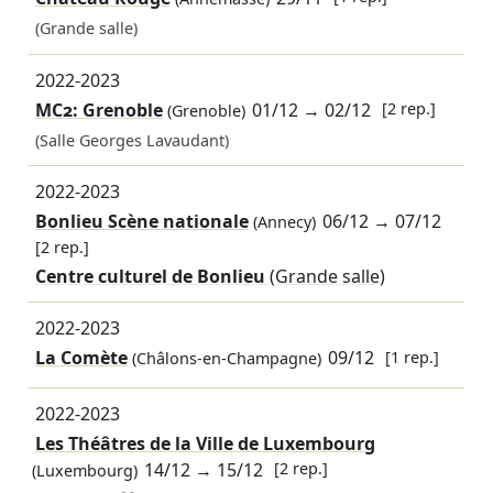
(Grande salle)
2022-2023
MC2: Grenoble
01/12
→
02/12
[2 rep.]
(Grenoble)
(Salle Georges Lavaudant)
2022-2023
Bonlieu Scène nationale
06/12
→
07/12
(Annecy)
[2 rep.]
Centre culturel de Bonlieu
(Grande salle)
2022-2023
La Comète
09/12
[1 rep.]
(Châlons-en-Champagne)
2022-2023
Les Théâtres de la Ville de Luxembourg
14/12
→
15/12
[2 rep.]
(Luxembourg)