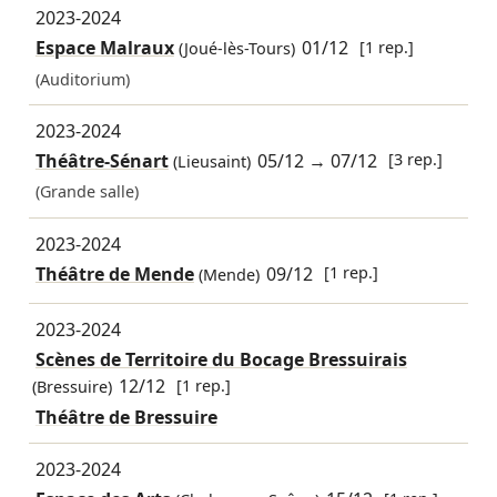
2023-2024
Espace Malraux
01/12
[1 rep.]
(Joué-lès-Tours)
(Auditorium)
2023-2024
Théâtre-Sénart
05/12
→
07/12
[3 rep.]
(Lieusaint)
(Grande salle)
2023-2024
Théâtre de Mende
09/12
[1 rep.]
(Mende)
2023-2024
Scènes de Territoire du Bocage Bressuirais
12/12
[1 rep.]
(Bressuire)
Théâtre de Bressuire
2023-2024