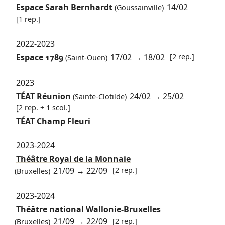
Espace Sarah Bernhardt
14/02
(Goussainville)
[1 rep.]
2022-2023
Espace 1789
17/02
→
18/02
[2 rep.]
(Saint-Ouen)
2023
TÉAT Réunion
24/02
→
25/02
(Sainte-Clotilde)
[2 rep. + 1 scol.]
TÉAT Champ Fleuri
2023-2024
Théâtre Royal de la Monnaie
21/09
→
22/09
[2 rep.]
(Bruxelles)
2023-2024
Théâtre national Wallonie-Bruxelles
21/09
→
22/09
[2 rep.]
(Bruxelles)