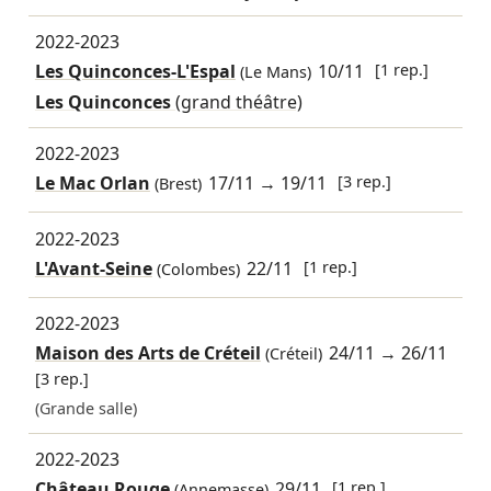
2022-2023
Les Quinconces-L'Espal
10/11
[1 rep.]
(Le Mans)
Les Quinconces
(grand théâtre)
2022-2023
Le Mac Orlan
17/11
→
19/11
[3 rep.]
(Brest)
2022-2023
L'Avant-Seine
22/11
[1 rep.]
(Colombes)
2022-2023
Maison des Arts de Créteil
24/11
→
26/11
(Créteil)
[3 rep.]
(Grande salle)
2022-2023
Château Rouge
29/11
[1 rep.]
(Annemasse)