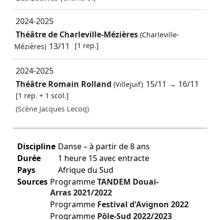
2024-2025
Théâtre de Charleville-Mézières
(Charleville-
13/11
[1 rep.]
Mézières)
2024-2025
Théâtre Romain Rolland
15/11
→
16/11
(Villejuif)
[1 rep. + 1 scol.]
(Scène Jacques Lecoq)
Discipline
Danse – à partir de 8 ans
Durée
1 heure 15 avec entracte
Pays
Afrique du Sud
Sources
Programme
TANDEM Douai-
Arras
2021/2022
Programme
Festival d'Avignon
2022
Programme
Pôle-Sud
2022/2023