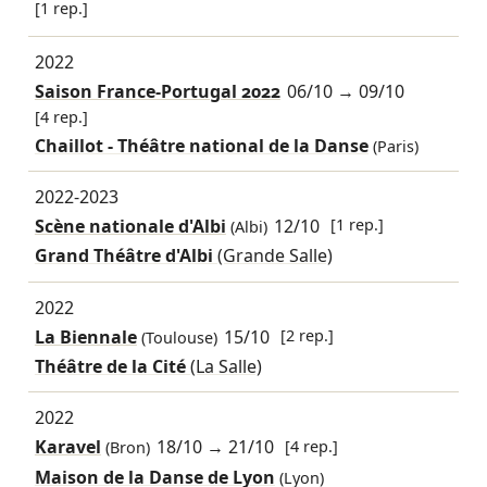
[1 rep.]
2022
Saison France-Portugal 2022
06/10
→
09/10
[4 rep.]
Chaillot - Théâtre national de la Danse
(Paris)
2022-2023
Scène nationale d'Albi
12/10
[1 rep.]
(Albi)
Grand Théâtre d'Albi
(Grande Salle)
2022
La Biennale
15/10
[2 rep.]
(Toulouse)
Théâtre de la Cité
(La Salle)
2022
Karavel
18/10
→
21/10
[4 rep.]
(Bron)
Maison de la Danse de Lyon
(Lyon)