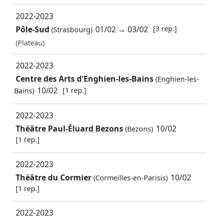
2022-2023
Pôle-Sud
01/02
→
03/02
[3 rep.]
(Strasbourg)
(Plateau)
2022-2023
Centre des Arts d'Enghien-les-Bains
(Enghien-les-
10/02
[1 rep.]
Bains)
2022-2023
Théâtre Paul-Éluard Bezons
10/02
(Bezons)
[1 rep.]
2022-2023
Théâtre du Cormier
10/02
(Cormeilles-en-Parisis)
[1 rep.]
2022-2023