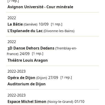
[7 rep.]
Avignon Université - Cour minérale
2022
La Bâtie
10/09
[1 rep.]
(Genève)
L'Esplanade du Lac
(Divonne-les-Bains)
2022
3D Danse Dehors Dedans
(Tremblay-en-
24/09
[1 rep.]
France)
Théâtre Louis Aragon
2022-2023
Opéra de Dijon
27/09
[1 rep.]
(Dijon)
Auditorium de Dijon
2022-2023
Espace Michel Simon
01/10
(Noisy-le-Grand)