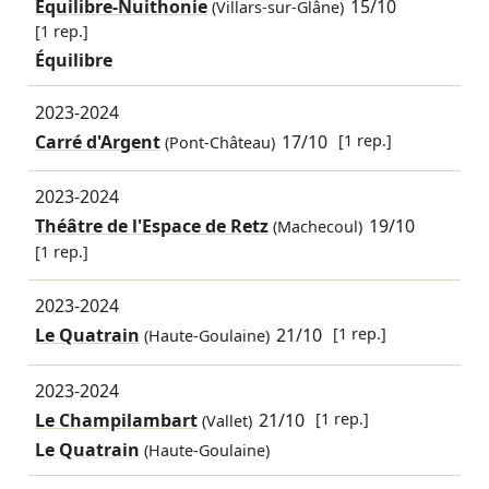
Équilibre-Nuithonie
15/10
(Villars-sur-Glâne)
[1 rep.]
Équilibre
2023-2024
Carré d'Argent
17/10
[1 rep.]
(Pont-Château)
2023-2024
Théâtre de l'Espace de Retz
19/10
(Machecoul)
[1 rep.]
2023-2024
Le Quatrain
21/10
[1 rep.]
(Haute-Goulaine)
2023-2024
Le Champilambart
21/10
[1 rep.]
(Vallet)
Le Quatrain
(Haute-Goulaine)