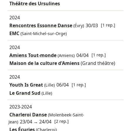
Théâtre des Ursulines
2024
Rencontres Essonne Danse
30/03
[1 rep.]
(Évry)
EMC
(Saint-Michel-sur-Orge)
2024
Amiens Tout-monde
04/04
[1 rep.]
(Amiens)
Maison de la culture d'Amiens
(Grand théâtre)
2024
Youth Is Great
06/04
[1 rep.]
(Lille)
Le Grand Sud
(Lille)
2023-2024
Charleroi Danse
(Molenbeek-Saint-
23/04
→
24/04
[2 rep.]
Jean)
Les Écuries
(Charleroi)