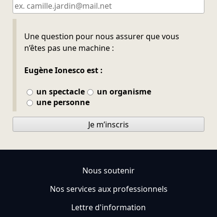
Ne pas remplir
Une question pour nous assurer que vous
n’êtes pas une machine :
Eugène Ionesco est :
un spectacle
un organisme
une personne
Je m’inscris
Nous soutenir
Nos services aux professionnels
Lettre d'information