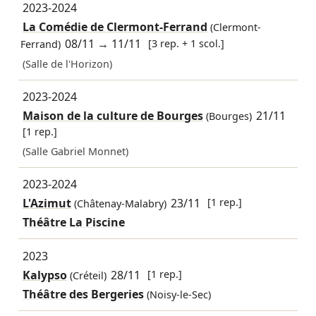
2023-2024
La Comédie de Clermont-Ferrand
(Clermont-
08/11
→
11/11
[3 rep. + 1 scol.]
Ferrand)
(Salle de l'Horizon)
2023-2024
Maison de la culture de Bourges
21/11
(Bourges)
[1 rep.]
(Salle Gabriel Monnet)
2023-2024
L'Azimut
23/11
[1 rep.]
(Châtenay-Malabry)
Théâtre La Piscine
2023
Kalypso
28/11
[1 rep.]
(Créteil)
Théâtre des Bergeries
(Noisy-le-Sec)