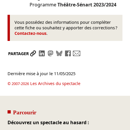
Programme
Théâtre-Sénart
2023/2024
Vous possédez des informations pour compléter
cette fiche ou souhaitez y apporter des corrections ?
Contactez-nous
.
Partager le lien
Partager sur LinkedIn
Partager sur Mastodon
Partager sur Bluesky
Partager sur Facebook
Envoyer par mail
PARTAGER
Dernière mise à jour le
11/05/2025
Les Archives du spectacle
© 2007-2026
Parcourir
Découvrez un spectacle au hasard :