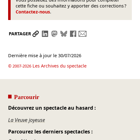
cette fiche ou souhaitez y apporter des corrections ?
Contactez-nous
.
Partager le lien
Partager sur LinkedIn
Partager sur Mastodon
Partager sur Bluesky
Partager sur Facebook
Envoyer par mail
PARTAGER
Dernière mise à jour le
30/07/2026
Les Archives du spectacle
© 2007-2026
Parcourir
Découvrez un spectacle au hasard :
La Veuve joyeuse
Parcourez les derniers spectacles :