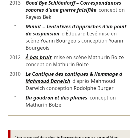
2013
Good Bye Schlöndorff – Correspondances
sonores d'une guerre falsifiée
conception
Rayess Bek
″
Minuit – Tentatives d'approches d'un point
de suspension
d’
Édouard Levé
mise en
scène
Yoann Bourgeois
conception
Yoann
Bourgeois
2012
À bas bruit
mise en scène
Mathurin Bolze
conception
Mathurin Bolze
2010
Le Cantique des cantiques & Hommage à
Mahmoud Darwich
d'après
Mahmoud
Darwich
conception
Rodolphe Burger
″
Du goudron et des plumes
conception
Mathurin Bolze
Vous possédez des informations pour compléter