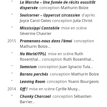
″
La Marche – Une fumée de récits aussitôt
dispersée
conception
Mathurin Bolze
″
Soulcorner – Uppercut circassien
d'après
Joyce Carol Oates
conception
Julia Christ
″
Mississippi Cantabile
mise en scène
Séverine Chavrier
2015
Promenons-nous dans l'émoi
conception
Mathurin Bolze
…
″
No World/FPLL
mise en scène
Ruth
Rosenthal
… conception
Ruth Rosenthal
…
″
Somnium
conception
Juan Ignacio Tula
…
″
Barons perchés
conception
Mathurin Bolze
″
Leaving Room
conception
Yoann Bourgeois
2014
Off !
mise en scène
Cyrille Musy
…
″
Chunky Charcoal
conception
Sébastien
Barrier
…