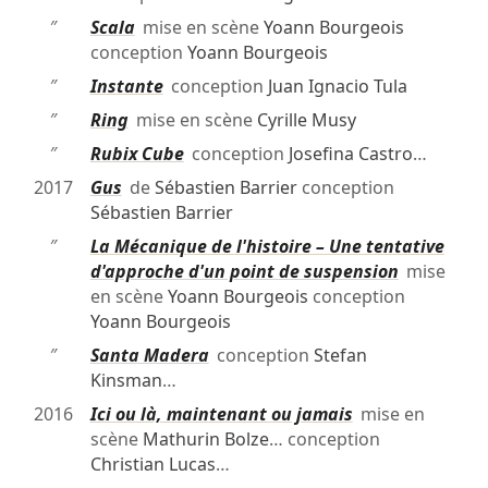
″
Scala
mise en scène
Yoann Bourgeois
conception
Yoann Bourgeois
″
Instante
conception
Juan Ignacio Tula
″
Ring
mise en scène
Cyrille Musy
″
Rubix Cube
conception
Josefina Castro
…
2017
Gus
de
Sébastien Barrier
conception
Sébastien Barrier
″
La Mécanique de l'histoire – Une tentative
d'approche d'un point de suspension
mise
en scène
Yoann Bourgeois
conception
Yoann Bourgeois
″
Santa Madera
conception
Stefan
Kinsman
…
2016
Ici ou là, maintenant ou jamais
mise en
scène
Mathurin Bolze
… conception
Christian Lucas
…