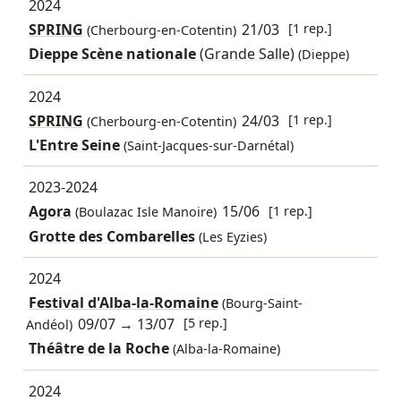
2024
SPRING
21/03
[1 rep.]
(Cherbourg-en-Cotentin)
Dieppe Scène nationale
(Grande Salle)
(Dieppe)
2024
SPRING
24/03
[1 rep.]
(Cherbourg-en-Cotentin)
L'Entre Seine
(Saint-Jacques-sur-Darnétal)
2023-2024
Agora
15/06
[1 rep.]
(Boulazac Isle Manoire)
Grotte des Combarelles
(Les Eyzies)
2024
Festival d'Alba-la-Romaine
(Bourg-Saint-
09/07
→
13/07
[5 rep.]
Andéol)
Théâtre de la Roche
(Alba-la-Romaine)
2024