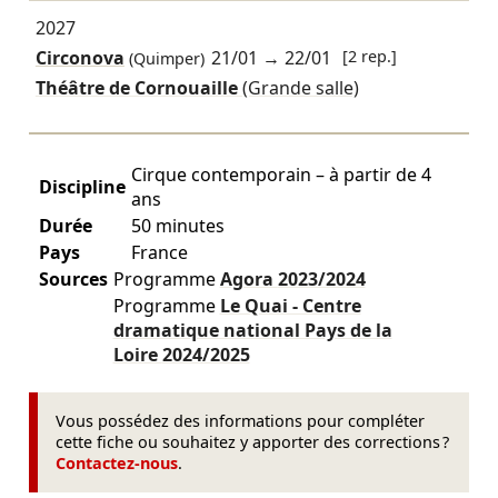
2027
Circonova
21/01
→
22/01
[2 rep.]
(Quimper)
Théâtre de Cornouaille
(Grande salle)
Cirque contemporain – à partir de 4
Discipline
ans
Durée
50 minutes
Pays
France
Sources
Programme
Agora
2023/2024
Programme
Le Quai - Centre
dramatique national Pays de la
Loire
2024/2025
Vous possédez des informations pour compléter
cette fiche ou souhaitez y apporter des corrections ?
Contactez-nous
.