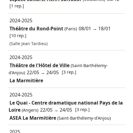
[1 rep.]
2024-2025
Théâtre du Rond-Point
08/01
→
18/01
(Paris)
[10 rep.]
(Salle Jean Tardieu)
2024-2025
Théâtre de l'Hôtel de Ville
(Saint-Barthélemy-
22/05
→
24/05
[3 rep.]
d'Anjou)
La Marmitière
2024-2025
Le Quai - Centre dramatique national Pays de la
Loire
22/05
→
24/05
[3 rep.]
(Angers)
ASEA La Marmitière
(Saint-Barthélemy-d'Anjou)
2025