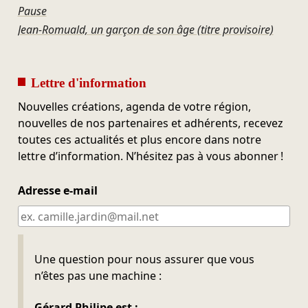
Pause
Jean-Romuald, un garçon de son âge (titre provisoire)
Lettre d'information
Nouvelles créations, agenda de votre région,
nouvelles de nos partenaires et adhérents, recevez
toutes ces actualités et plus encore dans notre
lettre d’information. N’hésitez pas à vous abonner !
Adresse e-mail
Ne pas remplir
Une question pour nous assurer que vous
n’êtes pas une machine :
Gérard Philipe est :