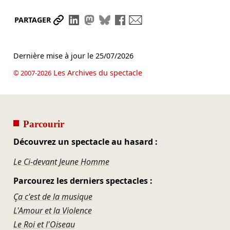
Partager le lien
Partager sur LinkedIn
Partager sur Mastodon
Partager sur Bluesky
Partager sur Facebook
Envoyer par mail
PARTAGER
Dernière mise à jour le
25/07/2026
Les Archives du spectacle
© 2007-2026
Parcourir
Découvrez un spectacle au hasard :
Le Ci-devant Jeune Homme
Parcourez les derniers spectacles :
Ça c'est de la musique
L'Amour et la Violence
Le Roi et l'Oiseau