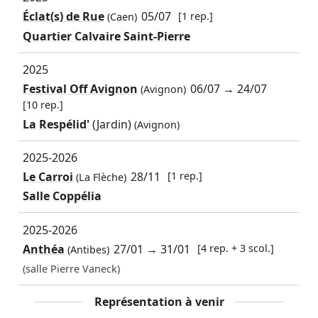
Éclat(s) de Rue
05/07
[1 rep.]
(Caen)
Quartier Calvaire Saint-Pierre
2025
Festival Off Avignon
06/07
→
24/07
(Avignon)
[10 rep.]
La Respélid'
(Jardin)
(Avignon)
2025-2026
Le Carroi
28/11
[1 rep.]
(La Flèche)
Salle Coppélia
2025-2026
Anthéa
27/01
→
31/01
[4 rep. + 3 scol.]
(Antibes)
(salle Pierre Vaneck)
Représentation à venir