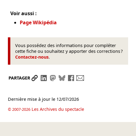
Voir aussi :
Page Wikipédia
Vous possédez des informations pour compléter
cette fiche ou souhaitez y apporter des corrections ?
Contactez-nous
.
Partager le lien
Partager sur LinkedIn
Partager sur Mastodon
Partager sur Bluesky
Partager sur Facebook
Envoyer par mail
PARTAGER
Dernière mise à jour le
12/07/2026
Les Archives du spectacle
© 2007-2026