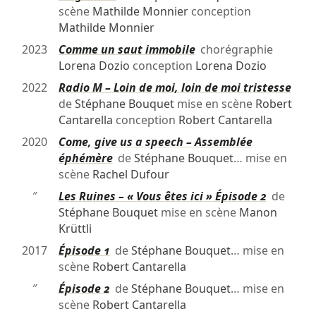
scène
Mathilde Monnier
conception
Mathilde Monnier
2023
Comme un saut immobile
chorégraphie
Lorena Dozio
conception
Lorena Dozio
2022
Radio M – Loin de moi, loin de moi tristesse
de
Stéphane Bouquet
mise en scène
Robert
Cantarella
conception
Robert Cantarella
2020
Come, give us a speech – Assemblée
éphémère
de
Stéphane Bouquet
… mise en
scène
Rachel Dufour
″
Les Ruines – « Vous êtes ici » Épisode 2
de
Stéphane Bouquet
mise en scène
Manon
Krüttli
2017
Épisode 1
de
Stéphane Bouquet
… mise en
scène
Robert Cantarella
″
Épisode 2
de
Stéphane Bouquet
… mise en
scène
Robert Cantarella