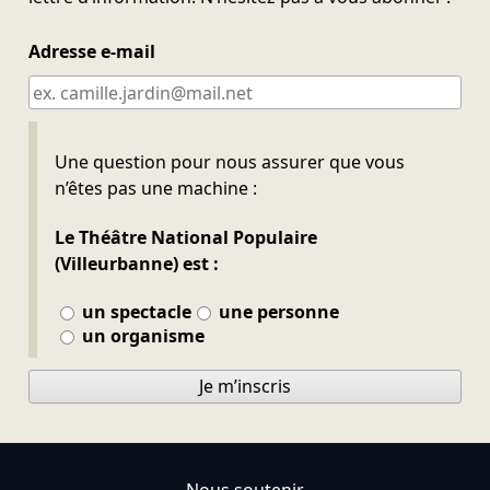
Adresse e-mail
Ne pas remplir
Une question pour nous assurer que vous
n’êtes pas une machine :
Le Théâtre National Populaire
(Villeurbanne) est :
un spectacle
une personne
un organisme
Je m’inscris