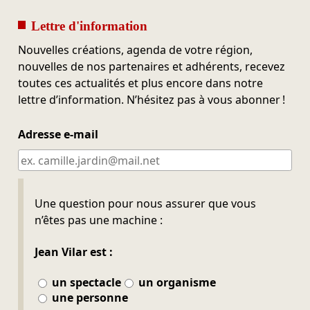
Lettre d'information
Nouvelles créations, agenda de votre région,
nouvelles de nos partenaires et adhérents, recevez
toutes ces actualités et plus encore dans notre
lettre d’information. N’hésitez pas à vous abonner !
Adresse e-mail
Ne pas remplir
Une question pour nous assurer que vous
n’êtes pas une machine :
Jean Vilar est :
un spectacle
un organisme
une personne