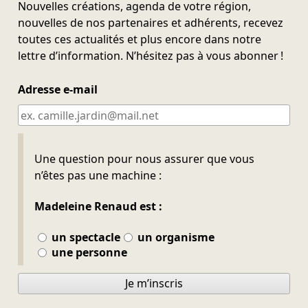
Nouvelles créations, agenda de votre région,
nouvelles de nos partenaires et adhérents, recevez
toutes ces actualités et plus encore dans notre
lettre d’information. N’hésitez pas à vous abonner !
Adresse e-mail
Ne pas remplir
Une question pour nous assurer que vous
n’êtes pas une machine :
Madeleine Renaud est :
un spectacle
un organisme
une personne
Je m’inscris