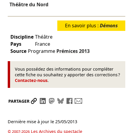
Théâtre du Nord
En savoir plus :
Démons
Discipline
Théâtre
Pays
France
Source
Programme
Prémices
2013
Vous possédez des informations pour compléter
cette fiche ou souhaitez y apporter des corrections ?
Contactez-nous
.
Partager le lien
Partager sur LinkedIn
Partager sur Mastodon
Partager sur Bluesky
Partager sur Facebook
Envoyer par mail
PARTAGER
Dernière mise à jour le
25/05/2013
Les Archives du spectacle
© 2007-2026