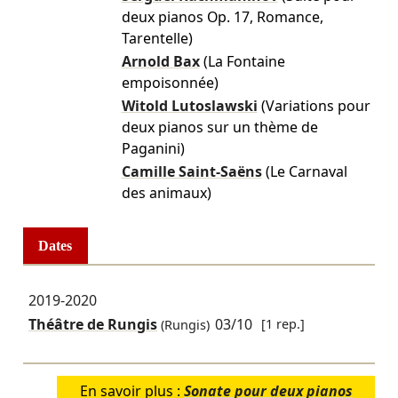
deux pianos Op. 17, Romance,
Tarentelle)
Arnold Bax
(La Fontaine
empoisonnée)
Witold Lutoslawski
(Variations pour
deux pianos sur un thème de
Paganini)
Camille Saint-Saëns
(Le Carnaval
des animaux)
Dates
2019-2020
Théâtre de Rungis
03/10
[1 rep.]
(Rungis)
En savoir plus :
Sonate pour deux pianos