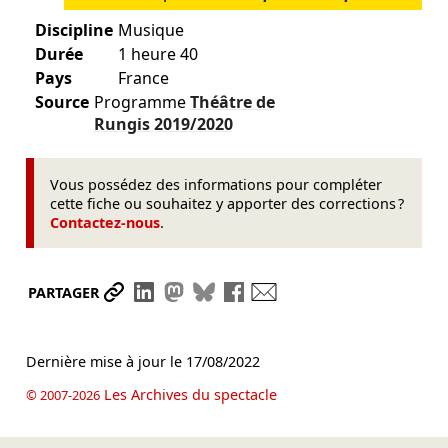
Discipline
Musique
Durée
1 heure 40
Pays
France
Source
Programme
Théâtre de
Rungis
2019/2020
Vous possédez des informations pour compléter
cette fiche ou souhaitez y apporter des corrections ?
Contactez-nous
.
Partager le lien
Partager sur LinkedIn
Partager sur Mastodon
Partager sur Bluesky
Partager sur Facebook
Envoyer par mail
PARTAGER
Dernière mise à jour le
17/08/2022
Les Archives du spectacle
© 2007-2026