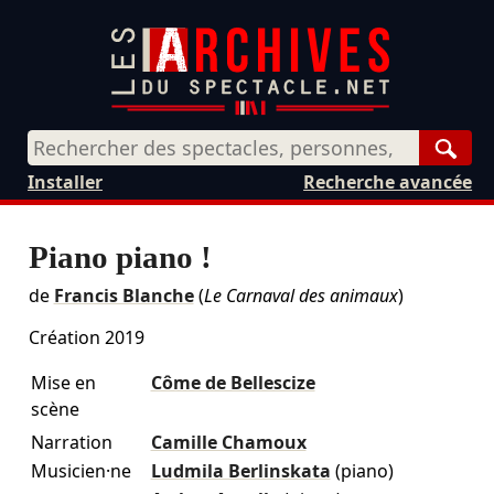
Rech
Installer
Recherche avancée
Piano piano !
de
Francis Blanche
(
Le Carnaval des animaux
)
Création 2019
Mise en
Côme de Bellescize
scène
Narration
Camille Chamoux
Musicien·ne
Ludmila Berlinskata
(piano)