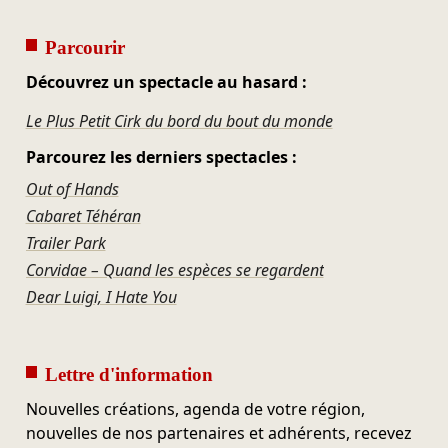
Parcourir
Découvrez un spectacle au hasard :
Le Plus Petit Cirk du bord du bout du monde
Parcourez les derniers spectacles :
Out of Hands
Cabaret Téhéran
Trailer Park
Corvidae – Quand les espèces se regardent
Dear Luigi, I Hate You
Lettre d'information
Nouvelles créations, agenda de votre région,
nouvelles de nos partenaires et adhérents, recevez