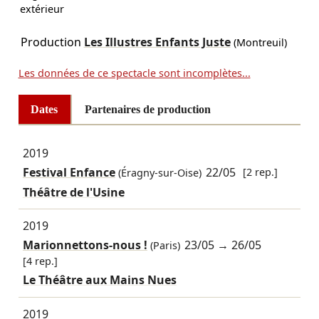
extérieur
Production
Les Illustres Enfants Juste
(Montreuil)
Les données de ce spectacle sont incomplètes...
Dates
Partenaires de production
2019
Festival Enfance
22/05
[2 rep.]
(Éragny-sur-Oise)
Théâtre de l'Usine
2019
Marionnettons-nous !
23/05
→
26/05
(Paris)
[4 rep.]
Le Théâtre aux Mains Nues
2019