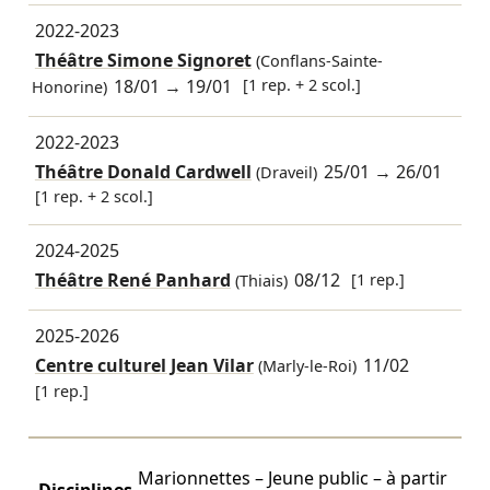
2022-2023
Théâtre Simone Signoret
(Conflans-Sainte-
18/01
→
19/01
[1 rep. + 2 scol.]
Honorine)
2022-2023
Théâtre Donald Cardwell
25/01
→
26/01
(Draveil)
[1 rep. + 2 scol.]
2024-2025
Théâtre René Panhard
08/12
[1 rep.]
(Thiais)
2025-2026
Centre culturel Jean Vilar
11/02
(Marly-le-Roi)
[1 rep.]
Marionnettes – Jeune public – à partir