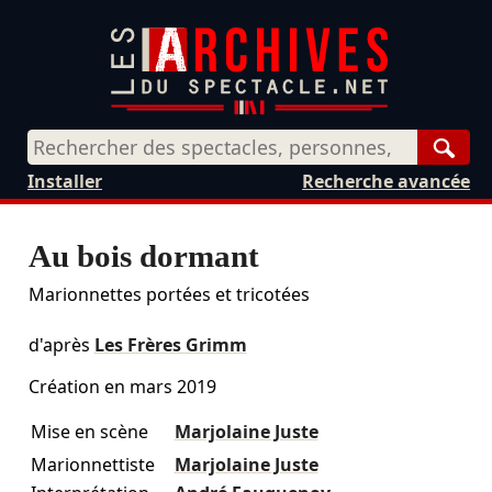
Rech
Installer
Recherche avancée
Au bois dormant
Marionnettes portées et tricotées
d'après
Les Frères Grimm
Création en
mars 2019
Mise en scène
Marjolaine Juste
Marionnettiste
Marjolaine Juste