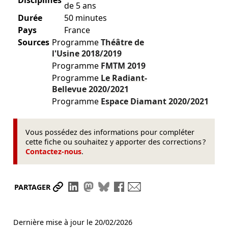
Disciplines
de 5 ans
Durée
50 minutes
Pays
France
Sources
Programme
Théâtre de
l'Usine
2018/2019
Programme
FMTM
2019
Programme
Le Radiant-
Bellevue
2020/2021
Programme
Espace Diamant
2020/2021
Vous possédez des informations pour compléter
cette fiche ou souhaitez y apporter des corrections ?
Contactez-nous
.
Partager le lien
Partager sur LinkedIn
Partager sur Mastodon
Partager sur Bluesky
Partager sur Facebook
Envoyer par mail
PARTAGER
Dernière mise à jour le
20/02/2026