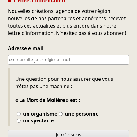
Lettre d'information
Nouvelles créations, agenda de votre région,
nouvelles de nos partenaires et adhérents, recevez
toutes ces actualités et plus encore dans notre
lettre d’information. N’hésitez pas à vous abonner !
Adresse e-mail
Ne pas remplir
Une question pour nous assurer que vous
n’êtes pas une machine :
« La Mort de Molière » est :
un organisme
une personne
un spectacle
Je m’inscris