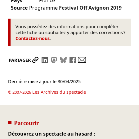
Pays
France
Source
Programme
Festival Off Avignon
2019
Vous possédez des informations pour compléter
cette fiche ou souhaitez y apporter des corrections ?
Contactez-nous
.
Partager le lien
Partager sur LinkedIn
Partager sur Mastodon
Partager sur Bluesky
Partager sur Facebook
Envoyer par mail
PARTAGER
Dernière mise à jour le
30/04/2025
Les Archives du spectacle
© 2007-2026
Parcourir
Découvrez un spectacle au hasard :