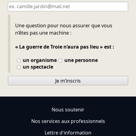
Ne pas remplir
Une question pour nous assurer que vous
n’êtes pas une machine :
« La guerre de Troie n’aura pas lieu » est :
un organisme
une personne
un spectacle
Je m’inscris
Nous soutenir
Nos services aux professionnels
Lettre d'information