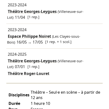
2023-2024
Théâtre Georges-Leygues
(Villeneuve-sur-
11/04
[1 rep.]
Lot)
2023-2024
Espace Philippe Noiret
(Les Clayes-sous-
16/05
→
17/05
[1 rep. + 1 scol.]
Bois)
2024-2025
Théâtre Georges-Leygues
(Villeneuve-sur-
07/01
[1 rep.]
Lot)
Théâtre Roger-Louret
Théâtre – Seul·e en scène – à partir de
Disciplines
12 ans
Durée
1 heure 10