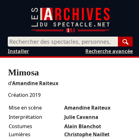
Rech
Installer
Recherche avancée
Mimosa
d’
Amandine Raiteux
Création 2019
Mise en scène
Amandine Raiteux
Interprétation
Julie Cavanna
Costumes
Alain Blanchot
Lumières
Christophe Naillet