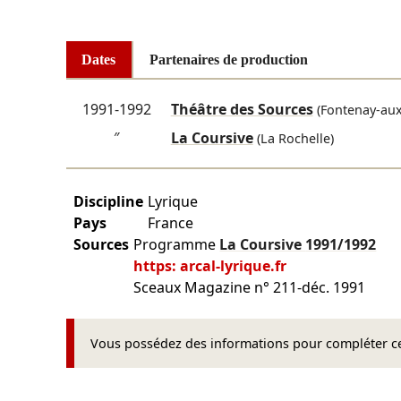
Dates
Partenaires de production
1991-1992
Théâtre des Sources
(Fontenay-aux
″
La Coursive
(La Rochelle)
Discipline
Lyrique
Pays
France
Sources
Programme
La Coursive
1991/1992
https: arcal-lyrique.fr
Sceaux Magazine n° 211-déc. 1991
Vous possédez des informations pour compléter cet