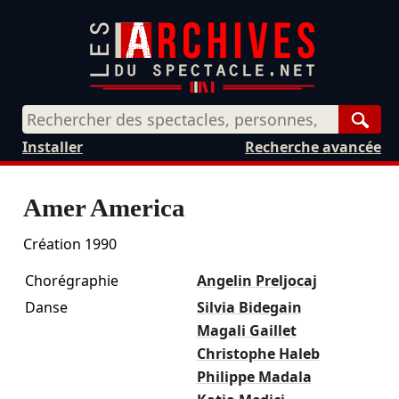
Rech
Installer
Recherche avancée
Amer America
Création 1990
Chorégraphie
Angelin Preljocaj
Danse
Silvia Bidegain
Magali Gaillet
Christophe Haleb
Philippe Madala