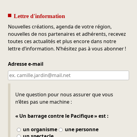
Lettre d'information
Nouvelles créations, agenda de votre région,
nouvelles de nos partenaires et adhérents, recevez
toutes ces actualités et plus encore dans notre
lettre d’information. N’hésitez pas à vous abonner !
Adresse e-mail
Ne pas remplir
Une question pour nous assurer que vous
n’êtes pas une machine :
« Un barrage contre le Pacifique » est :
un organisme
une personne
un spectacle