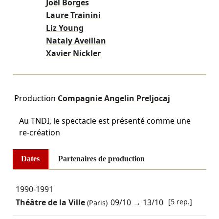
Joël Borges
Laure Trainini
Liz Young
Nataly Aveillan
Xavier Nickler
Production
Compagnie Angelin Preljocaj
Au TNDI, le spectacle est présenté comme une
re-création
Dates
Partenaires de production
1990-1991
Théâtre de la Ville
09/10
→
13/10
[5 rep.]
(Paris)