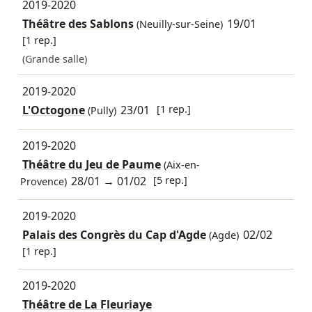
2019-2020
Théâtre des Sablons
19/01
(Neuilly-sur-Seine)
[1 rep.]
(Grande salle)
2019-2020
L'Octogone
23/01
[1 rep.]
(Pully)
2019-2020
Théâtre du Jeu de Paume
(Aix-en-
28/01
→
01/02
[5 rep.]
Provence)
2019-2020
Palais des Congrès du Cap d'Agde
02/02
(Agde)
[1 rep.]
2019-2020
Théâtre de La Fleuriaye