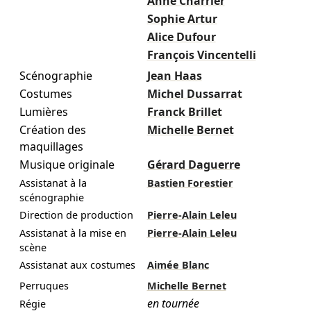
Anne Charrier
Sophie Artur
Alice Dufour
François Vincentelli
Scénographie
Jean Haas
Costumes
Michel Dussarrat
Lumières
Franck Brillet
Création des
Michelle Bernet
maquillages
Musique originale
Gérard Daguerre
Assistanat à la
Bastien Forestier
scénographie
Direction de production
Pierre-Alain Leleu
Assistanat à la mise en
Pierre-Alain Leleu
scène
Assistanat aux costumes
Aimée Blanc
Perruques
Michelle Bernet
en tournée
Régie