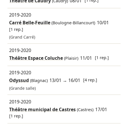
Théâtre de Caudry
08/01
[1 rep.]
(Caudry)
2019-2020
Carré Belle-Feuille
10/01
(Boulogne-Billancourt)
[1 rep.]
(Grand Carré)
2019-2020
Théâtre Espace Coluche
11/01
[1 rep.]
(Plaisir)
2019-2020
Odyssud
13/01
→
16/01
[4 rep.]
(Blagnac)
(Grande salle)
2019-2020
Théâtre municipal de Castres
17/01
(Castres)
[1 rep.]