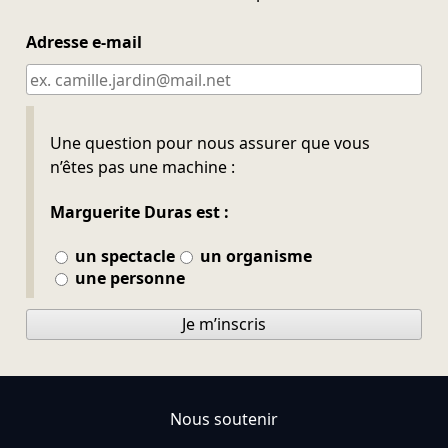
Adresse e-mail
Ne pas remplir
Une question pour nous assurer que vous
n’êtes pas une machine :
Marguerite Duras est :
un spectacle
un organisme
une personne
Je m’inscris
Nous soutenir