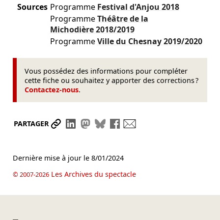
Sources
Programme
Festival d'Anjou
2018
Programme
Théâtre de la
Michodière
2018/2019
Programme
Ville du Chesnay
2019/2020
Vous possédez des informations pour compléter
cette fiche ou souhaitez y apporter des corrections ?
Contactez-nous
.
Partager le lien
Partager sur LinkedIn
Partager sur Mastodon
Partager sur Bluesky
Partager sur Facebook
Envoyer par mail
PARTAGER
Dernière mise à jour le
8/01/2024
Les Archives du spectacle
© 2007-2026