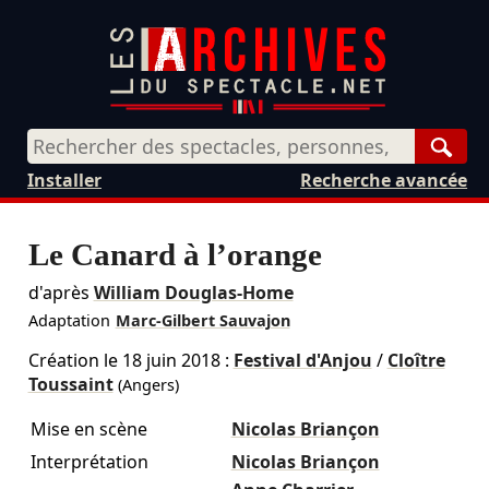
Rech
Installer
Recherche avancée
Le Canard à l’orange
d'après
William Douglas-Home
Adaptation
Marc-Gilbert Sauvajon
Création le
18 juin 2018
:
Festival d'Anjou
/
Cloître
Toussaint
(Angers)
Mise en scène
Nicolas Briançon
Interprétation
Nicolas Briançon