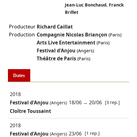
,
Jean-Luc Bonchaud
Franck
Brillet
Producteur
Richard Caillat
Production
Compagnie Nicolas Briançon
(Paris)
Arts Live Entertainment
(Paris)
Festival d'Anjou
(Angers)
Théâtre de Paris
(Paris)
Dates
2018
Festival d'Anjou
18/06
→
20/06
[3 rep.]
(Angers)
Cloître Toussaint
2018
Festival d'Anjou
23/06
[1 rep.]
(Angers)