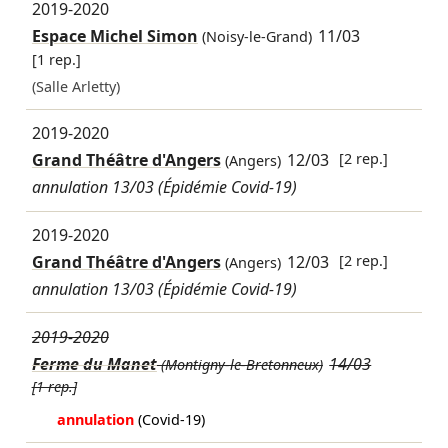
2019-2020
Espace Michel Simon
11/03
(Noisy-le-Grand)
[1 rep.]
(Salle Arletty)
2019-2020
Grand Théâtre d'Angers
12/03
[2 rep.]
(Angers)
annulation 13/03 (Épidémie Covid-19)
2019-2020
Grand Théâtre d'Angers
12/03
[2 rep.]
(Angers)
annulation 13/03 (Épidémie Covid-19)
2019-2020
Ferme du Manet
14/03
(Montigny-le-Bretonneux)
[1 rep.]
annulation
(Covid-19)