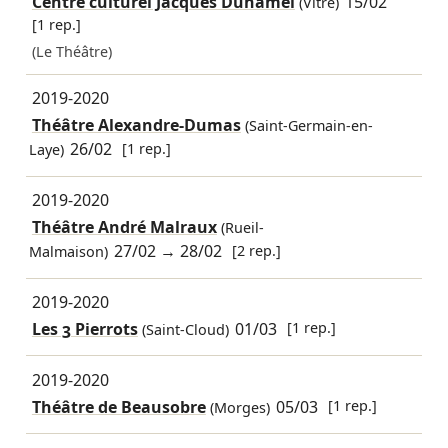
Centre culturel Jacques Duhamel
15/02
(Vitré)
[1 rep.]
(Le Théâtre)
2019-2020
Théâtre Alexandre-Dumas
(Saint-Germain-en-
26/02
[1 rep.]
Laye)
2019-2020
Théâtre André Malraux
(Rueil-
27/02
→
28/02
[2 rep.]
Malmaison)
2019-2020
Les 3 Pierrots
01/03
[1 rep.]
(Saint-Cloud)
2019-2020
Théâtre de Beausobre
05/03
[1 rep.]
(Morges)