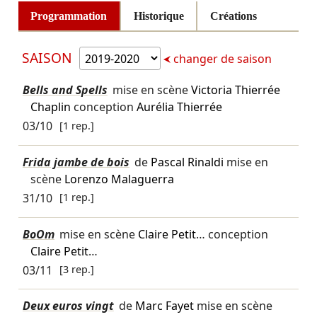
Programmation
Historique
Créations
SAISON
changer de saison
Bells and Spells
mise en scène
Victoria Thierrée
Chaplin
conception
Aurélia Thierrée
03/10
[1 rep.]
Frida jambe de bois
de
Pascal Rinaldi
mise en
scène
Lorenzo Malaguerra
31/10
[1 rep.]
BoOm
mise en scène
Claire Petit
… conception
Claire Petit
…
03/11
[3 rep.]
Deux euros vingt
de
Marc Fayet
mise en scène