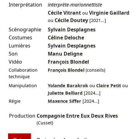
Interprétation
interprète-marionnettiste
Cécile Vitrant
Virginie Gaillard
ou
Cécile Doutey
ou
[
2021
...]
Scénographie
Sylvain Desplagnes
Costumes
Céline Deloche
Lumières
Sylvain Desplagnes
Son
Manu Deligne
Vidéo
François Blondel
Collaboration
François Blondel
(conseils)
technique
Manipulation
Yolande Barakrok
ou
Claire Petit
ou
Juliette Belliard
[
2024
...]
Régie
Maxence Siffer
[
2024
...]
Production
Compagnie Entre Eux Deux Rives
(Cusset)