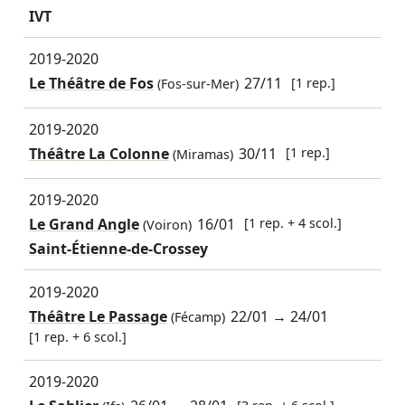
IVT
2019-2020
Le Théâtre de Fos
27/11
[1 rep.]
(Fos-sur-Mer)
2019-2020
Théâtre La Colonne
30/11
[1 rep.]
(Miramas)
2019-2020
Le Grand Angle
16/01
[1 rep. + 4 scol.]
(Voiron)
Saint-Étienne-de-Crossey
2019-2020
Théâtre Le Passage
22/01
→
24/01
(Fécamp)
[1 rep. + 6 scol.]
2019-2020
[3 rep. + 6 scol.]