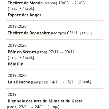
Théâtre de Mende
19/05
→
21/05
(Mende)
[1 rep. + 4 scol.]
Espace des Anges
2019-2020
Théâtre de Beausobre
03/11
[3 rep.]
(Morges)
2019-2020
Pôle en Scènes
07/11
→
09/11
(Bron)
[1 rep. + 6 scol.]
Pôle Pik
2019-2020
La 2Deuche
14/11
→
15/11
[2 scol.]
(Lempdes)
2019
Biennale des Arts du Mime et du Geste
23/11
→
24/11
[4 rep.]
(Paris)