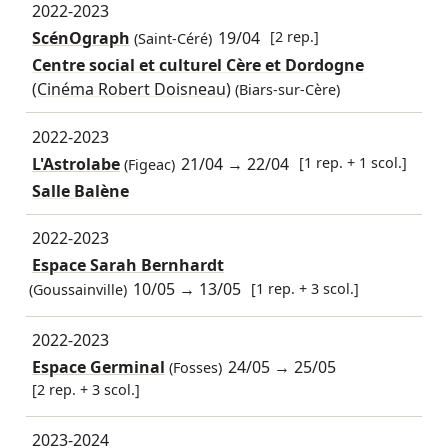
2022-2023
ScénOgraph
19/04
[2 rep.]
(Saint-Céré)
Centre social et culturel Cère et Dordogne
(Cinéma Robert Doisneau)
(Biars-sur-Cère)
2022-2023
L'Astrolabe
21/04
→
22/04
[1 rep. + 1 scol.]
(Figeac)
Salle Balène
2022-2023
Espace Sarah Bernhardt
10/05
→
13/05
[1 rep. + 3 scol.]
(Goussainville)
2022-2023
Espace Germinal
24/05
→
25/05
(Fosses)
[2 rep. + 3 scol.]
2023-2024