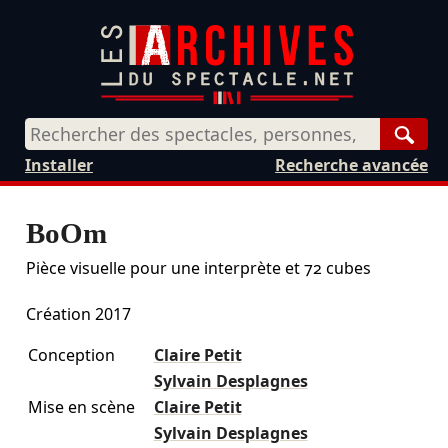
Rech
Installer
Recherche avancée
BoOm
Pièce visuelle pour une interprète et 72 cubes
Création 2017
Conception
Claire Petit
Sylvain Desplagnes
Mise en scène
Claire Petit
Sylvain Desplagnes