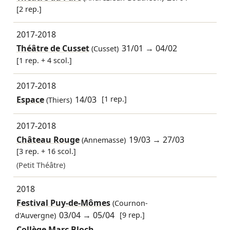
[2 rep.]
2017-2018
Théâtre de Cusset
31/01
→
04/02
(Cusset)
[1 rep. + 4 scol.]
2017-2018
Espace
14/03
[1 rep.]
(Thiers)
2017-2018
Château Rouge
19/03
→
27/03
(Annemasse)
[3 rep. + 16 scol.]
(Petit Théâtre)
2018
Festival Puy-de-Mômes
(Cournon-
03/04
→
05/04
[9 rep.]
d'Auvergne)
Collège Marc Bloch