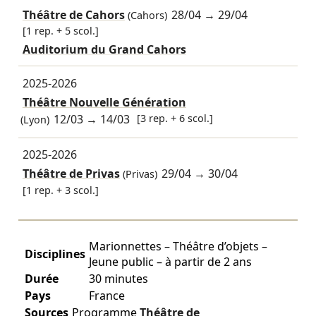
Théâtre de Cahors
28/04
→
29/04
(Cahors)
[1 rep. + 5 scol.]
Auditorium du Grand Cahors
2025-2026
Théâtre Nouvelle Génération
12/03
→
14/03
[3 rep. + 6 scol.]
(Lyon)
2025-2026
Théâtre de Privas
29/04
→
30/04
(Privas)
[1 rep. + 3 scol.]
Marionnettes – Théâtre d’objets –
Disciplines
Jeune public – à partir de 2 ans
Durée
30 minutes
Pays
France
Sources
Programme
Théâtre de