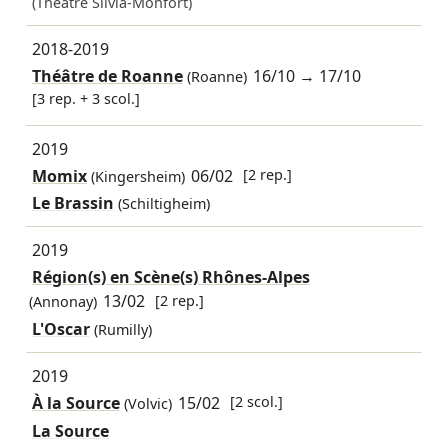
(Théâtre Silvia-Monfort)
2018-2019
Théâtre de Roanne
16/10
→
17/10
(Roanne)
[3 rep. + 3 scol.]
2019
Momix
06/02
[2 rep.]
(Kingersheim)
Le Brassin
(Schiltigheim)
2019
Région(s) en Scène(s) Rhônes-Alpes
13/02
[2 rep.]
(Annonay)
L'Oscar
(Rumilly)
2019
À la Source
15/02
[2 scol.]
(Volvic)
La Source