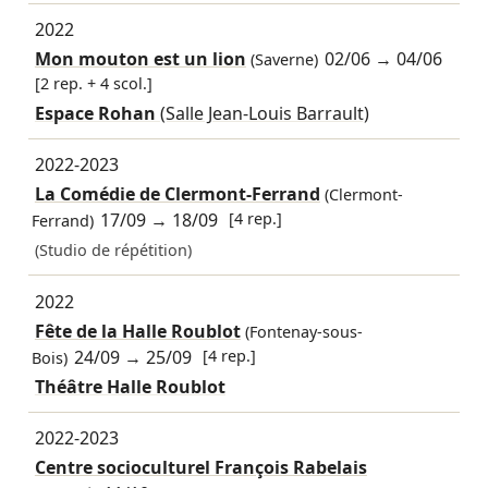
2022
Mon mouton est un lion
02/06
→
04/06
(Saverne)
[2 rep. + 4 scol.]
Espace Rohan
(Salle Jean-Louis Barrault)
2022-2023
La Comédie de Clermont-Ferrand
(Clermont-
17/09
→
18/09
[4 rep.]
Ferrand)
(Studio de répétition)
2022
Fête de la Halle Roublot
(Fontenay-sous-
24/09
→
25/09
[4 rep.]
Bois)
Théâtre Halle Roublot
2022-2023
Centre socioculturel François Rabelais