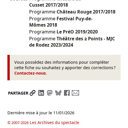
Cusset
2017/2018
Programme
Château Rouge
2017/2018
Programme
Festival Puy-de-
Mômes
2018
Programme
Le PréO
2019/2020
Programme
Théâtre des 2 Points - MJC
de Rodez
2023/2024
Vous possédez des informations pour compléter
cette fiche ou souhaitez y apporter des corrections ?
Contactez-nous
.
Partager le lien
Partager sur LinkedIn
Partager sur Mastodon
Partager sur Bluesky
Partager sur Facebook
Envoyer par mail
PARTAGER
Dernière mise à jour le
11/01/2026
Les Archives du spectacle
© 2007-2026