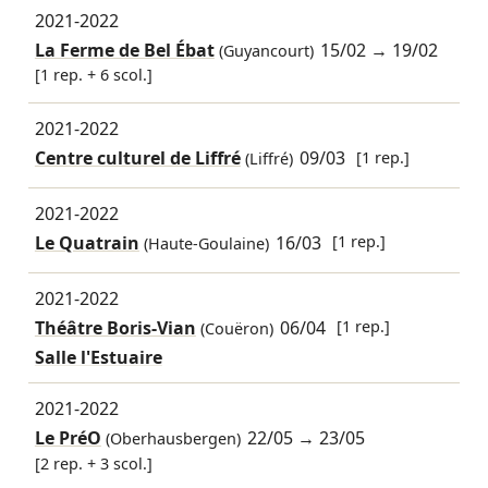
2021-2022
La Ferme de Bel Ébat
15/02
→
19/02
(Guyancourt)
[1 rep. + 6 scol.]
2021-2022
Centre culturel de Liffré
09/03
[1 rep.]
(Liffré)
2021-2022
Le Quatrain
16/03
[1 rep.]
(Haute-Goulaine)
2021-2022
Théâtre Boris-Vian
06/04
[1 rep.]
(Couëron)
Salle l'Estuaire
2021-2022
Le PréO
22/05
→
23/05
(Oberhausbergen)
[2 rep. + 3 scol.]