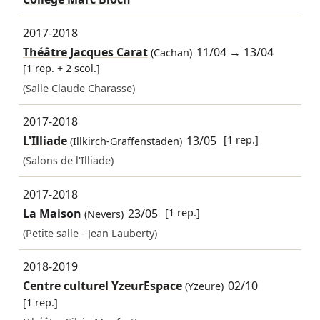
2017-2018
Théâtre Jacques Carat
11/04
→
13/04
(Cachan)
[1 rep. + 2 scol.]
(Salle Claude Charasse)
2017-2018
L'Illiade
13/05
[1 rep.]
(Illkirch-Graffenstaden)
(Salons de l'Illiade)
2017-2018
La Maison
23/05
[1 rep.]
(Nevers)
(Petite salle - Jean Lauberty)
2018-2019
Centre culturel YzeurEspace
02/10
(Yzeure)
[1 rep.]