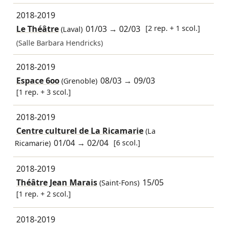
2018-2019
Le Théâtre
01/03
→
02/03
[2 rep. + 1 scol.]
(Laval)
(Salle Barbara Hendricks)
2018-2019
Espace 600
08/03
→
09/03
(Grenoble)
[1 rep. + 3 scol.]
2018-2019
Centre culturel de La Ricamarie
(La
01/04
→
02/04
[6 scol.]
Ricamarie)
2018-2019
Théâtre Jean Marais
15/05
(Saint-Fons)
[1 rep. + 2 scol.]
2018-2019