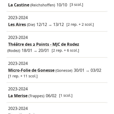
La Castine
10/10
[3 scol.]
(Reichshoffen)
2023-2024
Les Aires
12/12
→
13/12
[2 rep. + 2 scol.]
(Die)
2023-2024
Théâtre des 2 Points - MJC de Rodez
18/01
→
20/01
[2 rep. + 6 scol.]
(Rodez)
2023-2024
Micro-Folie de Gonesse
30/01
→
03/02
(Gonesse)
[1 rep. + 11 scol.]
2023-2024
La Merise
06/02
[1 scol.]
(Trappes)
2023-2024