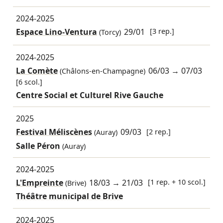
2024-2025
Espace Lino-Ventura
29/01
[3 rep.]
(Torcy)
2024-2025
La Comète
06/03
→
07/03
(Châlons-en-Champagne)
[6 scol.]
Centre Social et Culturel Rive Gauche
2025
Festival Méliscènes
09/03
[2 rep.]
(Auray)
Salle Péron
(Auray)
2024-2025
L'Empreinte
18/03
→
21/03
[1 rep. + 10 scol.]
(Brive)
Théâtre municipal de Brive
2024-2025