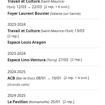
Travail et Culture
(Saint-Maurice-
12/03
→
22/03
[2 rep. + 6 scol.]
l'Exil)
Foyer Laurent Bouvier
(Salaise-sur-Sanne)
2023-2024
Travail et Culture
13/03
(Saint-Maurice-l'Exil)
[2 rep.]
Espace Louis Aragon
2023-2024
Espace Lino-Ventura
27/03
[2 rep.]
(Torcy)
2024-2025
ACB
08/01
→
10/01
[2 rep. + 4 scol.]
(Bar-le-Duc)
(Grande salle)
2024-2025
Le Pavillon
25/01
[2 rep.]
(Romainville)