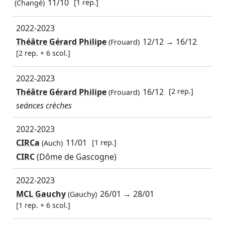
11/10
[1 rep.]
(Changé)
2022-2023
Théâtre Gérard Philipe
12/12
→
16/12
(Frouard)
[2 rep. + 6 scol.]
2022-2023
Théâtre Gérard Philipe
16/12
[2 rep.]
(Frouard)
seánces crèches
2022-2023
CIRCa
11/01
[1 rep.]
(Auch)
CIRC
(Dôme de Gascogne)
2022-2023
MCL Gauchy
26/01
→
28/01
(Gauchy)
[1 rep. + 6 scol.]