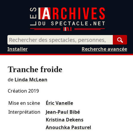
Rech
Installer
Recherche avancée
Tranche froide
de
Linda McLean
Création 2019
Mise en scène
Éric Vanelle
Interprétation
Jean-Paul Bibé
Kristina Dekens
Anouchka Pasturel