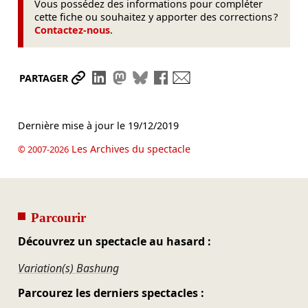
Vous possédez des informations pour compléter
cette fiche ou souhaitez y apporter des corrections ?
Contactez-nous
.
Partager le lien
Partager sur LinkedIn
Partager sur Mastodon
Partager sur Bluesky
Partager sur Facebook
Envoyer par mail
PARTAGER
Dernière mise à jour le
19/12/2019
Les Archives du spectacle
© 2007-2026
Parcourir
Découvrez un spectacle au hasard :
Variation(s) Bashung
Parcourez les derniers spectacles :