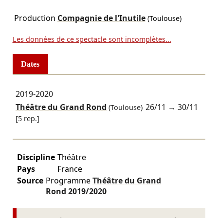
Production
Compagnie de l'Inutile
(Toulouse)
Les données de ce spectacle sont incomplètes...
Dates
2019-2020
Théâtre du Grand Rond
26/11
→
30/11
(Toulouse)
[5 rep.]
Discipline
Théâtre
Pays
France
Source
Programme
Théâtre du Grand
Rond
2019/2020