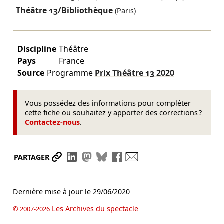
Théâtre 13/Bibliothèque
(Paris)
Discipline
Théâtre
Pays
France
Source
Programme
Prix Théâtre 13
2020
Vous possédez des informations pour compléter
cette fiche ou souhaitez y apporter des corrections ?
Contactez-nous
.
Partager le lien
Partager sur LinkedIn
Partager sur Mastodon
Partager sur Bluesky
Partager sur Facebook
Envoyer par mail
PARTAGER
Dernière mise à jour le
29/06/2020
Les Archives du spectacle
© 2007-2026