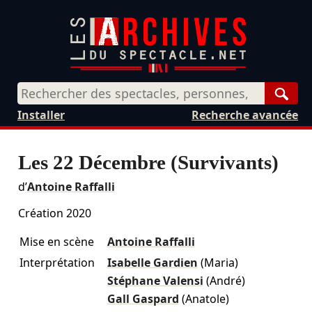
Rech
Installer
Recherche avancée
Les 22 Décembre (Survivants)
d’
Antoine Raffalli
Création 2020
Mise en scène
Antoine Raffalli
Interprétation
Isabelle Gardien
(Maria)
Stéphane Valensi
(André)
Gall Gaspard
(Anatole)