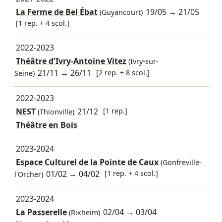
La Ferme de Bel Ébat
19/05
→
21/05
(Guyancourt)
[1 rep. + 4 scol.]
2022-2023
Théâtre d'Ivry-Antoine Vitez
(Ivry-sur-
21/11
→
26/11
[2 rep. + 8 scol.]
Seine)
2022-2023
NEST
21/12
[1 rep.]
(Thionville)
Théâtre en Bois
2023-2024
Espace Culturel de la Pointe de Caux
(Gonfreville-
01/02
→
04/02
[1 rep. + 4 scol.]
l'Orcher)
2023-2024
La Passerelle
02/04
→
03/04
(Rixheim)