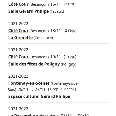
Côté Cour
16/11
[2 rep.]
(Besançon)
Salle Gérard Philipe
(Tavaux)
2021-2022
Côté Cour
18/11
[2 rep.]
(Besançon)
La Grenette
(Cousance)
2021-2022
Côté Cour
19/11
[1 rep.]
(Besançon)
Salle des fêtes de Poligny
(Poligny)
2021-2022
Fontenay-en-Scènes
(Fontenay-sous-
25/11
→
27/11
[1 rep. + 2 scol.]
Bois)
Espace culturel Gérard Philipe
2021-2022
La Passerelle
08/12
→
09/12
(Saint-Brieuc)