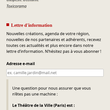
Toxicorama
Lettre d'information
Nouvelles créations, agenda de votre région,
nouvelles de nos partenaires et adhérents, recevez
toutes ces actualités et plus encore dans notre
lettre d’information. N’hésitez pas à vous abonner !
Adresse e-mail
Ne pas remplir
Une question pour nous assurer que vous
n’êtes pas une machine :
Le Théâtre de la Ville (Paris) est :