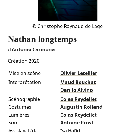
©
Christophe Raynaud de Lage
Nathan longtemps
d’
Antonio Carmona
Création 2020
Mise en scène
Olivier Letellier
Interprétation
Maud Bouchat
Danilo Alvino
Scénographie
Colas Reydellet
Costumes
Augustin Rolland
Lumières
Colas Reydellet
Son
Antoine Prost
Assistanat à la
Isa Hafid