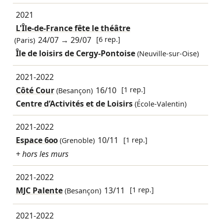
2021
L'Île-de-France fête le théâtre
24/07
→
29/07
[6 rep.]
(Paris)
Île de loisirs de Cergy-Pontoise
(Neuville-sur-Oise)
2021-2022
Côté Cour
16/10
[1 rep.]
(Besançon)
Centre d’Activités et de Loisirs
(École-Valentin)
2021-2022
Espace 600
10/11
[1 rep.]
(Grenoble)
+ hors les murs
2021-2022
MJC Palente
13/11
[1 rep.]
(Besançon)
2021-2022