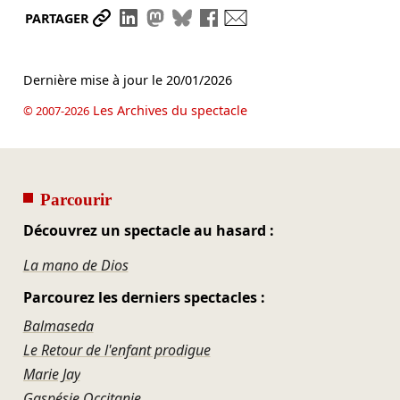
Partager le lien
Partager sur LinkedIn
Partager sur Mastodon
Partager sur Bluesky
Partager sur Facebook
Envoyer par mail
PARTAGER
Dernière mise à jour le
20/01/2026
Les Archives du spectacle
© 2007-2026
Parcourir
Découvrez un spectacle au hasard :
La mano de Dios
Parcourez les derniers spectacles :
Balmaseda
Le Retour de l'enfant prodigue
Marie Jay
Gaspésie Occitanie