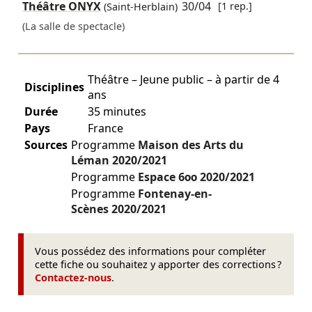
Théâtre ONYX
30/04
[1 rep.]
(Saint-Herblain)
(La salle de spectacle)
Théâtre – Jeune public – à partir de 4
Disciplines
ans
Durée
35 minutes
Pays
France
Sources
Programme
Maison des Arts du
Léman
2020/2021
Programme
Espace 600
2020/2021
Programme
Fontenay-en-
Scènes
2020/2021
Vous possédez des informations pour compléter
cette fiche ou souhaitez y apporter des corrections ?
Contactez-nous
.