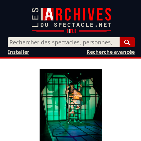
Rech
Installer
Recherche avancée