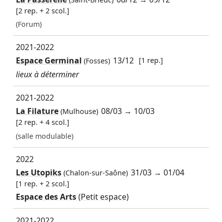
[2 rep. + 2 scol.]
(Forum)
2021-2022
Espace Germinal
13/12
[1 rep.]
(Fosses)
lieux à déterminer
2021-2022
La Filature
08/03
→
10/03
(Mulhouse)
[2 rep. + 4 scol.]
(salle modulable)
2022
Les Utopiks
31/03
→
01/04
(Chalon-sur-Saône)
[1 rep. + 2 scol.]
Espace des Arts
(Petit espace)
2021-2022