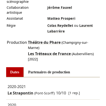
scénographie
Collaboration
Jérôme Fauvel
artistique
Assistanat
Matteo Prosperi
Régie
Colas Reydellet
ou
Laurent
Labarrère
Production
Théâtre du Phare
(Champigny-sur-
Marne)
Les Tréteaux de France
(Aubervilliers)
[2022]
Dates
Partenaires de production
2020-2021
Le Strapontin
10/10
[1 rep.]
(Pont-Scorff)
2020