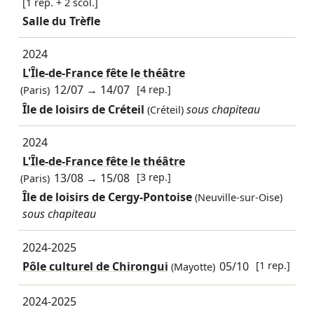
[1 rep. + 2 scol.]
Salle du Trèfle
2024
L'Île-de-France fête le théâtre
12/07
→
14/07
[4 rep.]
(Paris)
Île de loisirs de Créteil
sous chapiteau
(Créteil)
2024
L'Île-de-France fête le théâtre
13/08
→
15/08
[3 rep.]
(Paris)
Île de loisirs de Cergy-Pontoise
(Neuville-sur-Oise)
sous chapiteau
2024-2025
Pôle culturel de Chirongui
05/10
[1 rep.]
(Mayotte)
2024-2025