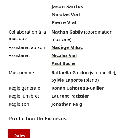
Jason Santos
Nicolas Vial
Pierre Vial
Collaboration à la
Nathan Gabily
(coordination
musique
musicale)
Assistanat au son
Nadège Milcic
Assistanat
Nicolas Vial
Paul Buche
,
Musicien·ne
Raffaella Gardon
(violoncelle)
Sylvie Laporte
(piano)
Régie générale
Ronan Cahoreau-Gallier
Régie lumières
Laurent Patissier
Régie son
Jonathan Reig
Production
Un Excursus
Dates