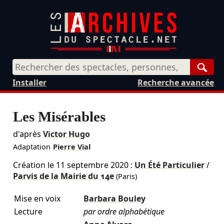
Rech
Installer
Recherche avancée
Les Misérables
d'après
Victor Hugo
Adaptation
Pierre Vial
Création le
11 septembre 2020
:
Un Été Particulier
/
Parvis de la Mairie du 14e
(Paris)
Mise en voix
Barbara Bouley
Lecture
par ordre alphabétique