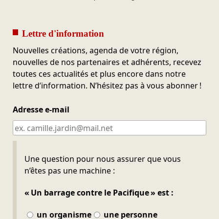
Lettre d'information
Nouvelles créations, agenda de votre région,
nouvelles de nos partenaires et adhérents, recevez
toutes ces actualités et plus encore dans notre
lettre d’information. N’hésitez pas à vous abonner !
Adresse e-mail
Ne pas remplir
Une question pour nous assurer que vous
n’êtes pas une machine :
« Un barrage contre le Pacifique » est :
un organisme
une personne