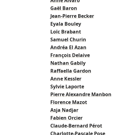
Anne Alvaro
Gaël Baron
Jean-Pierre Becker
Eyala Bouley
Loïc Brabant
Samuel Churin
Andréa El Azan
François Delaive
Nathan Gabily
Raffaella Gardon
Anne Kessler
Sylvie Laporte
Pierre Alexandre Manbon
Florence Mazot
Asja Nadjar
Fabien Orcier
Claude-Bernard Pérot
Charlotte-Pascale Pose