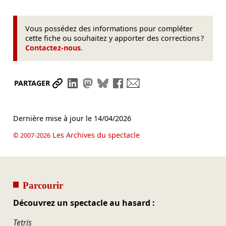
Vous possédez des informations pour compléter
cette fiche ou souhaitez y apporter des corrections ?
Contactez-nous
.
Partager le lien
Partager sur LinkedIn
Partager sur Mastodon
Partager sur Bluesky
Partager sur Facebook
Envoyer par mail
PARTAGER
Dernière mise à jour le
14/04/2026
Les Archives du spectacle
© 2007-2026
Parcourir
Découvrez un spectacle au hasard :
Tetris