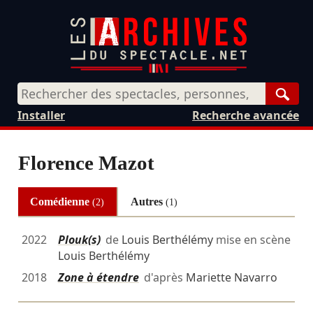
Rech
Installer
Recherche avancée
Florence Mazot
Comédienne
Autres
(2)
(1)
2022
Plouk(s)
de
Louis Berthélémy
mise en scène
Louis Berthélémy
2018
Zone à étendre
d'après
Mariette Navarro