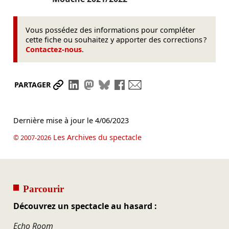
Vous possédez des informations pour compléter
cette fiche ou souhaitez y apporter des corrections ?
Contactez-nous
.
Partager le lien
Partager sur LinkedIn
Partager sur Mastodon
Partager sur Bluesky
Partager sur Facebook
Envoyer par mail
PARTAGER
Dernière mise à jour le
4/06/2023
Les Archives du spectacle
© 2007-2026
Parcourir
Découvrez un spectacle au hasard :
Echo Room