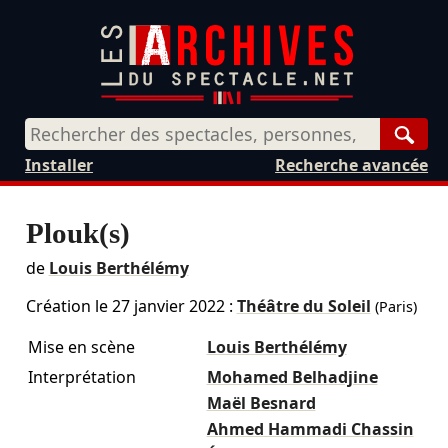
Rech
Installer
Recherche avancée
Plouk(s)
de
Louis Berthélémy
Création le
27 janvier 2022
:
Théâtre du Soleil
(Paris)
Mise en scène
Louis Berthélémy
Interprétation
Mohamed Belhadjine
Maël Besnard
Ahmed Hammadi Chassin