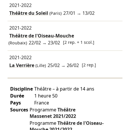
2021-2022
Théâtre du Soleil
27/01
→
13/02
(Paris)
2021-2022
Théâtre de l'Oiseau-Mouche
22/02
→
23/02
[2 rep. + 1 scol.]
(Roubaix)
2021-2022
La Verrière
25/02
→
26/02
[2 rep.]
(Lille)
Discipline
Théâtre – à partir de 14 ans
Durée
1 heure 50
Pays
France
Sources
Programme
Théâtre
Massenet
2021/2022
Programme
Théâtre de l'Oiseau-
Mouche
2021/2022