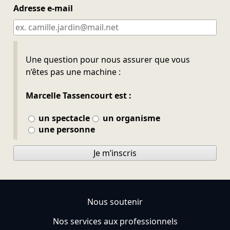
Adresse e-mail
Ne pas remplir
Une question pour nous assurer que vous
n’êtes pas une machine :
Marcelle Tassencourt est :
un spectacle
un organisme
une personne
Je m’inscris
Nous soutenir
Nos services aux professionnels