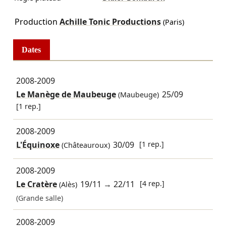
Production
Achille Tonic Productions
(Paris)
Dates
2008-2009
Le Manège de Maubeuge
25/09
(Maubeuge)
[1 rep.]
2008-2009
L'Équinoxe
30/09
[1 rep.]
(Châteauroux)
2008-2009
Le Cratère
19/11
→
22/11
[4 rep.]
(Alès)
(Grande salle)
2008-2009