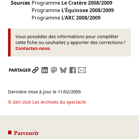
Sources
Programme
Le Cratère
2008/2009
Programme
L'Équinoxe
2008/2009
Programme
L'ARC
2008/2009
Vous possédez des informations pour compléter
cette fiche ou souhaitez y apporter des corrections ?
Contactez-nous
.
Partager le lien
Partager sur LinkedIn
Partager sur Mastodon
Partager sur Bluesky
Partager sur Facebook
Envoyer par mail
PARTAGER
Dernière mise à jour le
11/02/2009
Les Archives du spectacle
© 2007-2026
Parcourir