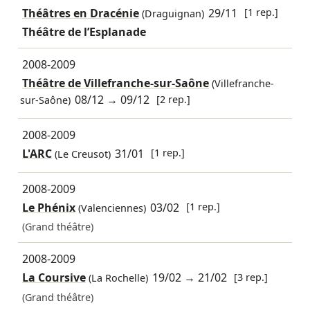
Théâtres en Dracénie
29/11
[1 rep.]
(Draguignan)
Théâtre de l’Esplanade
2008-2009
Théâtre de Villefranche-sur-Saône
(Villefranche-
08/12
→
09/12
[2 rep.]
sur-Saône)
2008-2009
L'ARC
31/01
[1 rep.]
(Le Creusot)
2008-2009
Le Phénix
03/02
[1 rep.]
(Valenciennes)
(Grand théâtre)
2008-2009
La Coursive
19/02
→
21/02
[3 rep.]
(La Rochelle)
(Grand théâtre)