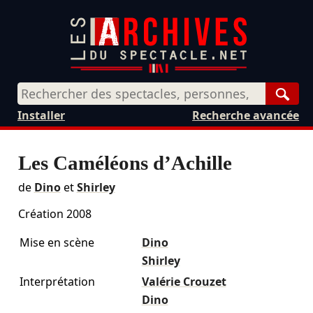
Rech
Installer
Recherche avancée
Les Caméléons d’Achille
de
Dino
et
Shirley
Création 2008
Mise en scène
Dino
Shirley
Interprétation
Valérie Crouzet
Dino