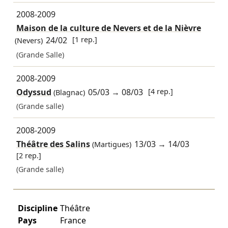
2008-2009
Maison de la culture de Nevers et de la Nièvre
24/02
[1 rep.]
(Nevers)
(Grande Salle)
2008-2009
Odyssud
05/03
→
08/03
[4 rep.]
(Blagnac)
(Grande salle)
2008-2009
Théâtre des Salins
13/03
→
14/03
(Martigues)
[2 rep.]
(Grande salle)
Discipline
Théâtre
Pays
France