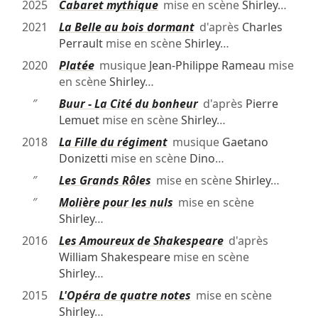
2025
Cabaret mythique
mise en scène
Shirley
…
2021
La Belle au bois dormant
d'après
Charles
Perrault
mise en scène
Shirley
…
2020
Platée
musique
Jean-Philippe Rameau
mise
en scène
Shirley
…
″
Buur - La Cité du bonheur
d'après
Pierre
Lemuet
mise en scène
Shirley
…
2018
La Fille du régiment
musique
Gaetano
Donizetti
mise en scène
Dino
…
″
Les Grands Rôles
mise en scène
Shirley
…
″
Molière pour les nuls
mise en scène
Shirley
…
2016
Les Amoureux de Shakespeare
d'après
William Shakespeare
mise en scène
Shirley
…
2015
L'Opéra de quatre notes
mise en scène
Shirley
…