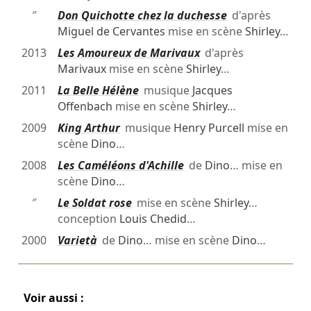
″
Don Quichotte chez la duchesse
d'après
Miguel de Cervantes
mise en scène
Shirley
…
2013
Les Amoureux de Marivaux
d'après
Marivaux
mise en scène
Shirley
…
2011
La Belle Hélène
musique
Jacques
Offenbach
mise en scène
Shirley
…
2009
King Arthur
musique
Henry Purcell
mise en
scène
Dino
…
2008
Les Caméléons d'Achille
de
Dino
… mise en
scène
Dino
…
″
Le Soldat rose
mise en scène
Shirley
…
conception
Louis Chedid
…
2000
Varietà
de
Dino
… mise en scène
Dino
…
Voir aussi :