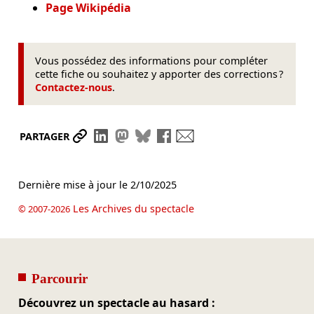
Page Wikipédia
Vous possédez des informations pour compléter
cette fiche ou souhaitez y apporter des corrections ?
Contactez-nous
.
Partager le lien
Partager sur LinkedIn
Partager sur Mastodon
Partager sur Bluesky
Partager sur Facebook
Envoyer par mail
PARTAGER
Dernière mise à jour le
2/10/2025
Les Archives du spectacle
© 2007-2026
Parcourir
Découvrez un spectacle au hasard :