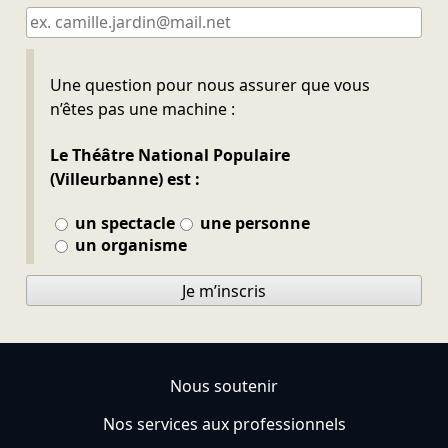
Ne pas remplir
Une question pour nous assurer que vous
n’êtes pas une machine :
Le Théâtre National Populaire
(Villeurbanne) est :
un spectacle
une personne
un organisme
Je m’inscris
Nous soutenir
Nos services aux professionnels