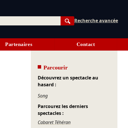
Recherche avancée
Rechercher
Partenaires
Contact
Parcourir
Découvrez un spectacle au
hasard :
Song
Parcourez les derniers
spectacles :
Cabaret Téhéran