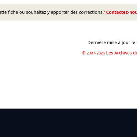
te fiche ou souhaitez y apporter des corrections ?
Contactez-no
Dernière mise à jour le
Les Archives d
© 2007-2026
book
il