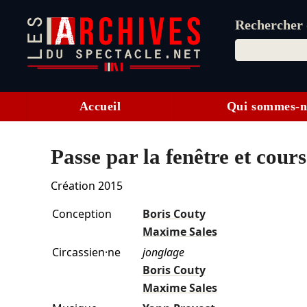
Rechercher d
Accueil
Qui sommes-n
Passe par la fenêtre et cours
Création 2015
Conception
Boris Couty
Maxime Sales
Circassien·ne
jonglage
Boris Couty
Maxime Sales