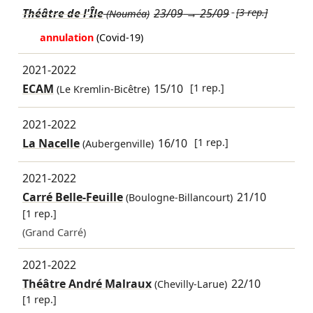
Théâtre de l'Île
23/09
→
25/09
[3 rep.]
(Nouméa)
annulation
(Covid-19)
2021-2022
ECAM
15/10
[1 rep.]
(Le Kremlin-Bicêtre)
2021-2022
La Nacelle
16/10
[1 rep.]
(Aubergenville)
2021-2022
Carré Belle-Feuille
21/10
(Boulogne-Billancourt)
[1 rep.]
(Grand Carré)
2021-2022
Théâtre André Malraux
22/10
(Chevilly-Larue)
[1 rep.]