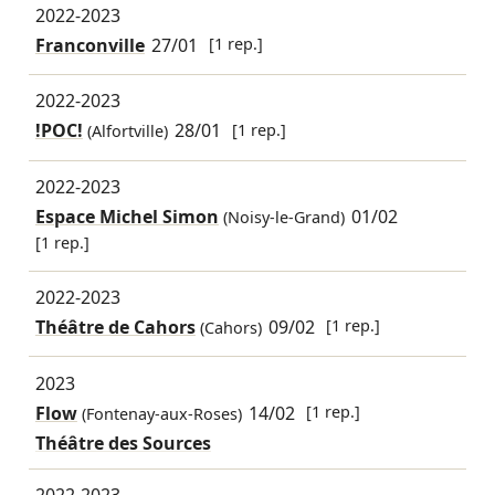
2022-2023
Franconville
27/01
[1 rep.]
2022-2023
!POC!
28/01
[1 rep.]
(Alfortville)
2022-2023
Espace Michel Simon
01/02
(Noisy-le-Grand)
[1 rep.]
2022-2023
Théâtre de Cahors
09/02
[1 rep.]
(Cahors)
2023
Flow
14/02
[1 rep.]
(Fontenay-aux-Roses)
Théâtre des Sources