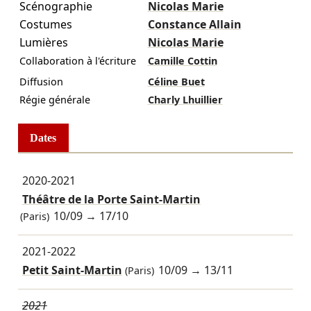
Scénographie
Nicolas Marie
Costumes
Constance Allain
Lumières
Nicolas Marie
Collaboration à l'écriture
Camille Cottin
Diffusion
Céline Buet
Régie générale
Charly Lhuillier
Dates
2020-2021
Théâtre de la Porte Saint-Martin
10/09
→
17/10
(Paris)
2021-2022
Petit Saint-Martin
10/09
→
13/11
(Paris)
2021