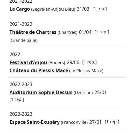
2021-2022
Le Cargo
31/03
[1 rep.]
(Segré-en-Anjou Bleu)
2021-2022
Théâtre de Chartres
01/04
[1 rep.]
(Chartres)
(Grande Salle)
2022
Festival d'Anjou
29/06
[1 rep.]
(Angers)
Château du Plessis-Macé
(Le Plessis-Macé)
2022-2023
Auditorium Sophie-Dessus
25/01
(Uzerche)
[1 rep.]
2022-2023
Espace Saint-Exupéry
27/01
[1 rep.]
(Franconville)