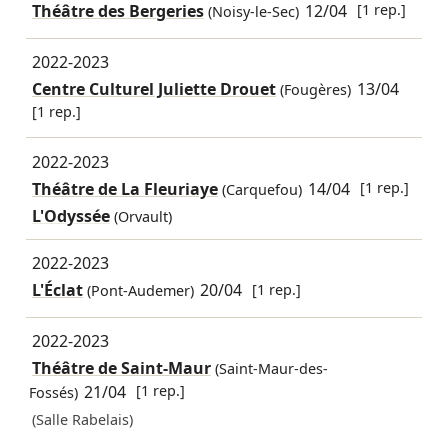
Théâtre des Bergeries
12/04
[1 rep.]
(Noisy-le-Sec)
2022-2023
Centre Culturel Juliette Drouet
13/04
(Fougères)
[1 rep.]
2022-2023
Théâtre de La Fleuriaye
14/04
[1 rep.]
(Carquefou)
L'Odyssée
(Orvault)
2022-2023
L'Éclat
20/04
[1 rep.]
(Pont-Audemer)
2022-2023
Théâtre de Saint-Maur
(Saint-Maur-des-
21/04
[1 rep.]
Fossés)
(Salle Rabelais)