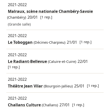
2021-2022
Malraux, scène nationale Chambéry-Savoie
20/01
[1 rep.]
(Chambéry)
(Grande salle)
2021-2022
Le Toboggan
21/01
[1 rep.]
(Décines-Charpieu)
2021-2022
Le Radiant-Bellevue
22/01
(Caluire-et-Cuire)
[1 rep.]
2021-2022
Théâtre Jean Vilar
25/01
[1 rep.]
(Bourgoin-Jallieu)
2021-2022
Challans Culture
27/01
[1 rep.]
(Challans)