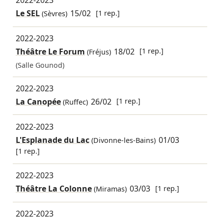
2022-2023
Le SEL
15/02
[1 rep.]
(Sèvres)
2022-2023
Théâtre Le Forum
18/02
[1 rep.]
(Fréjus)
(Salle Gounod)
2022-2023
La Canopée
26/02
[1 rep.]
(Ruffec)
2022-2023
L'Esplanade du Lac
01/03
(Divonne-les-Bains)
[1 rep.]
2022-2023
Théâtre La Colonne
03/03
[1 rep.]
(Miramas)
2022-2023