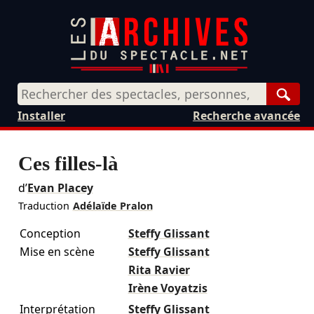
Rech
Installer
Recherche avancée
Ces filles-là
d’
Evan Placey
Traduction
Adélaïde Pralon
Conception
Steffy Glissant
Mise en scène
Steffy Glissant
Rita Ravier
Irène Voyatzis
Interprétation
Steffy Glissant