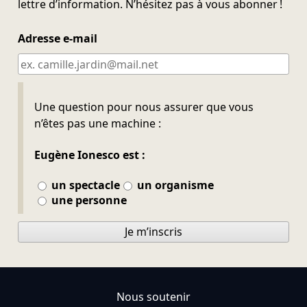
lettre d’information. N’hésitez pas à vous abonner !
Adresse e-mail
Ne pas remplir
Une question pour nous assurer que vous
n’êtes pas une machine :
Eugène Ionesco est :
un spectacle
un organisme
une personne
Je m’inscris
Nous soutenir