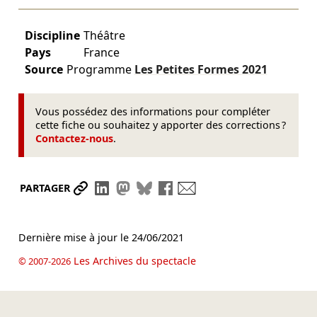
Discipline
Théâtre
Pays
France
Source
Programme
Les Petites Formes
2021
Vous possédez des informations pour compléter
cette fiche ou souhaitez y apporter des corrections ?
Contactez-nous
.
Partager le lien
Partager sur LinkedIn
Partager sur Mastodon
Partager sur Bluesky
Partager sur Facebook
Envoyer par mail
PARTAGER
Dernière mise à jour le
24/06/2021
Les Archives du spectacle
© 2007-2026