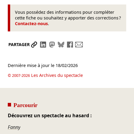
Vous possédez des informations pour compléter
cette fiche ou souhaitez y apporter des corrections ?
Contactez-nous
.
Partager le lien
Partager sur LinkedIn
Partager sur Mastodon
Partager sur Bluesky
Partager sur Facebook
Envoyer par mail
PARTAGER
Dernière mise à jour le
18/02/2026
Les Archives du spectacle
© 2007-2026
Parcourir
Découvrez un spectacle au hasard :
Fanny