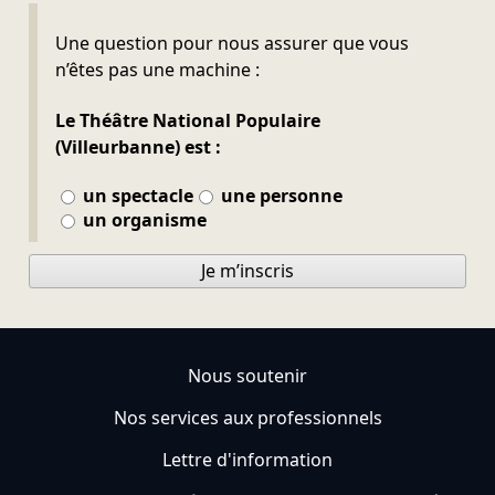
Ne pas remplir
Une question pour nous assurer que vous
n’êtes pas une machine :
Le Théâtre National Populaire
(Villeurbanne) est :
un spectacle
une personne
un organisme
Je m’inscris
Nous soutenir
Nos services aux professionnels
Lettre d'information