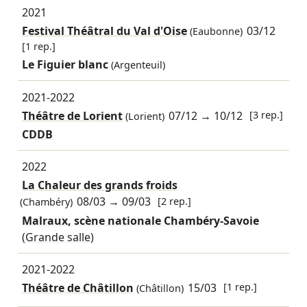
2021
Festival Théâtral du Val d'Oise
03/12
(Eaubonne)
[1 rep.]
Le Figuier blanc
(Argenteuil)
2021-2022
Théâtre de Lorient
07/12
→
10/12
[3 rep.]
(Lorient)
CDDB
2022
La Chaleur des grands froids
08/03
→
09/03
[2 rep.]
(Chambéry)
Malraux, scène nationale Chambéry-Savoie
(Grande salle)
2021-2022
Théâtre de Châtillon
15/03
[1 rep.]
(Châtillon)