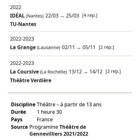
2022
IDÉAL
22/03
→
25/03
[4 rep.]
(Nantes)
TU-Nantes
2022-2023
La Grange
02/11
→
05/11
[2 rep.]
(Lausanne)
2022-2023
La Coursive
13/12
→
14/12
[2 rep.]
(La Rochelle)
Théâtre Verdière
Discipline
Théâtre – à partir de 13 ans
Durée
1 heure 30
Pays
France
Source
Programme
Théâtre de
Gennevilliers
2021/2022