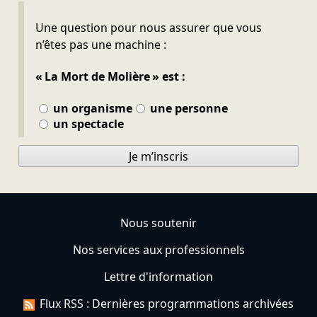
Ne pas remplir
Une question pour nous assurer que vous
n’êtes pas une machine :
« La Mort de Molière » est :
un organisme
une personne
un spectacle
Je m’inscris
Nous soutenir
Nos services aux professionnels
Lettre d'information
Flux RSS : Dernières programmations archivées