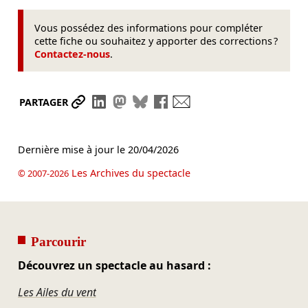
Vous possédez des informations pour compléter
cette fiche ou souhaitez y apporter des corrections ?
Contactez-nous
.
Partager le lien
Partager sur LinkedIn
Partager sur Mastodon
Partager sur Bluesky
Partager sur Facebook
Envoyer par mail
PARTAGER
Dernière mise à jour le
20/04/2026
Les Archives du spectacle
© 2007-2026
Parcourir
Découvrez un spectacle au hasard :
Les Ailes du vent