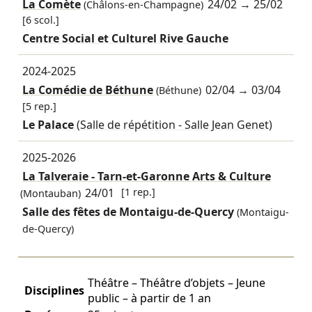
La Comète
24/02
→
25/02
(Châlons-en-Champagne)
[6 scol.]
Centre Social et Culturel Rive Gauche
2024-2025
La Comédie de Béthune
02/04
→
03/04
(Béthune)
[5 rep.]
Le Palace
(Salle de répétition - Salle Jean Genet)
2025-2026
La Talveraie - Tarn-et-Garonne Arts & Culture
24/01
[1 rep.]
(Montauban)
Salle des fêtes de Montaigu-de-Quercy
(Montaigu-
de-Quercy)
Théâtre – Théâtre d’objets – Jeune
Disciplines
public – à partir de 1 an