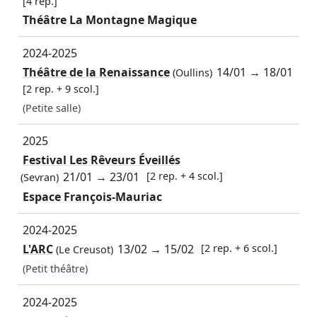
[4 rep.]
Théâtre La Montagne Magique
2024-2025
Théâtre de la Renaissance
14/01
→
18/01
(Oullins)
[2 rep. + 9 scol.]
(Petite salle)
2025
Festival Les Rêveurs Éveillés
21/01
→
23/01
[2 rep. + 4 scol.]
(Sevran)
Espace François-Mauriac
2024-2025
L'ARC
13/02
→
15/02
[2 rep. + 6 scol.]
(Le Creusot)
(Petit théâtre)
2024-2025