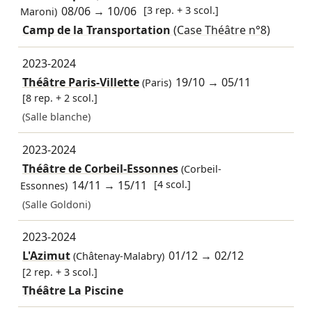
08/06
→
10/06
[3 rep. + 3 scol.]
Maroni)
Camp de la Transportation
(Case Théâtre n°8)
2023-2024
Théâtre Paris-Villette
19/10
→
05/11
(Paris)
[8 rep. + 2 scol.]
(Salle blanche)
2023-2024
Théâtre de Corbeil-Essonnes
(Corbeil-
14/11
→
15/11
[4 scol.]
Essonnes)
(Salle Goldoni)
2023-2024
L'Azimut
01/12
→
02/12
(Châtenay-Malabry)
[2 rep. + 3 scol.]
Théâtre La Piscine