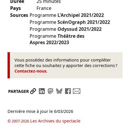
Durée
25 minutes
Pays
France
Sources
Programme
L'Archipel
2021/2022
Programme
ScénOgraph
2021/2022
Programme
Odyssud
2021/2022
Programme
Théâtre des
Aspres
2022/2023
Vous possédez des informations pour compléter
cette fiche ou souhaitez y apporter des corrections ?
Contactez-nous
.
Partager le lien
Partager sur LinkedIn
Partager sur Mastodon
Partager sur Bluesky
Partager sur Facebook
Envoyer par mail
PARTAGER
Dernière mise à jour le
6/03/2026
Les Archives du spectacle
© 2007-2026