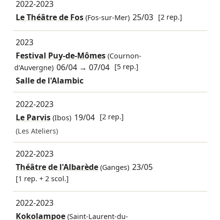
2022-2023
Le Théâtre de Fos
25/03
[2 rep.]
(Fos-sur-Mer)
2023
Festival Puy-de-Mômes
(Cournon-
06/04
→
07/04
[5 rep.]
d'Auvergne)
Salle de l'Alambic
2022-2023
Le Parvis
19/04
[2 rep.]
(Ibos)
(Les Ateliers)
2022-2023
Théâtre de l'Albarède
23/05
(Ganges)
[1 rep. + 2 scol.]
2022-2023
Kokolampoe
(Saint-Laurent-du-