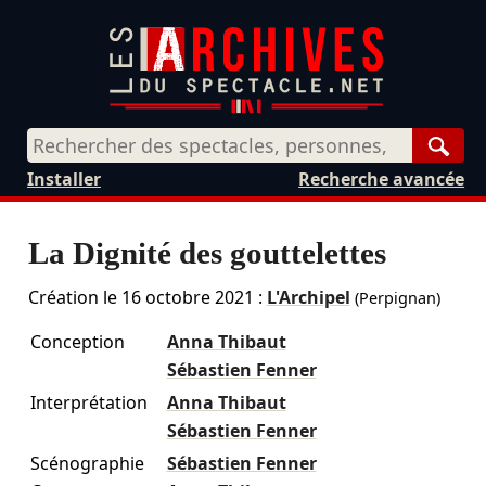
Rech
Installer
Recherche avancée
La Dignité des gouttelettes
Création le
16 octobre 2021
:
L'Archipel
(Perpignan)
Conception
Anna Thibaut
Sébastien Fenner
Interprétation
Anna Thibaut
Sébastien Fenner
Scénographie
Sébastien Fenner