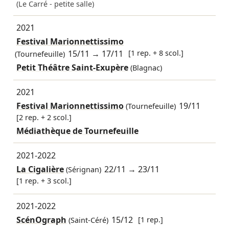
(Le Carré - petite salle)
2021
Festival Marionnettissimo
15/11
→
17/11
[1 rep. + 8 scol.]
(Tournefeuille)
Petit Théâtre Saint-Exupère
(Blagnac)
2021
Festival Marionnettissimo
19/11
(Tournefeuille)
[2 rep. + 2 scol.]
Médiathèque de Tournefeuille
2021-2022
La Cigalière
22/11
→
23/11
(Sérignan)
[1 rep. + 3 scol.]
2021-2022
ScénOgraph
15/12
[1 rep.]
(Saint-Céré)