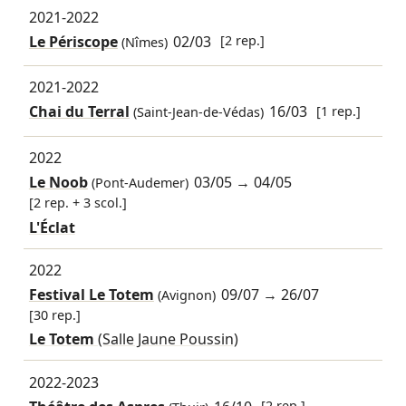
2021-2022
Le Périscope
02/03
[2 rep.]
(Nîmes)
2021-2022
Chai du Terral
16/03
[1 rep.]
(Saint-Jean-de-Védas)
2022
Le Noob
03/05
→
04/05
(Pont-Audemer)
[2 rep. + 3 scol.]
L'Éclat
2022
Festival Le Totem
09/07
→
26/07
(Avignon)
[30 rep.]
Le Totem
(Salle Jaune Poussin)
2022-2023
[2 rep.]