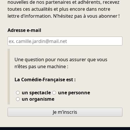
nouvelles de nos partenaires et adhérents, recevez
toutes ces actualités et plus encore dans notre
lettre d’information. N’hésitez pas à vous abonner !
Adresse e-mail
Ne pas remplir
Une question pour nous assurer que vous
n’êtes pas une machine :
La Comédie-Française est :
un spectacle
une personne
un organisme
Je m’inscris