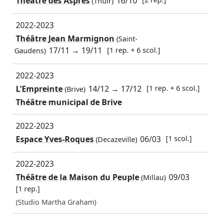
Théâtre des Aspres
16/10
(Thuir)
2022-2023
Théâtre Jean Marmignon
(Saint-
17/11
→
19/11
[1 rep. + 6 scol.]
Gaudens)
2022-2023
L'Empreinte
14/12
→
17/12
[1 rep. + 6 scol.]
(Brive)
Théâtre municipal de Brive
2022-2023
Espace Yves-Roques
06/03
[1 scol.]
(Decazeville)
2022-2023
Théâtre de la Maison du Peuple
09/03
(Millau)
[1 rep.]
(Studio Martha Graham)