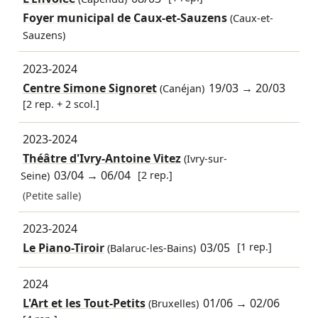
Foyer municipal de Caux-et-Sauzens
(Caux-et-
Sauzens)
2023-2024
Centre Simone Signoret
19/03
→
20/03
(Canéjan)
[2 rep. + 2 scol.]
2023-2024
Théâtre d'Ivry-Antoine Vitez
(Ivry-sur-
03/04
→
06/04
[2 rep.]
Seine)
(Petite salle)
2023-2024
Le Piano-Tiroir
03/05
[1 rep.]
(Balaruc-les-Bains)
2024
L'Art et les Tout-Petits
01/06
→
02/06
(Bruxelles)