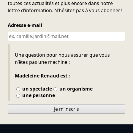
toutes ces actualités et plus encore dans notre
lettre d’information. N’hésitez pas à vous abonner !
Adresse e-mail
Ne pas remplir
Une question pour nous assurer que vous
n’êtes pas une machine :
Madeleine Renaud est :
un spectacle
un organisme
une personne
Je m’inscris