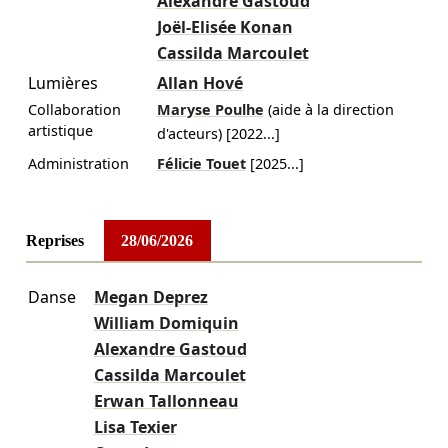
Alexandre Gastoud
Joël-Elisée Konan
Cassilda Marcoulet
Lumières
Allan Hové
Collaboration
Maryse Poulhe
(aide à la direction
artistique
d'acteurs)
[
2022
...]
Administration
Félicie Touet
[
2025
...]
Reprises
28/06/2026
Danse
Megan Deprez
William Domiquin
Alexandre Gastoud
Cassilda Marcoulet
Erwan Tallonneau
Lisa Texier