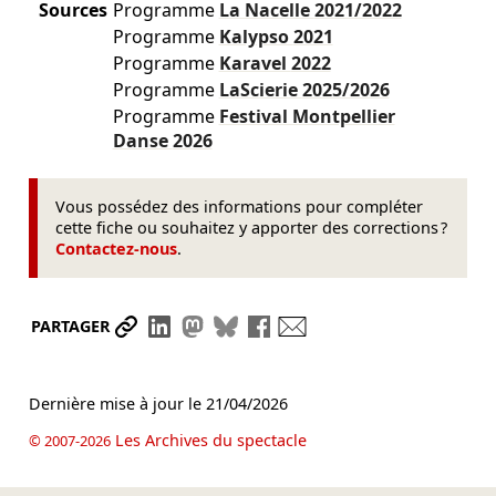
Sources
Programme
La Nacelle
2021/2022
Programme
Kalypso
2021
Programme
Karavel
2022
Programme
LaScierie
2025/2026
Programme
Festival Montpellier
Danse
2026
Vous possédez des informations pour compléter
cette fiche ou souhaitez y apporter des corrections ?
Contactez-nous
.
Partager le lien
Partager sur LinkedIn
Partager sur Mastodon
Partager sur Bluesky
Partager sur Facebook
Envoyer par mail
PARTAGER
Dernière mise à jour le
21/04/2026
Les Archives du spectacle
© 2007-2026