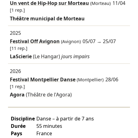
Un vent de Hip-Hop sur Morteau
11/04
(Morteau)
[1 rep.]
Théâtre municipal de Morteau
2025
Festival Off Avignon
05/07
→
25/07
(Avignon)
[11 rep.]
LaScierie
(Le Hangar)
jours impairs
2026
Festival Montpellier Danse
28/06
(Montpellier)
[1 rep.]
Agora
(Théâtre de l'Agora)
Discipline
Danse – à partir de 7 ans
Durée
55 minutes
Pays
France