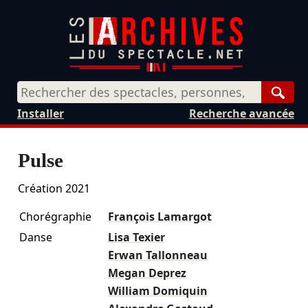
Rech
Installer
Recherche avancée
Pulse
Création 2021
Chorégraphie
François Lamargot
Danse
Lisa Texier
Erwan Tallonneau
Megan Deprez
William Domiquin