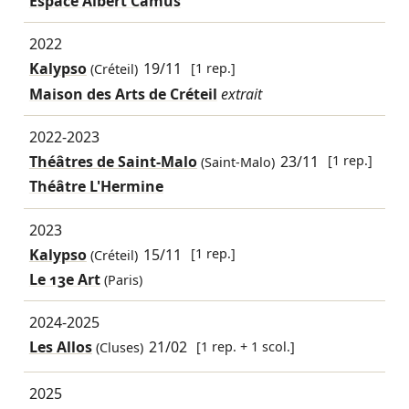
Espace Albert Camus
2022
Kalypso
19/11
[1 rep.]
(Créteil)
Maison des Arts de Créteil
extrait
2022-2023
Théâtres de Saint-Malo
23/11
[1 rep.]
(Saint-Malo)
Théâtre L'Hermine
2023
Kalypso
15/11
[1 rep.]
(Créteil)
Le 13e Art
(Paris)
2024-2025
Les Allos
21/02
[1 rep. + 1 scol.]
(Cluses)
2025