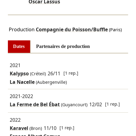
Oscar Lassus
Production
Compagnie du Poisson/Buffle
(Paris)
Dates
Partenaires de production
2021
Kalypso
26/11
[1 rep.]
(Créteil)
La Nacelle
(Aubergenville)
2021-2022
La Ferme de Bel Ébat
12/02
[1 rep.]
(Guyancourt)
2022
Karavel
11/10
[1 rep.]
(Bron)