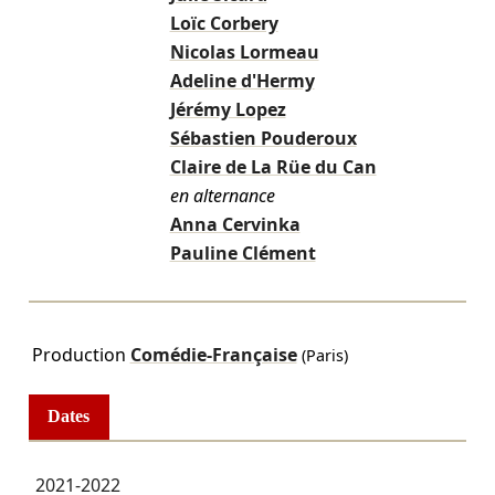
Loïc Corbery
Nicolas Lormeau
Adeline d'Hermy
Jérémy Lopez
Sébastien Pouderoux
Claire de La Rüe du Can
en alternance
Anna Cervinka
Pauline Clément
Production
Comédie-Française
(Paris)
Dates
2021-2022