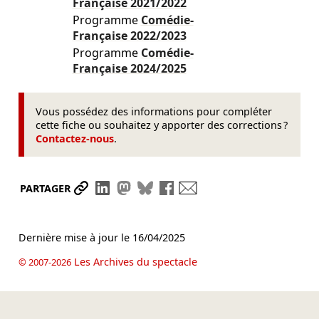
Française
2021/2022
Programme
Comédie-
Française
2022/2023
Programme
Comédie-
Française
2024/2025
Vous possédez des informations pour compléter
cette fiche ou souhaitez y apporter des corrections ?
Contactez-nous
.
Partager le lien
Partager sur LinkedIn
Partager sur Mastodon
Partager sur Bluesky
Partager sur Facebook
Envoyer par mail
PARTAGER
Dernière mise à jour le
16/04/2025
Les Archives du spectacle
© 2007-2026