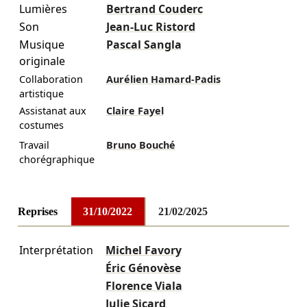
Lumières
Bertrand Couderc
Son
Jean-Luc Ristord
Musique
Pascal Sangla
originale
Collaboration
Aurélien Hamard-Padis
artistique
Assistanat aux
Claire Fayel
costumes
Travail
Bruno Bouché
chorégraphique
Reprises
31/10/2022
21/02/2025
Interprétation
Michel Favory
Éric Génovèse
Florence Viala
Julie Sicard