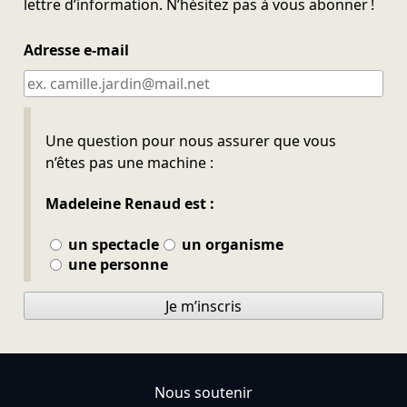
lettre d’information. N’hésitez pas à vous abonner !
Adresse e-mail
Ne pas remplir
Une question pour nous assurer que vous
n’êtes pas une machine :
Madeleine Renaud est :
un spectacle
un organisme
une personne
Je m’inscris
Nous soutenir