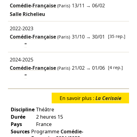
Comédie-Française
13/11
→
06/02
(Paris)
Salle Richelieu
2022-2023
Comédie-Française
31/10
→
30/01
[35 rep.]
(Paris)
"
2024-2025
Comédie-Française
21/02
→
01/06
[4 rep.]
(Paris)
"
En savoir plus :
La Cerisaie
Discipline
Théâtre
Durée
2 heures 15
Pays
France
Sources
Programme
Comédie-