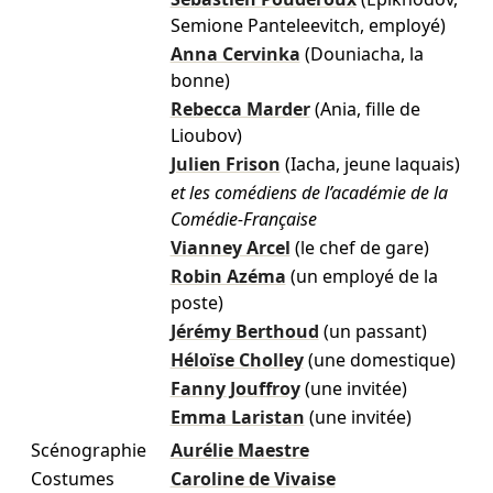
Semione Panteleevitch, employé)
Anna Cervinka
(Douniacha, la
bonne)
Rebecca Marder
(Ania, fille de
Lioubov)
Julien Frison
(Iacha, jeune laquais)
et les comédiens de l’académie de la
Comédie-Française
Vianney Arcel
(le chef de gare)
Robin Azéma
(un employé de la
poste)
Jérémy Berthoud
(un passant)
Héloïse Cholley
(une domestique)
Fanny Jouffroy
(une invitée)
Emma Laristan
(une invitée)
Scénographie
Aurélie Maestre
Costumes
Caroline de Vivaise