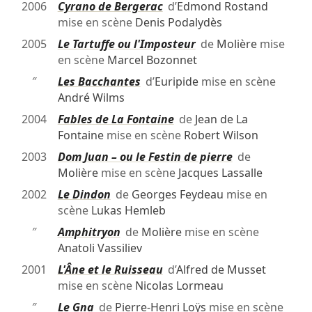
2006
Cyrano de Bergerac
d’
Edmond Rostand
mise en scène
Denis Podalydès
2005
Le Tartuffe ou l'Imposteur
de
Molière
mise
en scène
Marcel Bozonnet
″
Les Bacchantes
d’
Euripide
mise en scène
André Wilms
2004
Fables de La Fontaine
de
Jean de La
Fontaine
mise en scène
Robert Wilson
2003
Dom Juan – ou le Festin de pierre
de
Molière
mise en scène
Jacques Lassalle
2002
Le Dindon
de
Georges Feydeau
mise en
scène
Lukas Hemleb
″
Amphitryon
de
Molière
mise en scène
Anatoli Vassiliev
2001
L'Âne et le Ruisseau
d’
Alfred de Musset
mise en scène
Nicolas Lormeau
″
Le Gna
de
Pierre-Henri Loÿs
mise en scène