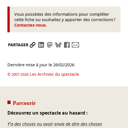
Vous possédez des informations pour compléter
cette fiche ou souhaitez y apporter des corrections ?
Contactez-nous
.
Partager le lien
Partager sur LinkedIn
Partager sur Mastodon
Partager sur Bluesky
Partager sur Facebook
Envoyer par mail
PARTAGER
Dernière mise à jour le
26/02/2026
Les Archives du spectacle
© 2007-2026
Parcourir
Découvrez un spectacle au hasard :
Y'a des choses ou avoir envie de dire des choses