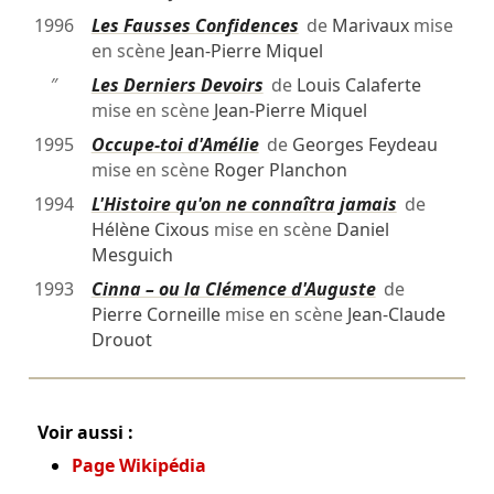
1996
Les Fausses Confidences
de
Marivaux
mise
en scène
Jean-Pierre Miquel
″
Les Derniers Devoirs
de
Louis Calaferte
mise en scène
Jean-Pierre Miquel
1995
Occupe-toi d'Amélie
de
Georges Feydeau
mise en scène
Roger Planchon
1994
L'Histoire qu'on ne connaîtra jamais
de
Hélène Cixous
mise en scène
Daniel
Mesguich
1993
Cinna – ou la Clémence d'Auguste
de
Pierre Corneille
mise en scène
Jean-Claude
Drouot
Voir aussi :
Page Wikipédia