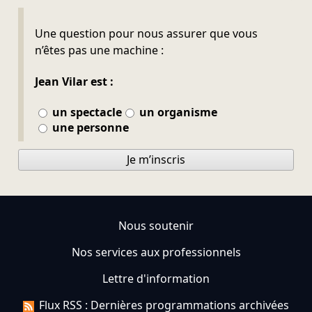
Ne pas remplir
Une question pour nous assurer que vous
n’êtes pas une machine :
Jean Vilar est :
un spectacle
un organisme
une personne
Je m’inscris
Nous soutenir
Nos services aux professionnels
Lettre d'information
Flux RSS : Dernières programmations archivées