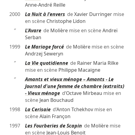
Anne-André Reille
2000
La Nuit à l'envers
de
Xavier Durringer
mise
en scène
Christophe Lidon
″
L'Avare
de
Molière
mise en scène
Andreï
Serban
1999
Le Mariage forcé
de
Molière
mise en scène
Andrzej Seweryn
″
La Vie quotidienne
de
Rainer Maria Rilke
mise en scène
Philippe Macaigne
″
Amants et vieux ménage – Amants - Le
Journal d'une femme de chambre (extraits)
- Vieux ménage
d’
Octave Mirbeau
mise en
scène
Jean Bouchaud
1998
La Cerisaie
d’
Anton Tchekhov
mise en
scène
Alain Françon
1997
Les Fourberies de Scapin
de
Molière
mise
en scène
Jean-Louis Benoit