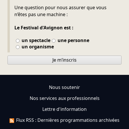
Ne pas remplir
Une question pour nous assurer que vous
n’êtes pas une machine :
Le Festival d'Avignon est :
un spectacle
une personne
un organisme
Je m’inscris
Nous soutenir
Nos services aux professionnels
Lettre d'information
Flux RSS : Dernières programmations archivées