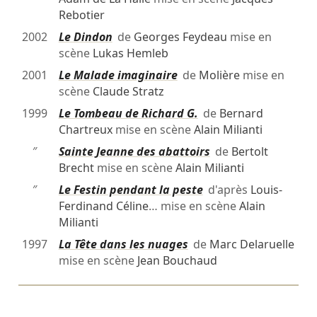
Rebotier
2002
Le Dindon
de
Georges Feydeau
mise en
scène
Lukas Hemleb
2001
Le Malade imaginaire
de
Molière
mise en
scène
Claude Stratz
1999
Le Tombeau de Richard G.
de
Bernard
Chartreux
mise en scène
Alain Milianti
″
Sainte Jeanne des abattoirs
de
Bertolt
Brecht
mise en scène
Alain Milianti
″
Le Festin pendant la peste
d'après
Louis-
Ferdinand Céline
… mise en scène
Alain
Milianti
1997
La Tête dans les nuages
de
Marc Delaruelle
mise en scène
Jean Bouchaud