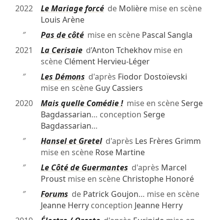
2022
Le Mariage forcé
de
Molière
mise en scène
Louis Arène
″
Pas de côté
mise en scène
Pascal Sangla
2021
La Cerisaie
d’
Anton Tchekhov
mise en
scène
Clément Hervieu-Léger
″
Les Démons
d'après
Fiodor Dostoïevski
mise en scène
Guy Cassiers
2020
Mais quelle Comédie !
mise en scène
Serge
Bagdassarian
… conception
Serge
Bagdassarian
…
″
Hansel et Gretel
d'après
Les Frères Grimm
mise en scène
Rose Martine
″
Le Côté de Guermantes
d'après
Marcel
Proust
mise en scène
Christophe Honoré
″
Forums
de
Patrick Goujon
… mise en scène
Jeanne Herry
conception
Jeanne Herry