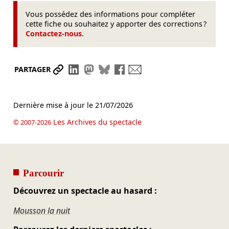
Vous possédez des informations pour compléter
cette fiche ou souhaitez y apporter des corrections ?
Contactez-nous
.
Partager le lien
Partager sur LinkedIn
Partager sur Mastodon
Partager sur Bluesky
Partager sur Facebook
Envoyer par mail
PARTAGER
Dernière mise à jour le
21/07/2026
Les Archives du spectacle
© 2007-2026
Parcourir
Découvrez un spectacle au hasard :
Mousson la nuit