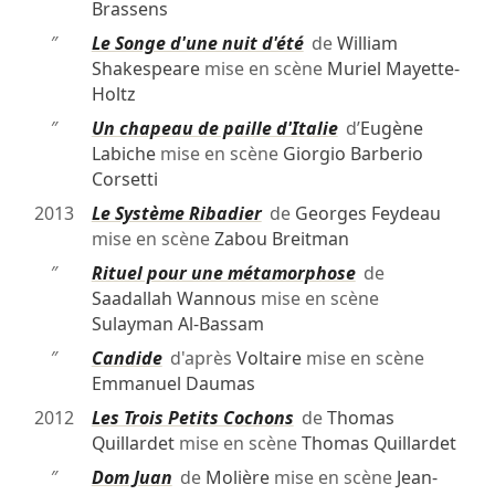
Brassens
″
Le Songe d'une nuit d'été
de
William
Shakespeare
mise en scène
Muriel Mayette-
Holtz
″
Un chapeau de paille d'Italie
d’
Eugène
Labiche
mise en scène
Giorgio Barberio
Corsetti
2013
Le Système Ribadier
de
Georges Feydeau
mise en scène
Zabou Breitman
″
Rituel pour une métamorphose
de
Saadallah Wannous
mise en scène
Sulayman Al-Bassam
″
Candide
d'après
Voltaire
mise en scène
Emmanuel Daumas
2012
Les Trois Petits Cochons
de
Thomas
Quillardet
mise en scène
Thomas Quillardet
″
Dom Juan
de
Molière
mise en scène
Jean-