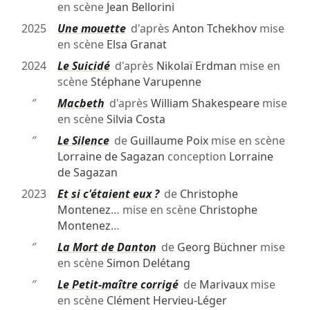
en scène
Jean Bellorini
2025
Une mouette
d'après
Anton Tchekhov
mise
en scène
Elsa Granat
2024
Le Suicidé
d'après
Nikolaï Erdman
mise en
scène
Stéphane Varupenne
″
Macbeth
d'après
William Shakespeare
mise
en scène
Silvia Costa
″
Le Silence
de
Guillaume Poix
mise en scène
Lorraine de Sagazan
conception
Lorraine
de Sagazan
2023
Et si c'étaient eux ?
de
Christophe
Montenez
… mise en scène
Christophe
Montenez
…
″
La Mort de Danton
de
Georg Büchner
mise
en scène
Simon Delétang
″
Le Petit-maître corrigé
de
Marivaux
mise
en scène
Clément Hervieu-Léger