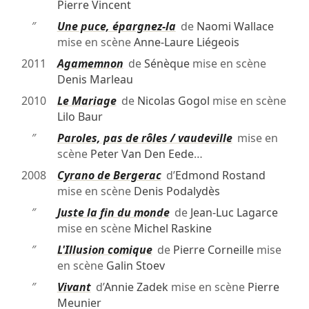
Pierre Vincent
″
Une puce, épargnez-la
de
Naomi Wallace
mise en scène
Anne-Laure Liégeois
2011
Agamemnon
de
Sénèque
mise en scène
Denis Marleau
2010
Le Mariage
de
Nicolas Gogol
mise en scène
Lilo Baur
″
Paroles, pas de rôles / vaudeville
mise en
scène
Peter Van Den Eede
…
2008
Cyrano de Bergerac
d’
Edmond Rostand
mise en scène
Denis Podalydès
″
Juste la fin du monde
de
Jean-Luc Lagarce
mise en scène
Michel Raskine
″
L'Illusion comique
de
Pierre Corneille
mise
en scène
Galin Stoev
″
Vivant
d’
Annie Zadek
mise en scène
Pierre
Meunier