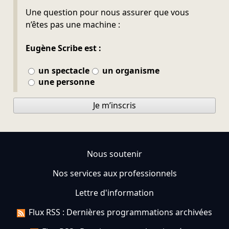
Ne pas remplir
Une question pour nous assurer que vous
n’êtes pas une machine :
Eugène Scribe est :
un spectacle
un organisme
une personne
Je m’inscris
Nous soutenir
Nos services aux professionnels
Lettre d'information
Flux RSS : Dernières programmations archivées