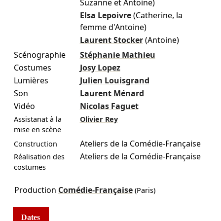
Suzanne et Antoine)
Elsa Lepoivre
(Catherine, la
femme d'Antoine)
Laurent Stocker
(Antoine)
Scénographie
Stéphanie Mathieu
Costumes
Josy Lopez
Lumières
Julien Louisgrand
Son
Laurent Ménard
Vidéo
Nicolas Faguet
Assistanat à la
Olivier Rey
mise en scène
Ateliers de la Comédie-Française
Construction
Ateliers de la Comédie-Française
Réalisation des
costumes
Production
Comédie-Française
(Paris)
Dates