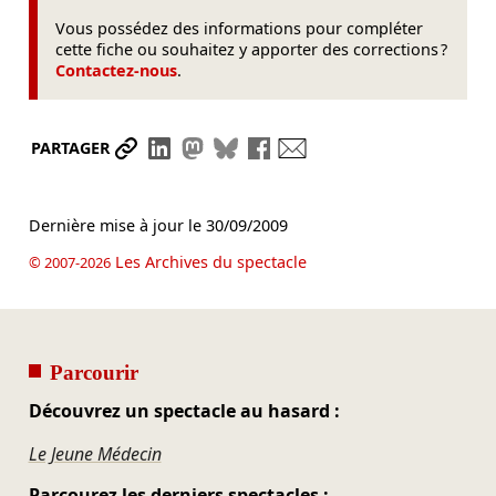
Vous possédez des informations pour compléter
cette fiche ou souhaitez y apporter des corrections ?
Contactez-nous
.
Partager le lien
Partager sur LinkedIn
Partager sur Mastodon
Partager sur Bluesky
Partager sur Facebook
Envoyer par mail
PARTAGER
Dernière mise à jour le
30/09/2009
Les Archives du spectacle
© 2007-2026
Parcourir
Découvrez un spectacle au hasard :
Le Jeune Médecin
Parcourez les derniers spectacles :