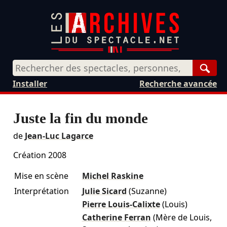
Rech
Installer
Recherche avancée
Juste la fin du monde
de
Jean-Luc Lagarce
Création 2008
Mise en scène
Michel Raskine
Interprétation
Julie Sicard
(Suzanne)
Pierre Louis-Calixte
(Louis)
Catherine Ferran
(Mère de Louis,