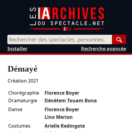
Rech
Installer
Recherche avancée
Démayé
Création 2021
Chorégraphie
Florence Boyer
Dramaturgie
Dénètem Touam Bona
Danse
Florence Boyer
Lino Merion
Costumes
Arielle Redingote