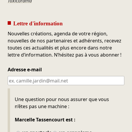
Toxicorama
Lettre d'information
Nouvelles créations, agenda de votre région,
nouvelles de nos partenaires et adhérents, recevez
toutes ces actualités et plus encore dans notre
lettre d’information. N’hésitez pas à vous abonner !
Adresse e-mail
Ne pas remplir
Une question pour nous assurer que vous
n’êtes pas une machine :
Marcelle Tassencourt est :