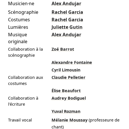
Musicien·ne
Alex Andujar
Scénographie
Rachel Garcia
Costumes
Rachel Garcia
Lumières
Juliette Gutin
Musique
Alex Andujar
originale
Collaboration à la
Zoé Barrot
scénographie
Alexandre Fontaine
Cyril Limousin
Collaboration aux
Claudie Pelletier
costumes
Élise Beaufort
Collaboration à
Audrey Bodiguel
l'écriture
Yuval Rozman
Travail vocal
Mélanie Moussay
(professeure de
chant)