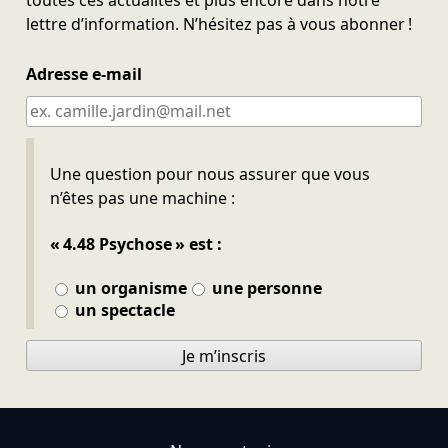
lettre d’information. N’hésitez pas à vous abonner !
Adresse e-mail
Ne pas remplir
Une question pour nous assurer que vous
n’êtes pas une machine :
« 4.48 Psychose » est :
un organisme
une personne
un spectacle
Je m’inscris