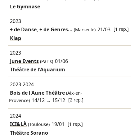
Le Gymnase
2023
+ de Danse, + de Genres...
21/03
[1 rep.]
(Marseille)
Klap
2023
June Events
01/06
(Paris)
Théâtre de l'Aquarium
2023-2024
Bois de l'Aune Théâtre
(Aix-en-
14/12
→
15/12
[2 rep.]
Provence)
2024
ICI&LÀ
19/01
[1 rep.]
(Toulouse)
Théâtre Sorano