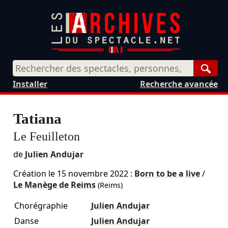
Rech
Installer
Recherche avancée
Tatiana
Le Feuilleton
de
Julien Andujar
Création le
15 novembre 2022
:
Born to be a live
/
Le Manège de Reims
(Reims)
Chorégraphie
Julien Andujar
Danse
Julien Andujar