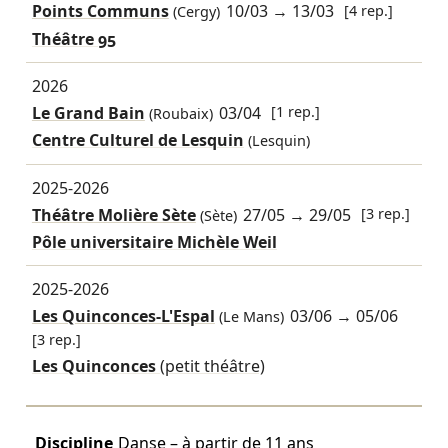
Points Communs
10/03
→
13/03
[4 rep.]
(Cergy)
Théâtre 95
2026
Le Grand Bain
03/04
[1 rep.]
(Roubaix)
Centre Culturel de Lesquin
(Lesquin)
2025-2026
Théâtre Molière Sète
27/05
→
29/05
[3 rep.]
(Sète)
Pôle universitaire Michèle Weil
2025-2026
Les Quinconces-L'Espal
03/06
→
05/06
(Le Mans)
[3 rep.]
Les Quinconces
(petit théâtre)
Discipline
Danse – à partir de 11 ans