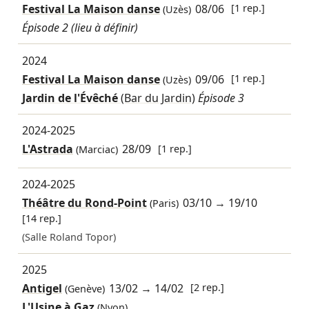
Festival La Maison danse
08/06
[1 rep.]
(Uzès)
Épisode 2 (lieu à définir)
2024
Festival La Maison danse
09/06
[1 rep.]
(Uzès)
Jardin de l'Évêché
(Bar du Jardin)
Épisode 3
2024-2025
L'Astrada
28/09
[1 rep.]
(Marciac)
2024-2025
Théâtre du Rond-Point
03/10
→
19/10
(Paris)
[14 rep.]
(Salle Roland Topor)
2025
Antigel
13/02
→
14/02
[2 rep.]
(Genève)
L'Usine à Gaz
(Nyon)