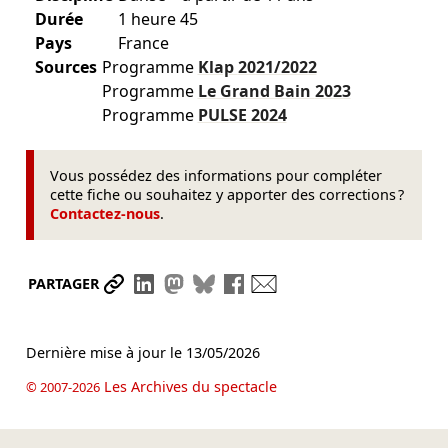
Durée
1 heure 45
Pays
France
Sources
Programme
Klap
2021/2022
Programme
Le Grand Bain
2023
Programme
PULSE
2024
Vous possédez des informations pour compléter
cette fiche ou souhaitez y apporter des corrections ?
Contactez-nous
.
Partager le lien
Partager sur LinkedIn
Partager sur Mastodon
Partager sur Bluesky
Partager sur Facebook
Envoyer par mail
PARTAGER
Dernière mise à jour le
13/05/2026
Les Archives du spectacle
© 2007-2026