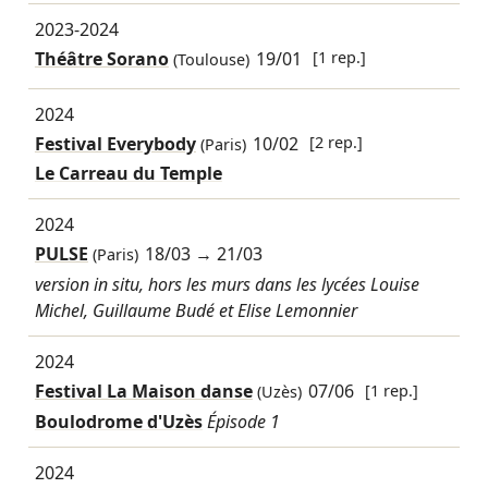
2023-2024
Théâtre Sorano
19/01
[1 rep.]
(Toulouse)
2024
Festival Everybody
10/02
[2 rep.]
(Paris)
Le Carreau du Temple
2024
PULSE
18/03
→
21/03
(Paris)
version in situ, hors les murs dans les lycées Louise
Michel, Guillaume Budé et Elise Lemonnier
2024
Festival La Maison danse
07/06
[1 rep.]
(Uzès)
Boulodrome d'Uzès
Épisode 1
2024