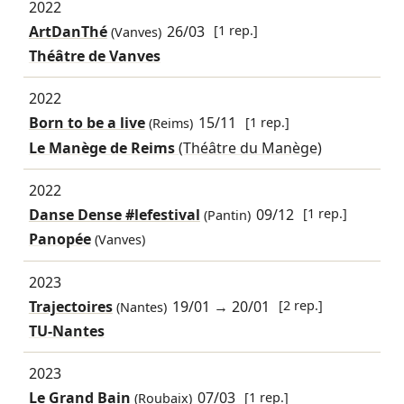
2022
ArtDanThé
26/03
[1 rep.]
(Vanves)
Théâtre de Vanves
2022
Born to be a live
15/11
[1 rep.]
(Reims)
Le Manège de Reims
(Théâtre du Manège)
2022
Danse Dense #lefestival
09/12
[1 rep.]
(Pantin)
Panopée
(Vanves)
2023
Trajectoires
19/01
→
20/01
[2 rep.]
(Nantes)
TU-Nantes
2023
Le Grand Bain
07/03
[1 rep.]
(Roubaix)