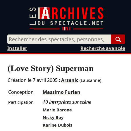
Rech
Installer
Recherche avancée
(Love Story) Superman
Création le
7 avril 2005
:
Arsenic
(Lausanne)
Conception
Massimo Furlan
10 interprètes sur scène
Participation
Marie Barone
Nicky Boy
Karine Dubois