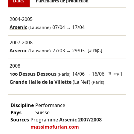
Dates
Partenaires de production
2004-2005
Arsenic
07/04
→
17/04
(Lausanne)
2007-2008
Arsenic
27/03
→
29/03
[3 rep.]
(Lausanne)
2008
100 Dessus Dessous
14/06
→
16/06
[3 rep.]
(Paris)
Grande Halle de la Villette
(La Nef)
(Paris)
Discipline
Performance
Pays
Suisse
Sources
Programme
Arsenic
2007/2008
massimofurlan.com