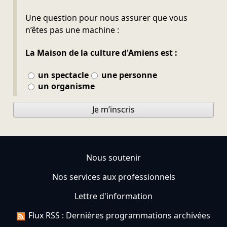
Ne pas remplir
Une question pour nous assurer que vous
n’êtes pas une machine :
La Maison de la culture d'Amiens est :
un spectacle
une personne
un organisme
Je m’inscris
Nous soutenir
Nos services aux professionnels
Lettre d'information
Flux RSS : Dernières programmations archivées