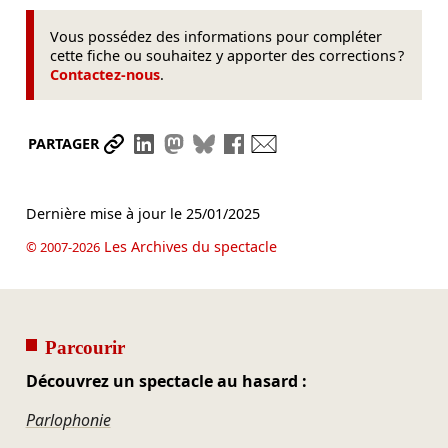
Vous possédez des informations pour compléter
cette fiche ou souhaitez y apporter des corrections ?
Contactez-nous
.
Partager le lien
Partager sur LinkedIn
Partager sur Mastodon
Partager sur Bluesky
Partager sur Facebook
Envoyer par mail
PARTAGER
Dernière mise à jour le
25/01/2025
Les Archives du spectacle
© 2007-2026
Parcourir
Découvrez un spectacle au hasard :
Parlophonie