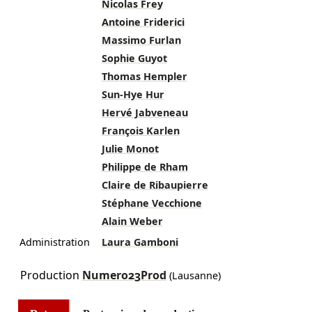
Nicolas Frey
Antoine Friderici
Massimo Furlan
Sophie Guyot
Thomas Hempler
Sun-Hye Hur
Hervé Jabveneau
François Karlen
Julie Monot
Philippe de Rham
Claire de Ribaupierre
Stéphane Vecchione
Alain Weber
Administration
Laura Gamboni
Production
Numero23Prod
(Lausanne)