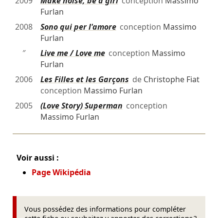
2009
Make noise, be a girl
conception
Massimo
Furlan
2008
Sono qui per l'amore
conception
Massimo
Furlan
″
Live me / Love me
conception
Massimo
Furlan
2006
Les Filles et les Garçons
de
Christophe Fiat
conception
Massimo Furlan
2005
(Love Story) Superman
conception
Massimo Furlan
Voir aussi :
Page Wikipédia
Vous possédez des informations pour compléter