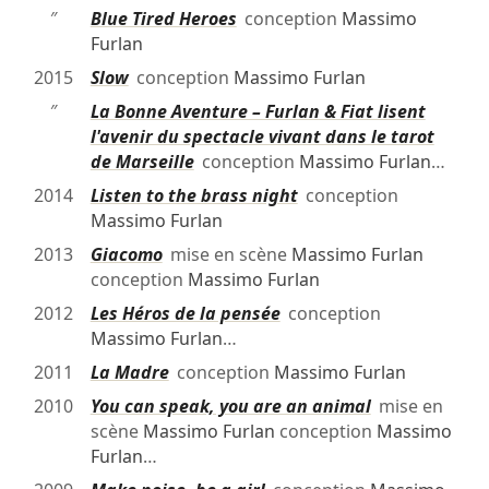
″
Blue Tired Heroes
conception
Massimo
Furlan
2015
Slow
conception
Massimo Furlan
″
La Bonne Aventure – Furlan & Fiat lisent
l'avenir du spectacle vivant dans le tarot
de Marseille
conception
Massimo Furlan
…
2014
Listen to the brass night
conception
Massimo Furlan
2013
Giacomo
mise en scène
Massimo Furlan
conception
Massimo Furlan
2012
Les Héros de la pensée
conception
Massimo Furlan
…
2011
La Madre
conception
Massimo Furlan
2010
You can speak, you are an animal
mise en
scène
Massimo Furlan
conception
Massimo
Furlan
…