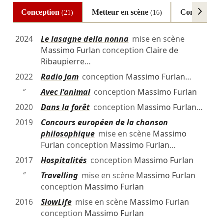
Conception
Metteur en scène
Comédien
(21)
(16)
(
2024
Le lasagne della nonna
mise en scène
Massimo Furlan
conception
Claire de
Ribaupierre
…
2022
Radio Jam
conception
Massimo Furlan
…
″
Avec l'animal
conception
Massimo Furlan
2020
Dans la forêt
conception
Massimo Furlan
…
2019
Concours européen de la chanson
philosophique
mise en scène
Massimo
Furlan
conception
Massimo Furlan
…
2017
Hospitalités
conception
Massimo Furlan
″
Travelling
mise en scène
Massimo Furlan
conception
Massimo Furlan
2016
SlowLife
mise en scène
Massimo Furlan
conception
Massimo Furlan