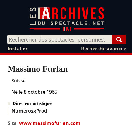
Rech
Installer
Recherche avancée
Massimo Furlan
Suisse
Né le
8 octobre 1965
Directeur artistique
Numero23Prod
Site
www.massimofurlan.com