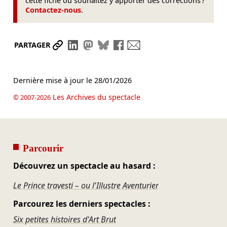
cette fiche ou souhaitez y apporter des corrections ?
Contactez-nous
.
Partager le lien
Partager sur LinkedIn
Partager sur Mastodon
Partager sur Bluesky
Partager sur Facebook
Envoyer par mail
PARTAGER
Dernière mise à jour le
28/01/2026
Les Archives du spectacle
© 2007-2026
Parcourir
Découvrez un spectacle au hasard :
Le Prince travesti – ou l'Illustre Aventurier
Parcourez les derniers spectacles :
Six petites histoires d'Art Brut