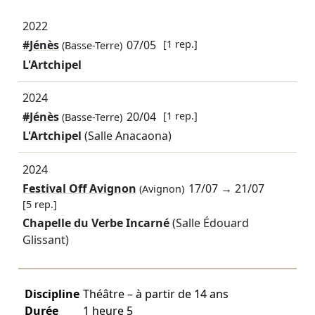
2022
#Jénès
07/05
[1 rep.]
(Basse-Terre)
L'Artchipel
2024
#Jénès
20/04
[1 rep.]
(Basse-Terre)
L'Artchipel
(Salle Anacaona)
2024
Festival Off Avignon
17/07
→
21/07
(Avignon)
[5 rep.]
Chapelle du Verbe Incarné
(Salle Édouard
Glissant)
Discipline
Théâtre – à partir de 14 ans
Durée
1 heure 5