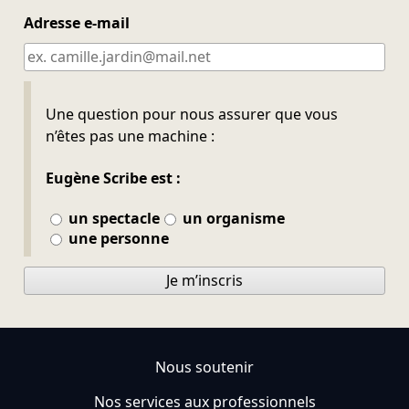
Adresse e-mail
Ne pas remplir
Une question pour nous assurer que vous
n’êtes pas une machine :
Eugène Scribe est :
un spectacle
un organisme
une personne
Je m’inscris
Nous soutenir
Nos services aux professionnels