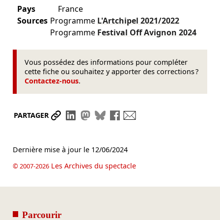
Pays
France
Sources
Programme
L'Artchipel
2021/2022
Programme
Festival Off Avignon
2024
Vous possédez des informations pour compléter
cette fiche ou souhaitez y apporter des corrections ?
Contactez-nous
.
Partager le lien
Partager sur LinkedIn
Partager sur Mastodon
Partager sur Bluesky
Partager sur Facebook
Envoyer par mail
PARTAGER
Dernière mise à jour le
12/06/2024
Les Archives du spectacle
© 2007-2026
Parcourir