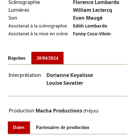
Scénographie
Florence Lombardo
Lumières
William Leclercq
Son
Evan Maugé
Assistanat à la scénographie
Edith Lombardo
Assistanat à la mise en scène
Fanny Coco-Viloin
Reprises
20/04/2024
Interprétation
Dorianne Koyalisse
Louise Savatier
Production
Macha Productions
(Fréjus)
Dates
Partenaires de production