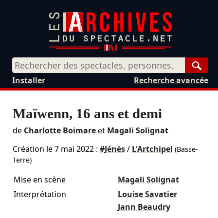
Rech
Installer
Recherche avancée
Maïwenn, 16 ans et demi
de
Charlotte Boimare
et
Magali Solignat
Création le
7 mai 2022
:
#Jénès
/
L'Artchipel
(Basse-
Terre)
Mise en scène
Magali Solignat
Interprétation
Louise Savatier
Jann Beaudry