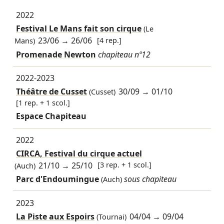
2022
Festival Le Mans fait son cirque
(Le
23/06
→
26/06
[4 rep.]
Mans)
Promenade Newton
chapiteau nº12
2022-2023
Théâtre de Cusset
30/09
→
01/10
(Cusset)
[1 rep. + 1 scol.]
Espace Chapiteau
2022
CIRCA, Festival du cirque actuel
21/10
→
25/10
[3 rep. + 1 scol.]
(Auch)
Parc d'Endoumingue
sous chapiteau
(Auch)
2023
La Piste aux Espoirs
04/04
→
09/04
(Tournai)