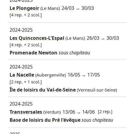
Le Plongeoir
24/03
→
30/03
(Le Mans)
[4 rep. + 2 scol.]
2024-2025
Les Quinconces-L'Espal
26/03
→
30/03
(Le Mans)
[4 rep. + 2 scol.]
Promenade Newton
sous chapiteau
2024-2025
La Nacelle
16/05
→
17/05
(Aubergenville)
[2 rep. + 1 scol.]
Île de loisirs du Val-de-Seine
(Verneuil-sur-Seine)
2024-2025
Transversales
13/06
→
14/06
[2 rep.]
(Verdun)
Base de loisirs du Pré l'évêque
sous chapiteau