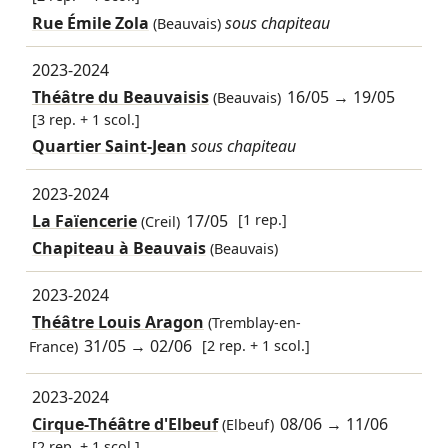
Rue Émile Zola
sous chapiteau
(Beauvais)
2023-2024
Théâtre du Beauvaisis
16/05
→
19/05
(Beauvais)
[3 rep. + 1 scol.]
Quartier Saint-Jean
sous chapiteau
2023-2024
La Faïencerie
17/05
[1 rep.]
(Creil)
Chapiteau à Beauvais
(Beauvais)
2023-2024
Théâtre Louis Aragon
(Tremblay-en-
31/05
→
02/06
[2 rep. + 1 scol.]
France)
2023-2024
Cirque-Théâtre d'Elbeuf
08/06
→
11/06
(Elbeuf)
[2 rep. + 1 scol.]