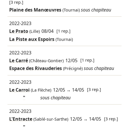
[3 rep.]
Plaine des Manœuvres
sous chapiteau
(Tournai)
2022-2023
Le Prato
08/04
[1 rep.]
(Lille)
La Piste aux Espoirs
(Tournai)
2022-2023
Le Carré
12/05
[1 rep.]
(Château-Gontier)
Espace des Rivauderies
sous chapiteau
(Précigné)
2022-2023
Le Carroi
12/05
→
14/05
[3 rep.]
(La Flèche)
"
sous chapiteau
2022-2023
L'Entracte
12/05
→
14/05
[3 rep.]
(Sablé-sur-Sarthe)
"