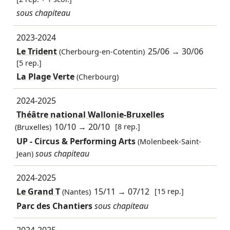
sous chapiteau
2023-2024
Le Trident
25/06
→
30/06
(Cherbourg-en-Cotentin)
[5 rep.]
La Plage Verte
(Cherbourg)
2024-2025
Théâtre national Wallonie-Bruxelles
10/10
→
20/10
[8 rep.]
(Bruxelles)
UP - Circus & Performing Arts
(Molenbeek-Saint-
sous chapiteau
Jean)
2024-2025
Le Grand T
15/11
→
07/12
[15 rep.]
(Nantes)
Parc des Chantiers
sous chapiteau
2024-2025