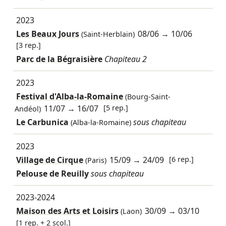
2023
Les Beaux Jours
08/06
→
10/06
(Saint-Herblain)
[3 rep.]
Parc de la Bégraisière
Chapiteau 2
2023
Festival d'Alba-la-Romaine
(Bourg-Saint-
11/07
→
16/07
[5 rep.]
Andéol)
Le Carbunica
sous chapiteau
(Alba-la-Romaine)
2023
Village de Cirque
15/09
→
24/09
[6 rep.]
(Paris)
Pelouse de Reuilly
sous chapiteau
2023-2024
Maison des Arts et Loisirs
30/09
→
03/10
(Laon)
[1 rep. + 2 scol.]