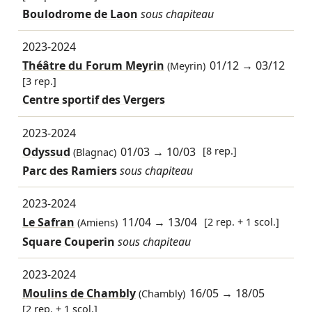
Boulodrome de Laon
sous chapiteau
2023-2024
Théâtre du Forum Meyrin
01/12
→
03/12
(Meyrin)
[3 rep.]
Centre sportif des Vergers
2023-2024
Odyssud
01/03
→
10/03
[8 rep.]
(Blagnac)
Parc des Ramiers
sous chapiteau
2023-2024
Le Safran
11/04
→
13/04
[2 rep. + 1 scol.]
(Amiens)
Square Couperin
sous chapiteau
2023-2024
Moulins de Chambly
16/05
→
18/05
(Chambly)
[2 rep. + 1 scol.]