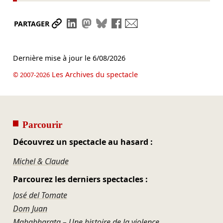
Partager le lien
Partager sur LinkedIn
Partager sur Mastodon
Partager sur Bluesky
Partager sur Facebook
Envoyer par mail
PARTAGER
Dernière mise à jour le
6/08/2026
Les Archives du spectacle
© 2007-2026
Parcourir
Découvrez un spectacle au hasard :
Michel & Claude
Parcourez les derniers spectacles :
José del Tomate
Dom Juan
Mahabharata – Une histoire de la violence