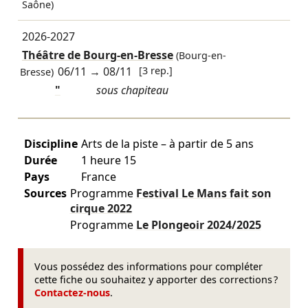
Saône)
2026-2027
Théâtre de Bourg-en-Bresse
(Bourg-en-
06/11
→
08/11
[3 rep.]
Bresse)
"
sous chapiteau
Discipline
Arts de la piste – à partir de 5 ans
Durée
1 heure 15
Pays
France
Sources
Programme
Festival Le Mans fait son
cirque
2022
Programme
Le Plongeoir
2024/2025
Vous possédez des informations pour compléter
cette fiche ou souhaitez y apporter des corrections ?
Contactez-nous
.