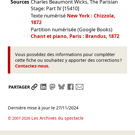
Sources
Charles Beaumont Wicks, The Parisian
Stage: Part IV [15410]
Texte numérisé
New York : Chizzola,
1872
Partition numérisée (Google Books)
Chant et piano, Paris : Brandus, 1872
Vous possédez des informations pour compléter
cette fiche ou souhaitez y apporter des corrections ?
Contactez-nous
.
Partager le lien
Partager sur LinkedIn
Partager sur Mastodon
Partager sur Bluesky
Partager sur Facebook
Envoyer par mail
PARTAGER
Dernière mise à jour le
27/11/2024
Les Archives du spectacle
© 2007-2026