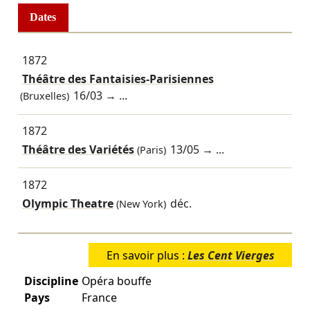
Dates
1872
Théâtre des Fantaisies-Parisiennes
16/03
→ ...
(Bruxelles)
1872
Théâtre des Variétés
13/05
→ ...
(Paris)
1872
Olympic Theatre
déc.
(New York)
En savoir plus :
Les Cent Vierges
Discipline
Opéra bouffe
Pays
France