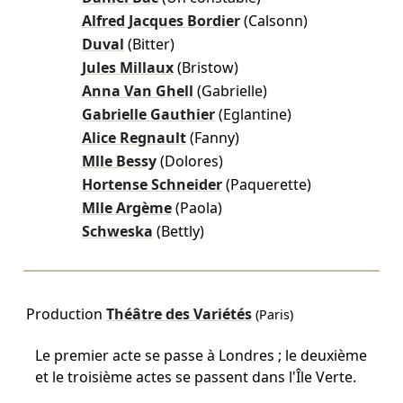
Alfred Jacques Bordier
(Calsonn)
Duval
(Bitter)
Jules Millaux
(Bristow)
Anna Van Ghell
(Gabrielle)
Gabrielle Gauthier
(Eglantine)
Alice Regnault
(Fanny)
Mlle Bessy
(Dolores)
Hortense Schneider
(Paquerette)
Mlle Argème
(Paola)
Schweska
(Bettly)
Production
Théâtre des Variétés
(Paris)
Le premier acte se passe à Londres ; le deuxième
et le troisième actes se passent dans l'Île Verte.