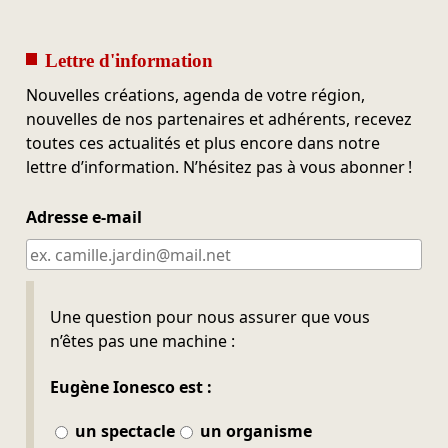
Lettre d'information
Nouvelles créations, agenda de votre région,
nouvelles de nos partenaires et adhérents, recevez
toutes ces actualités et plus encore dans notre
lettre d’information. N’hésitez pas à vous abonner !
Adresse e-mail
Ne pas remplir
Une question pour nous assurer que vous
n’êtes pas une machine :
Eugène Ionesco est :
un spectacle
un organisme