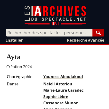
Rech
Installer
Recherche avancée
Ayta
Création 2024
Chorégraphie
Youness Aboulakoul
Danse
Nefeli Asteriou
Marie-Laure Caradec
Sophie Lèbre
Cassandre Munoz