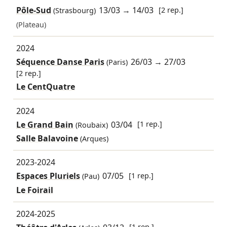
Pôle-Sud
13/03
→
14/03
[2 rep.]
(Strasbourg)
(Plateau)
2024
Séquence Danse Paris
26/03
→
27/03
(Paris)
[2 rep.]
Le CentQuatre
2024
Le Grand Bain
03/04
[1 rep.]
(Roubaix)
Salle Balavoine
(Arques)
2023-2024
Espaces Pluriels
07/05
[1 rep.]
(Pau)
Le Foirail
2024-2025
[1 rep.]