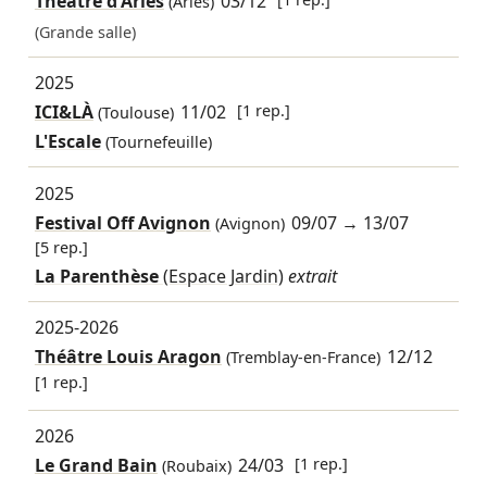
Théâtre d'Arles
03/12
(Arles)
(Grande salle)
2025
ICI&LÀ
11/02
[1 rep.]
(Toulouse)
L'Escale
(Tournefeuille)
2025
Festival Off Avignon
09/07
→
13/07
(Avignon)
[5 rep.]
La Parenthèse
(Espace Jardin)
extrait
2025-2026
Théâtre Louis Aragon
12/12
(Tremblay-en-France)
[1 rep.]
2026
Le Grand Bain
24/03
[1 rep.]
(Roubaix)