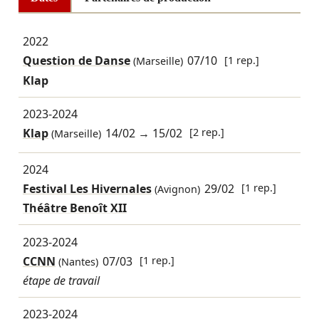
2022
Question de Danse
07/10
[1 rep.]
(Marseille)
Klap
2023-2024
Klap
14/02
→
15/02
[2 rep.]
(Marseille)
2024
Festival Les Hivernales
29/02
[1 rep.]
(Avignon)
Théâtre Benoît XII
2023-2024
CCNN
07/03
[1 rep.]
(Nantes)
étape de travail
2023-2024