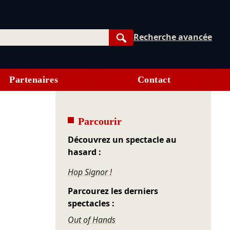
Recherche avancée
Rechercher
Partenaires
Contact
Parcourir
Découvrez un spectacle au
hasard :
Hop Signor !
Parcourez les derniers
spectacles :
Out of Hands