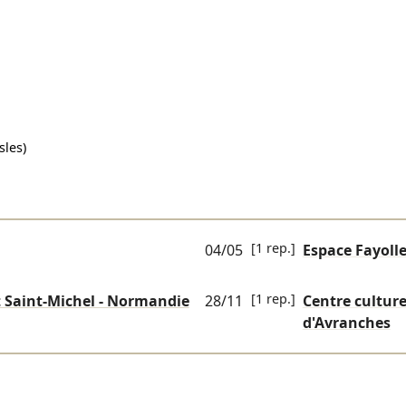
sles)
[1 rep.]
04/05
Espace Fayoll
[1 rep.]
Saint-Michel - Normandie
28/11
Centre culture
d'Avranches