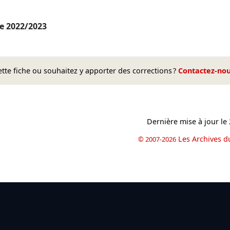
le
2022/2023
te fiche ou souhaitez y apporter des corrections ?
Contactez-no
Dernière mise à jour le
Les Archives d
© 2007-2026
book
il