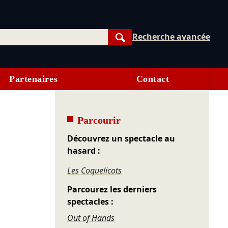
Recherche avancée
Rechercher
Partenaires
Contact
Parcourir
Découvrez un spectacle au
hasard :
Les Coquelicots
Parcourez les derniers
spectacles :
Out of Hands