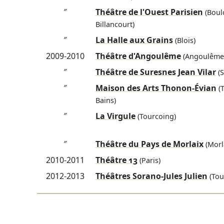
″
Théâtre de l'Ouest Parisien
(Boul
Billancourt)
″
La Halle aux Grains
(Blois)
2009-2010
Théâtre d'Angoulême
(Angoulême
″
Théâtre de Suresnes Jean Vilar
(S
″
Maison des Arts Thonon-Évian
(T
Bains)
″
La Virgule
(Tourcoing)
″
Théâtre du Pays de Morlaix
(Morl
2010-2011
Théâtre 13
(Paris)
2012-2013
Théâtres Sorano-Jules Julien
(Tou