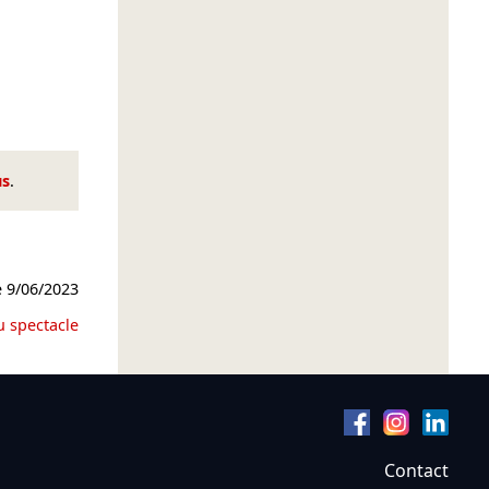
us
.
e
9/06/2023
u spectacle
Contact