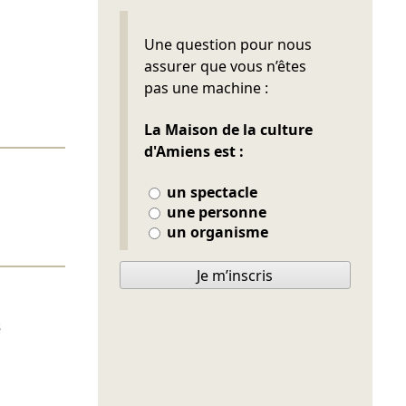
Ne pas remplir
Une question pour nous
assurer que vous n’êtes
pas une machine :
La Maison de la culture
d'Amiens est :
un spectacle
une personne
un organisme
Je m’inscris
s